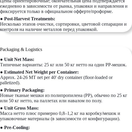
Цены ориентировочные; окончательная цена подтверждается
ежедневно в зависимости от рынка, упаковки и направления и
фиксируется только в официальном офферте/проформе.
● Post-Harvest Treatments:
Несколько этапов очистки, сортировки, цветовой сепарации и
контроля на наличие металлов перед упаковкой.
Packaging & Logistics
● Unit Net Mass:
Типичные варианты: 25 кг или 50 кг нетто на один PP-мешок.
● Estimated Net Weight per Container:
Approx. 24-26 MT net per 40' dry container (floor-loaded or
palletized).
● Primary Packaging:
Новые тканые мешки из полипропилена (PP), обычно по 25 кг
или 50 кг нетто, на паллетах или навалом по полу.
● Unit Gross Mass:
Масса нетто плюс примерно 0,8–1,2 кг на коробку/мешок и
упаковочные материалы (в зависимости от конфигурации).
● Pre-Cooling: