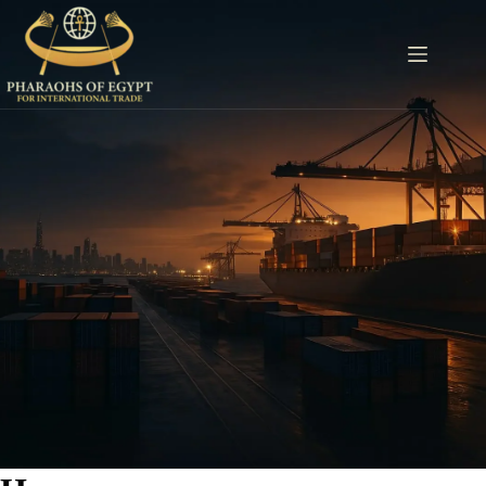
Перейти
к
содержимому