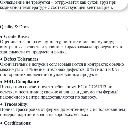
Охлаждение не требуется – отгружается как сухой груз при
комнатной температуре с соответствующей вентиляцией.
Quality & Docs
● Grade Basis:
Оценивается по размеру, цвету, чистоте и внешнему виду;
внутренняя зрелость и уровни сахара/крахмала проверяются в
зависимости от продукта и рынка.
● Defect Tolerances:
Окончательные допуски согласовываются в контракте; обычно
максимум 5–8 % незначительных дефектов, 0 % гнили и 0 %
посторонних включений в упакованном продукте.
● MRL Compliance
Продукция соответствует требованиям ЕС и ССАГПЗ по
остаткам пестицидов; свежие анализы и документы фермы/
паковочного центра предоставляются по запросу.
● Traceability:
Полная трассировка от фермы до контейнера с использованием
номеров партий и кодов на коробках/мешках.
● Certifications: