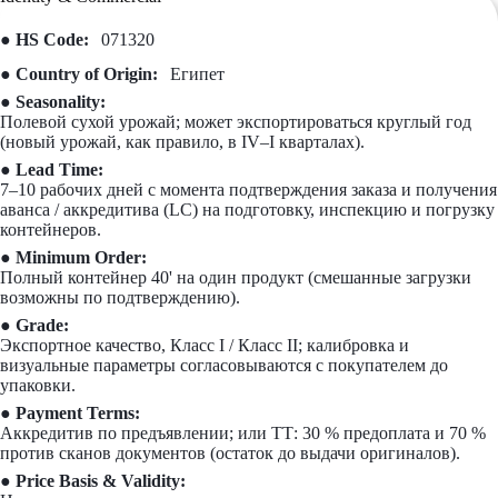
● HS Code:
071320
● Country of Origin:
Египет
● Seasonality:
Полевой сухой урожай; может экспортироваться круглый год
(новый урожай, как правило, в IV–I кварталах).
● Lead Time:
7–10 рабочих дней с момента подтверждения заказа и получения
аванса / аккредитива (LC) на подготовку, инспекцию и погрузку
контейнеров.
● Minimum Order:
Полный контейнер 40' на один продукт (смешанные загрузки
возможны по подтверждению).
● Grade:
Экспортное качество, Класс I / Класс II; калибровка и
визуальные параметры согласовываются с покупателем до
упаковки.
● Payment Terms:
Аккредитив по предъявлении; или ТТ: 30 % предоплата и 70 %
против сканов документов (остаток до выдачи оригиналов).
● Price Basis & Validity: