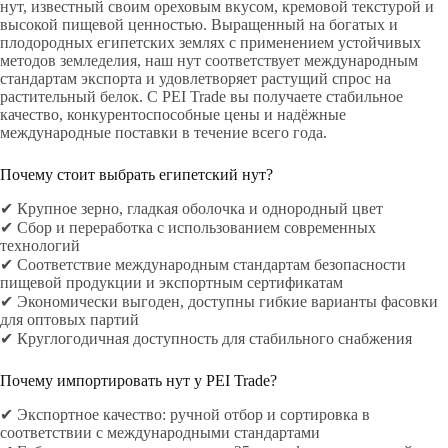
нут, известный своим ореховым вкусом, кремовой текстурой и
высокой пищевой ценностью. Выращенный на богатых и
плодородных египетских землях с применением устойчивых
методов земледелия, наш нут соответствует международным
стандартам экспорта и удовлетворяет растущий спрос на
растительный белок. С PEI Trade вы получаете стабильное
качество, конкурентоспособные цены и надёжные
международные поставки в течение всего года.
Почему стоит выбрать египетский нут?
✔ Крупное зерно, гладкая оболочка и однородный цвет
✔ Сбор и переработка с использованием современных
технологий
✔ Соответствие международным стандартам безопасности
пищевой продукции и экспортным сертификатам
✔ Экономически выгоден, доступны гибкие варианты фасовки
для оптовых партий
✔ Круглогодичная доступность для стабильного снабжения
Почему импортировать нут у PEI Trade?
✔ Экспортное качество: ручной отбор и сортировка в
соответствии с международными стандартами