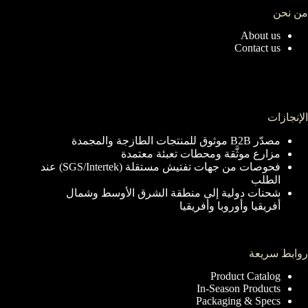
من نحن
About us
Contact us
الإنجازات
مصدّر B2B موثوق للمنتجات الطازجة والمجمدة
مزارع موثَّقة ومحطات تعبئة معتمدة
فحوصات من جهات تفتيش مستقلة (SGS/Intertek) عند
الطلب
شحنات دولية إلى منطقة الشرق الأوسط وشمال
أفريقيا وأوروبا وأفريقيا
روابط سريعة
Product Catalog
In-Season Products
Packaging & Specs