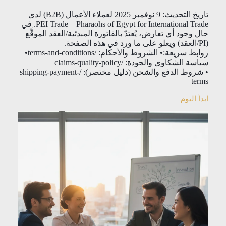
تاريخ التحديث: 9 نوفمبر 2025 لعملاء الأعمال (B2B) لدى
PEI Trade – Pharaohs of Egypt for International Trade. في
حال وجود أي تعارض، يُعتدّ بالفاتورة المبدئية/العقد الموقَّع
(PI/العقد) ويعلو على ما ورد في هذه الصفحة.
روابط سريعة:• الشروط والأحكام: /terms-and-conditions•
سياسة الشكاوى والجودة: /claims-quality-policy
• شروط الدفع والشحن (دليل مختصر): /shipping-payment-
terms
ابدأ اليوم