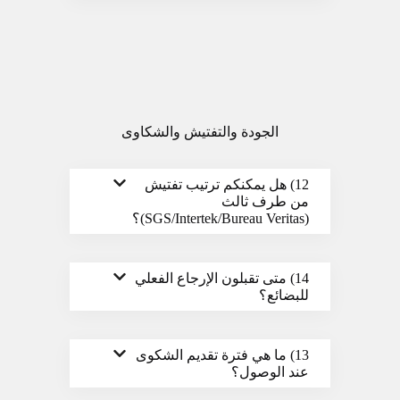
الجودة والتفتيش والشكاوى
12) هل يمكنكم ترتيب تفتيش
من طرف ثالث
(SGS/Intertek/Bureau Veritas)؟
14) متى تقبلون الإرجاع الفعلي
للبضائع؟
13) ما هي فترة تقديم الشكوى
عند الوصول؟