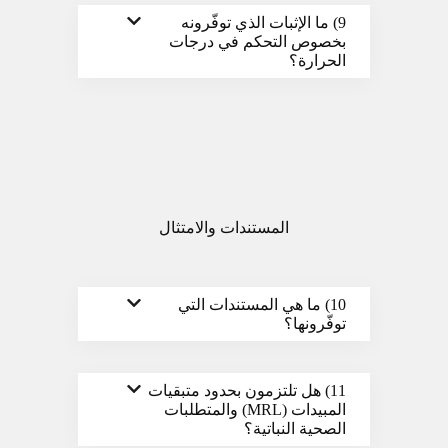
9) ما الإثبات الذي توفّرونه
بخصوص التحكم في درجات
الحرارة؟
المستندات والامتثال
10) ما هي المستندات التي
توفّرونها؟
11) هل تلتزمون بحدود متبقيات
المبيدات (MRL) والمتطلبات
الصحية النباتية؟