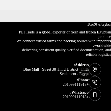
معلومات الاتصال
PEI Trade is a global exporter of fresh and frozen Egyptian
produce.
We connect trusted farms and packing houses with importers
worldwide,
delivering consistent quality, verified documentation, and
reliable logistics
Address:
Blue Mall - Street 38 Third District - Fifth
Settlement - Egypt
Phone:
+201099111918
Whatsapp:
+201099111918