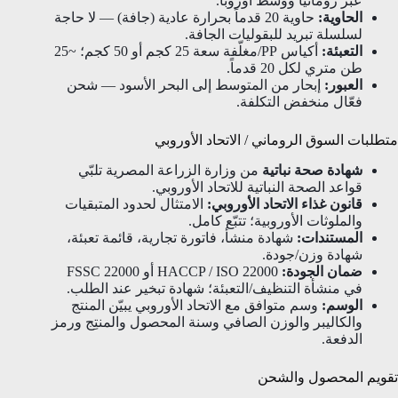
عبر رومانيا ووسط أوروبا.
الحاوية:
حاوية 20 قدماً بحرارة عادية (جافة) — لا حاجة
لسلسلة تبريد للبقوليات الجافة.
التعبئة:
أكياس PP/مغلّفة سعة 25 كجم أو 50 كجم؛ ~25
طن متري لكل 20 قدماً.
العبور:
إبحار من المتوسط إلى البحر الأسود — شحن
فعّال منخفض التكلفة.
متطلبات السوق الروماني / الاتحاد الأوروبي
شهادة صحة نباتية
من وزارة الزراعة المصرية تلبّي
قواعد الصحة النباتية للاتحاد الأوروبي.
قانون غذاء الاتحاد الأوروبي:
الامتثال لحدود المتبقيات
والملوثات الأوروبية؛ تتبّع كامل.
المستندات:
شهادة منشأ، فاتورة تجارية، قائمة تعبئة،
شهادة وزن/جودة.
ضمان الجودة:
HACCP / ISO 22000 أو FSSC 22000
في منشأة التنظيف/التعبئة؛ شهادة تبخير عند الطلب.
الوسم:
وسم متوافق مع الاتحاد الأوروبي يبيّن المنتج
والكاليبر والوزن الصافي وسنة المحصول والمنتِج ورمز
الدفعة.
تقويم المحصول والشحن