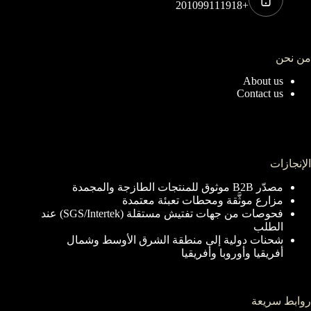
+201099111918
من نحن
About us
Contact us
الإنجازات
مصدّر B2B موثوق للمنتجات الطازجة والمجمدة
مزارع موثَّقة ومحطات تعبئة معتمدة
فحوصات من جهات تفتيش مستقلة (SGS/Intertek) عند
الطلب
شحنات دولية إلى منطقة الشرق الأوسط وشمال
أفريقيا وأوروبا وأفريقيا
روابط سريعة