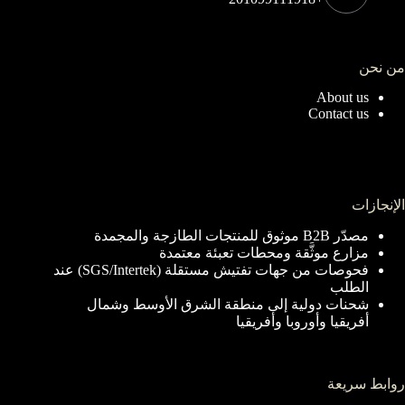
من نحن
About us
Contact us
الإنجازات
مصدّر B2B موثوق للمنتجات الطازجة والمجمدة
مزارع موثَّقة ومحطات تعبئة معتمدة
فحوصات من جهات تفتيش مستقلة (SGS/Intertek) عند
الطلب
شحنات دولية إلى منطقة الشرق الأوسط وشمال
أفريقيا وأوروبا وأفريقيا
روابط سريعة