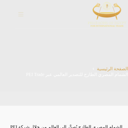
خطي
لى
لمحتوى
الصفحة الرئيسية
الشمام المصري الطازج للتصدير العالمي عبر PEI Trade
الشمام المصري الطازج يُصدَّر إلى العالم من خلال شركة PEI