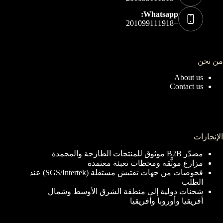
Whatsapp:
+201099111918
من نحن
About us
Contact us
الإنجازات
مصدّر B2B موثوق للمنتجات الطازجة والمجمدة
مزارع موثَّقة ومحطات تعبئة معتمدة
فحوصات من جهات تفتيش مستقلة (SGS/Intertek) عند
الطلب
شحنات دولية إلى منطقة الشرق الأوسط وشمال
أفريقيا وأوروبا وأفريقيا