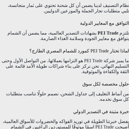
نظام التصنيف لدينا يضمن أن كل شحنة تحتوي على ثمار متجانسة،
تلبي متطلبات تجار الجملة والموزعين الدوليين.
التوافق مع المعايير الدولية
تلتزم
PEI Trade
بشهادات التصدير العالمية، مما يضمن أن الشمام
يتوافق مع معايير الجودة وسلامة الغذاء الصارمة.
لماذا تختار PEI Trade كمورد للشمام المصري الطازج؟
ما يميز شركة PEI Trade هو التزامها بعملائها، من التواصل الأول وحتى
التسليم النهائي. نحن نركز على بناء شراكات طويلة الأمد قائمة على
الثقة والكفاءة والموثوقية.
حلول مخصصة لكل سوق
من أنماط التغليف إلى جداول الشحن، نصمم حلولًا تناسب متطلبات
كل سوق نخدمه.
خبرة مثبتة في التصدير الدولي
بفضل خبرتنا الطويلة في توريد الفواكه والخضروات للأسواق العالمية،
أصبحت PEI Trade اسمًا موثوقًا للمستوردين الراغبين في الشمام