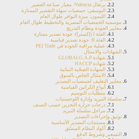
برتقال Valencia: معيار صناعة العصير
اليوسفي: حمضيات سهلة التقشير الممتازة
الليمون: ميزة التوافر طوال العام
موسمية الحمضيات المصرية والتخطيط طوال العام
معايير الجودة ونظام التدريج
الفئة I (إكسترا): جودة تصدير ممتازة
الفئة II: جودة تصدير قياسية
عملية مراقبة الجودة في PEI Trade
الشهادات والامتثال
شهادة GLOBALG.A.P
شهادة HACCP
الشهادة الصحّية النباتية
الامتثال الخاص بالسوق
معايير التغليف لحمضيات التصدير
أنواع الكراتين القياسية
متطلّبات التوسيم
سلسلة التبريد وإدارة اللوجستيات
درجات حرارة التخزين حسب الصنف
مراحل سلسلة التبريد
توثيق وإجراءات التصدير
مستندات التصدير الأساسية
أكواد النظام المنسّق
التسعير وشروط الدفع