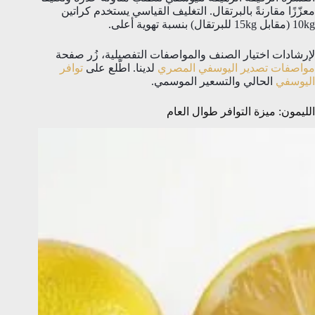
معزّزًا مقارنةً بالبرتقال. التغليف القياسي يستخدم كراتين
10kg (مقابل 15kg للبرتقال) بنسبة تهوية أعلى.
لإرشادات اختيار الصنف والمواصفات التفصيلية، زُر صفحة
مواصفات تصدير اليوسفي المصري
لدينا. اطّلع على
توافر
اليوسفي
الحالي والتسعير الموسمي.
الليمون: ميزة التوافر طوال العام