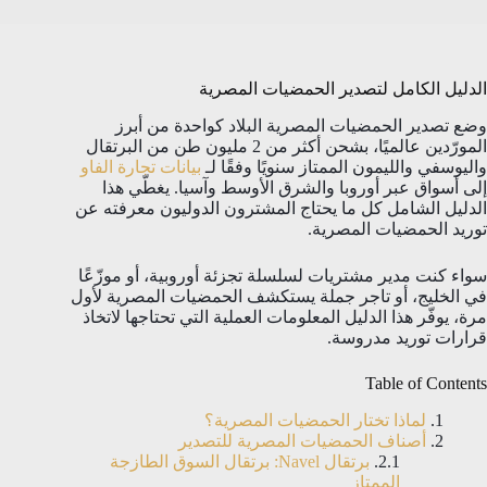
الدليل الكامل لتصدير الحمضيات المصرية
وضع تصدير الحمضيات المصرية البلاد كواحدة من أبرز
المورّدين عالميًا، بشحن أكثر من 2 مليون طن من البرتقال
واليوسفي والليمون الممتاز سنويًا وفقًا لـ
بيانات تجارة الفاو
إلى أسواق عبر أوروبا والشرق الأوسط وآسيا. يغطّي هذا
الدليل الشامل كل ما يحتاج المشترون الدوليون معرفته عن
توريد الحمضيات المصرية.
سواء كنت مدير مشتريات لسلسلة تجزئة أوروبية، أو موزّعًا
في الخليج، أو تاجر جملة يستكشف الحمضيات المصرية لأول
مرة، يوفّر هذا الدليل المعلومات العملية التي تحتاجها لاتخاذ
قرارات توريد مدروسة.
Table of Contents
لماذا تختار الحمضيات المصرية؟
أصناف الحمضيات المصرية للتصدير
برتقال Navel: برتقال السوق الطازجة
الممتاز