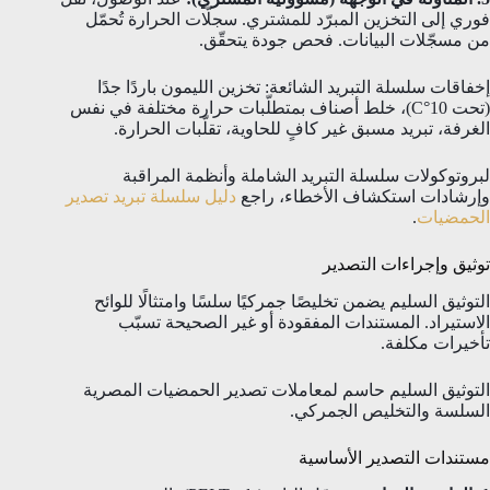
فوري إلى التخزين المبرّد للمشتري. سجلّات الحرارة تُحمّل
من مسجّلات البيانات. فحص جودة يتحقّق.
إخفاقات سلسلة التبريد الشائعة: تخزين الليمون باردًا جدًا
(تحت 10°C)، خلط أصناف بمتطلّبات حرارة مختلفة في نفس
الغرفة، تبريد مسبق غير كافٍ للحاوية، تقلّبات الحرارة.
لبروتوكولات سلسلة التبريد الشاملة وأنظمة المراقبة
وإرشادات استكشاف الأخطاء، راجع
دليل سلسلة تبريد تصدير
الحمضيات
.
توثيق وإجراءات التصدير
التوثيق السليم يضمن تخليصًا جمركيًا سلسًا وامتثالًا للوائح
الاستيراد. المستندات المفقودة أو غير الصحيحة تسبّب
تأخيرات مكلفة.
التوثيق السليم حاسم لمعاملات تصدير الحمضيات المصرية
السلسة والتخليص الجمركي.
مستندات التصدير الأساسية