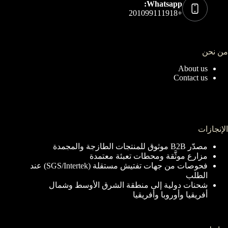
Whatsapp:
+201099111918
من نحن
About us
Contact us
الإنجازات
مصدّر B2B موثوق للمنتجات الطازجة والمجمدة
مزارع موثَّقة ومحطات تعبئة معتمدة
فحوصات من جهات تفتيش مستقلة (SGS/Intertek) عند
الطلب
شحنات دولية إلى منطقة الشرق الأوسط وشمال
أفريقيا وأوروبا وأفريقيا