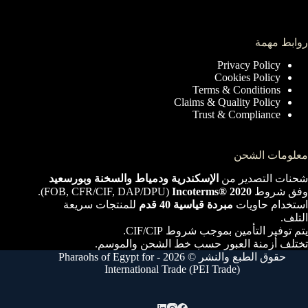
روابط مهمة
Privacy Policy
Cookies Policy
Terms & Conditions
Claims & Quality Policy
Trust & Compliance
معلومات الشحن
شحنات التصدير من
الإسكندرية ودمياط والسخنة وبورسعيد
وفق شروط
Incoterms® 2020
‏(FOB, CFR/CIF, DAP/DPU).
استخدام حاويات
مبردة قياسية 40 قدم
للمنتجات سريعة
التلف.
يتم توفير التأمين بموجب شروط CIF/CIP.
تختلف أزمنة العبور حسب خط الشحن والموسم.
حقوق الطبع والنشر © 2026 - Pharaohs of Egypt for
International Trade (PEI Trade)