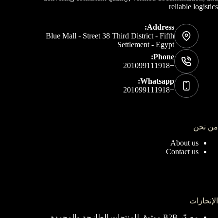
reliable logistics
Address:
Blue Mall - Street 38 Third District - Fifth
Settlement - Egypt
Phone:
+201099111918
Whatsapp:
+201099111918
من نحن
About us
Contact us
الإنجازات
مصدّر B2B موثوق للمنتجات الطازجة والمجمدة