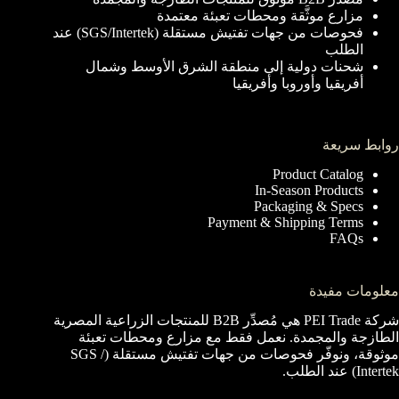
مزارع موثَّقة ومحطات تعبئة معتمدة
فحوصات من جهات تفتيش مستقلة (SGS/Intertek) عند
الطلب
شحنات دولية إلى منطقة الشرق الأوسط وشمال
أفريقيا وأوروبا وأفريقيا
روابط سريعة
Product Catalog
In-Season Products
Packaging & Specs
Payment & Shipping Terms
FAQs
معلومات مفيدة
شركة PEI Trade هي مُصدِّر B2B للمنتجات الزراعية المصرية
الطازجة والمجمدة. نعمل فقط مع مزارع ومحطات تعبئة
موثوقة، ونوفّر فحوصات من جهات تفتيش مستقلة (SGS /
Intertek) عند الطلب.