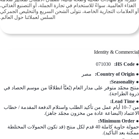
الغذاء العالمية. سواءً للاستخدام في تجارة الجملة، أو التصنيع الغذائي،
أو العلامات التجارية الخاصة، نتولى الشحن السريع والتخليص الجمركي
السلس لعملائنا حول العالم.
Identity & Commercial
071030
● HS Code:
● Country of Origin:
مصر
● Seasonality:
منتج مجمّد متوفر على مدار العام (يُعبَّأ انطلاقًا من موسم الحصاد في
ذروة الطزاجة).
● Lead Time:
من 7–10 أيام عمل من تأكيد الطلب واستلام الدفعة المقدمة / خطاب
الاعتماد (البضاعة عادة من مخزون مجمّد جاهز).
● Minimum Order:
حمولة حاوية كاملة 40 قدم لكل منتج (قد تكون الحمولات المختلطة
ممكنة بعد التأكيد).