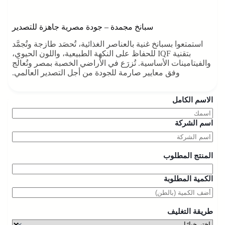
سبانخ مجمدة – جودة مصرية جاهزة للتصدير
استمتعوا بسبانخ غنية بالعناصر الغذائية، تُحصَد طازجة وتُجمَّد
بتقنية IQF للحفاظ على النكهة الطبيعية، واللون الحيوي،
والفيتامينات الأساسية. تُزرَع في الأراضي الخصبة بمصر وتُعالَج
وفق معايير صارمة للجودة من أجل التصدير العالمي.
الاسم الكامل
اسم الشركة
المنتج المطلوب
الكمية المطلوبة
طريقة التغليف