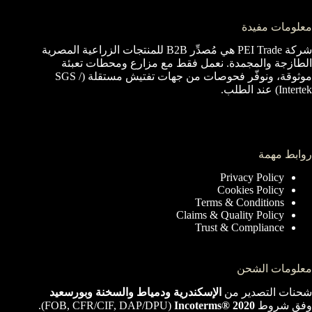
معلومات مفيدة
شركة PEI Trade هي مُصدِّر B2B للمنتجات الزراعية المصرية
الطازجة والمجمدة. نعمل فقط مع مزارع ومحطات تعبئة
موثوقة، ونوفّر فحوصات من جهات تفتيش مستقلة (SGS /
Intertek) عند الطلب.
روابط مهمة
Privacy Policy
Cookies Policy
Terms & Conditions
Claims & Quality Policy
Trust & Compliance
معلومات الشحن
شحنات التصدير من
الإسكندرية ودمياط والسخنة وبورسعيد
وفق شروط
Incoterms® 2020
‏(FOB, CFR/CIF, DAP/DPU).