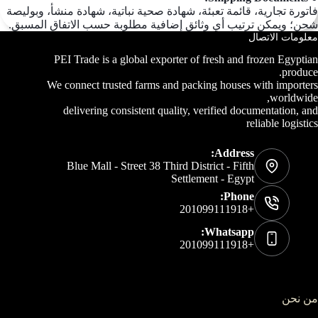
فاتورة تجارية، قائمة تعبئة، شهادة صحية نباتية، شهادة منشأ، وبوليصة
شحن؛ ويمكن ترتيب أي وثائق إضافية مطلوبة حسب الاتفاق المسبق.
معلومات الاتصال
PEI Trade is a global exporter of fresh and frozen Egyptian
produce.
We connect trusted farms and packing houses with importers
worldwide,
delivering consistent quality, verified documentation, and
reliable logistics
Address:
Blue Mall - Street 38 Third District - Fifth
Settlement - Egypt
Phone:
+201099111918
Whatsapp:
+201099111918
من نحن