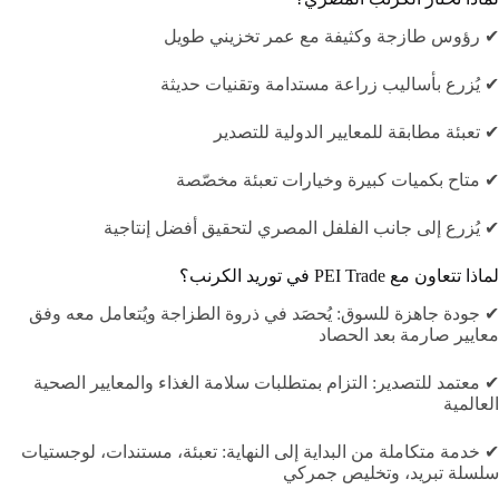
✔ رؤوس طازجة وكثيفة مع عمر تخزيني طويل
✔ يُزرع بأساليب زراعة مستدامة وتقنيات حديثة
✔ تعبئة مطابقة للمعايير الدولية للتصدير
✔ متاح بكميات كبيرة وخيارات تعبئة مخصّصة
✔ يُزرع إلى جانب الفلفل المصري لتحقيق أفضل إنتاجية
لماذا تتعاون مع PEI Trade في توريد الكرنب؟
✔ جودة جاهزة للسوق: يُحصَد في ذروة الطزاجة ويُتعامل معه وفق
معايير صارمة بعد الحصاد
✔ معتمد للتصدير: التزام بمتطلبات سلامة الغذاء والمعايير الصحية
العالمية
✔ خدمة متكاملة من البداية إلى النهاية: تعبئة، مستندات، لوجستيات
سلسلة تبريد، وتخليص جمركي