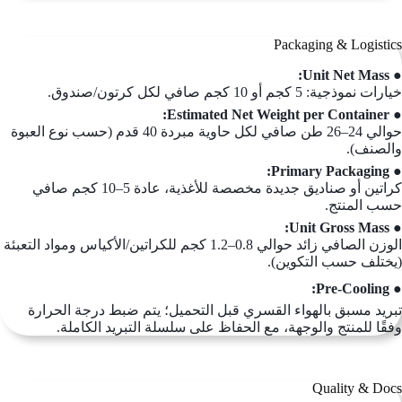
Packaging & Logistics
● Unit Net Mass:
خيارات نموذجية: 5 كجم أو 10 كجم صافي لكل كرتون/صندوق.
● Estimated Net Weight per Container:
حوالي 24–26 طن صافي لكل حاوية مبردة 40 قدم (حسب نوع العبوة
والصنف).
● Primary Packaging:
كراتين أو صناديق جديدة مخصصة للأغذية، عادة 5–10 كجم صافي
حسب المنتج.
● Unit Gross Mass:
الوزن الصافي زائد حوالي 0.8–1.2 كجم للكراتين/الأكياس ومواد التعبئة
(يختلف حسب التكوين).
● Pre-Cooling:
تبريد مسبق بالهواء القسري قبل التحميل؛ يتم ضبط درجة الحرارة
وفقًا للمنتج والوجهة، مع الحفاظ على سلسلة التبريد الكاملة.
Quality & Docs