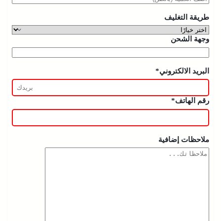
طريقة التغليف
وجهة الشحن
البريد الالكتروني*
رقم الهاتف*
ملاحظات إضافية