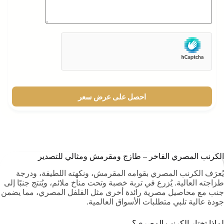
احصل على عرض سعر
الكرنب المصري الفاخر – طازج ومقرمش ومثالي للتصدير
يُعرَف الكرنب المصري بقوامه المقرمش، ونكهته اللطيفة، ودرجة
طزاجته العالية. يُزرع في تربة خصبة وتحت مناخ ملائم، ويُنتج جنبًا إلى
جنب مع محاصيل مصرية رائدة أخرى مثل الفلفل المصري، مما يضمن
جودة عالية تلبي متطلبات الأسواق العالمية.
لماذا تختار الكرنب المصري؟