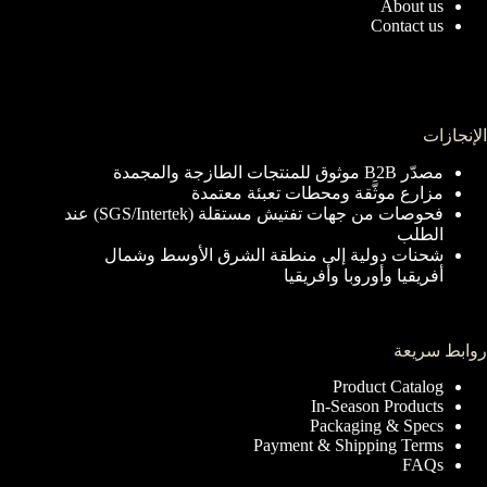
About us
Contact us
الإنجازات
مصدّر B2B موثوق للمنتجات الطازجة والمجمدة
مزارع موثَّقة ومحطات تعبئة معتمدة
فحوصات من جهات تفتيش مستقلة (SGS/Intertek) عند
الطلب
شحنات دولية إلى منطقة الشرق الأوسط وشمال
أفريقيا وأوروبا وأفريقيا
روابط سريعة
Product Catalog
In-Season Products
Packaging & Specs
Payment & Shipping Terms
FAQs