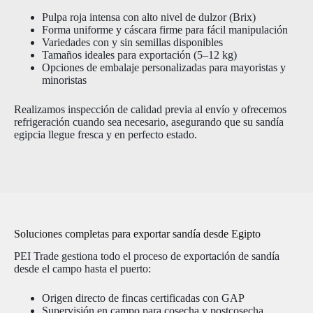
Pulpa roja intensa con alto nivel de dulzor (Brix)
Forma uniforme y cáscara firme para fácil manipulación
Variedades con y sin semillas disponibles
Tamaños ideales para exportación (5–12 kg)
Opciones de embalaje personalizadas para mayoristas y
minoristas
Realizamos inspección de calidad previa al envío y ofrecemos
refrigeración cuando sea necesario, asegurando que su sandía
egipcia llegue fresca y en perfecto estado.
Soluciones completas para exportar sandía desde Egipto
PEI Trade gestiona todo el proceso de exportación de sandía
desde el campo hasta el puerto:
Origen directo de fincas certificadas con GAP
Supervisión en campo para cosecha y postcosecha