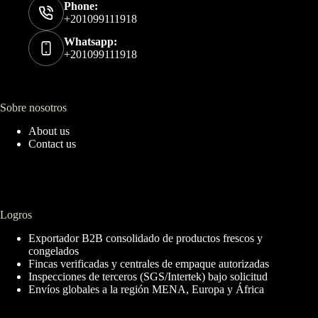
Phone:
+201099111918
Whatsapp:
+201099111918
Sobre nosotros
About us
Contact us
Logros
Exportador B2B consolidado de productos frescos y
congelados
Fincas verificadas y centrales de empaque autorizadas
Inspecciones de terceros (SGS/Intertek) bajo solicitud
Envíos globales a la región MENA, Europa y África