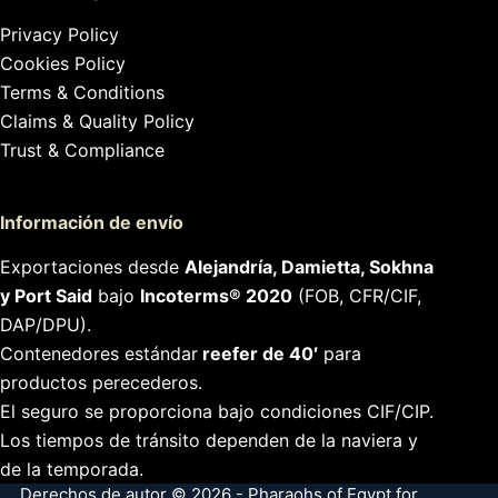
Privacy Policy
Cookies Policy
Terms & Conditions
Claims & Quality Policy
Trust & Compliance
Información de envío
Exportaciones desde
Alejandría, Damietta, Sokhna
y Port Said
bajo
Incoterms® 2020
(FOB, CFR/CIF,
DAP/DPU).
Contenedores estándar
reefer de 40′
para
productos perecederos.
El seguro se proporciona bajo condiciones CIF/CIP.
Los tiempos de tránsito dependen de la naviera y
de la temporada.
Derechos de autor © 2026 - Pharaohs of Egypt for