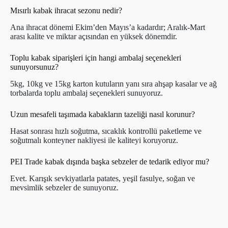
Mısırlı kabak ihracat sezonu nedir?
Ana ihracat dönemi Ekim’den Mayıs’a kadardır; Aralık-Mart
arası kalite ve miktar açısından en yüksek dönemdir.
Toplu kabak siparişleri için hangi ambalaj seçenekleri
sunuyorsunuz?
5kg, 10kg ve 15kg karton kutuların yanı sıra ahşap kasalar ve ağ
torbalarda toplu ambalaj seçenekleri sunuyoruz.
Uzun mesafeli taşımada kabakların tazeliği nasıl korunur?
Hasat sonrası hızlı soğutma, sıcaklık kontrollü paketleme ve
soğutmalı konteyner nakliyesi ile kaliteyi koruyoruz.
PEI Trade kabak dışında başka sebzeler de tedarik ediyor mu?
Evet. Karışık sevkiyatlarla patates, yeşil fasulye, soğan ve
mevsimlik sebzeler de sunuyoruz.