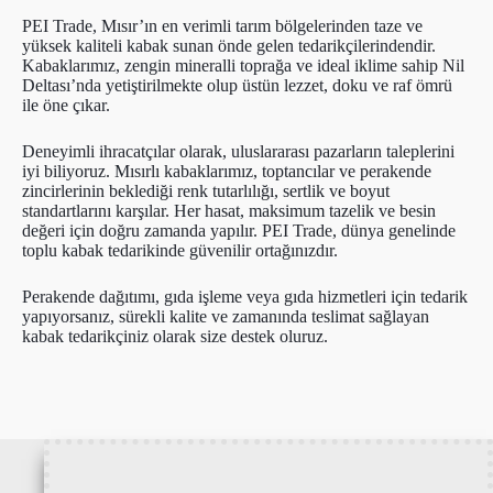
PEI Trade, Mısır’ın en verimli tarım bölgelerinden taze ve
yüksek kaliteli kabak sunan önde gelen tedarikçilerindendir.
Kabaklarımız, zengin mineralli toprağa ve ideal iklime sahip Nil
Deltası’nda yetiştirilmekte olup üstün lezzet, doku ve raf ömrü
ile öne çıkar.
Deneyimli ihracatçılar olarak, uluslararası pazarların taleplerini
iyi biliyoruz. Mısırlı kabaklarımız, toptancılar ve perakende
zincirlerinin beklediği renk tutarlılığı, sertlik ve boyut
standartlarını karşılar. Her hasat, maksimum tazelik ve besin
değeri için doğru zamanda yapılır. PEI Trade, dünya genelinde
toplu kabak tedarikinde güvenilir ortağınızdır.
Perakende dağıtımı, gıda işleme veya gıda hizmetleri için tedarik
yapıyorsanız, sürekli kalite ve zamanında teslimat sağlayan
kabak tedarikçiniz olarak size destek oluruz.