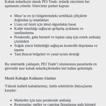
Kabak tedarikçisi olarak PEI Trade, tedarik zincirinin her
aşamasını yönetir. Sürecimiz şunları kapsar:
Mısır’ın en iyi bölgelerindeki sertifikalı çiftçilerle
doğrudan iş ortaklıkları
Uzun raf ömrü için ideal olgunlukta hasat
Kalite tutarlılığı sağlayan gelişmiş ayıklama ve
sınıflandırma
Perakende, gıda hizmeti ve toptan satış için esnek ambalaj
çözümleri
Soğuk zincir bütünlüğü sağlayan kontrollü depolama ve
taşıma
Tam ihracat belgeleri ve yasal uyum desteği
Bu sistematik yaklaşım, PEI Trade’i uluslararası pazarlarda en
güvenilir taze kabak tedarikçilerinden biri haline getirmiştir.
Mısırlı Kabağın Kullanım Alanları
Yüksek kaliteli kabaklarımız, farklı sektörlerin ihtiyaçlarını
karşılar:
Marketler için taze perakende ambalaj
Restoranlar, oteller ve catering firmalarına gıda hizmeti