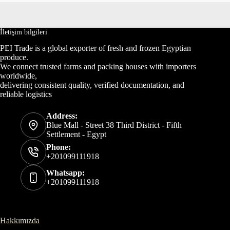
İletişim bilgileri
PEI Trade is a global exporter of fresh and frozen Egyptian
produce.
We connect trusted farms and packing houses with importers
worldwide,
delivering consistent quality, verified documentation, and
reliable logistics
Address:
Blue Mall - Street 38 Third District - Fifth
Settlement - Egypt
Phone:
+201099111918
Whatsapp:
+201099111918
Hakkımızda