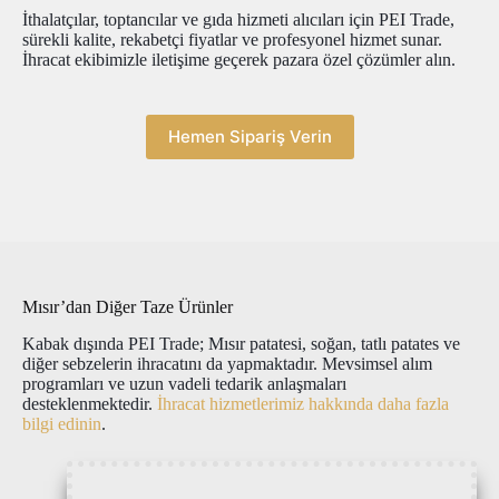
İthalatçılar, toptancılar ve gıda hizmeti alıcıları için PEI Trade,
sürekli kalite, rekabetçi fiyatlar ve profesyonel hizmet sunar.
İhracat ekibimizle iletişime geçerek pazara özel çözümler alın.
Hemen Sipariş Verin
Mısır’dan Diğer Taze Ürünler
Kabak dışında PEI Trade; Mısır patatesi, soğan, tatlı patates ve
diğer sebzelerin ihracatını da yapmaktadır. Mevsimsel alım
programları ve uzun vadeli tedarik anlaşmaları
desteklenmektedir.
İhracat hizmetlerimiz hakkında daha fazla
bilgi edinin
.