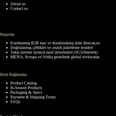
About us
Contact us
Başarılar
Kanıtlanmış B2B taze ve dondurulmuş ürün ihracatçısı
Doğrulanmış çiftlikler ve onaylı paketleme tesisleri
Talep üzerine üçüncü taraf denetimleri (SGS/Intertek)
MENA, Avrupa ve Afrika genelinde global sevkiyatlar
Hızlı Bağlantılar
Product Catalog
In-Season Products
Packaging & Specs
Payment & Shipping Terms
FAQs