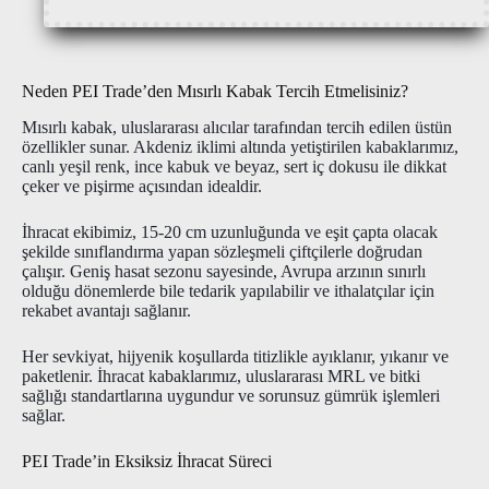
Neden PEI Trade’den Mısırlı Kabak Tercih Etmelisiniz?
Mısırlı kabak, uluslararası alıcılar tarafından tercih edilen üstün
özellikler sunar. Akdeniz iklimi altında yetiştirilen kabaklarımız,
canlı yeşil renk, ince kabuk ve beyaz, sert iç dokusu ile dikkat
çeker ve pişirme açısından idealdir.
İhracat ekibimiz, 15-20 cm uzunluğunda ve eşit çapta olacak
şekilde sınıflandırma yapan sözleşmeli çiftçilerle doğrudan
çalışır. Geniş hasat sezonu sayesinde, Avrupa arzının sınırlı
olduğu dönemlerde bile tedarik yapılabilir ve ithalatçılar için
rekabet avantajı sağlanır.
Her sevkiyat, hijyenik koşullarda titizlikle ayıklanır, yıkanır ve
paketlenir. İhracat kabaklarımız, uluslararası MRL ve bitki
sağlığı standartlarına uygundur ve sorunsuz gümrük işlemleri
sağlar.
PEI Trade’in Eksiksiz İhracat Süreci