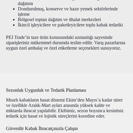
dağıtımı
Dondurulmuş, konserve ve hazır yemek sektörlerinde
işleme
Bölgesel toptan dağıtım ve ithalat merkezleri
İkincil işleyicilere ve paketleyicilere toplu kabak tedariki
PEI Trade’in taze ürün konusundaki uzmanlığı sayesinde
siparişleriniz mükemmel durumda teslim edilir. Varış pazarlarına
uygun özel ambalaj ve özel etiketleme seçenekleri sunuyoruz.
Sezonluk Uygunluk ve Tedarik Planlaması
Mısırlı kabakların hasat dönemi Ekim’den Mayıs’a kadar sürer
ve özellikle Aralık-Mart ayları arasında yüksek kalite ve
miktarda ihracat yapılabilir. Ekibimiz, sezon boyunca kesintisiz
tedarik için hasat ve lojistik süreçlerini koordine eder.
Güvenilir Kabak İhracatçınızla Çalışın