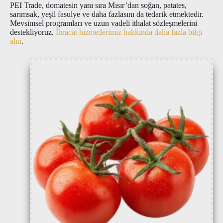
PEI Trade, domatesin yanı sıra Mısır’dan soğan, patates,
sarımsak, yeşil fasulye ve daha fazlasını da tedarik etmektedir.
Mevsimsel programları ve uzun vadeli ithalat sözleşmelerini
destekliyoruz.
İhracat hizmetlerimiz hakkında daha fazla bilgi
alın
.