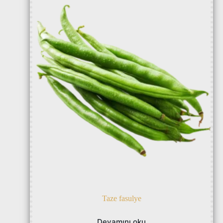
Taze fasulye
Devamını oku