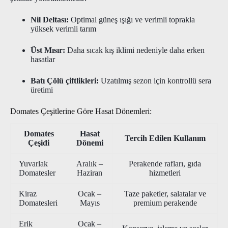
Nil Deltası:
Optimal güneş ışığı ve verimli toprakla
yüksek verimli tarım
Üst Mısır:
Daha sıcak kış iklimi nedeniyle daha erken
hasatlar
Batı Çölü çiftlikleri:
Uzatılmış sezon için kontrollü sera
üretimi
Domates Çeşitlerine Göre Hasat Dönemleri:
Domates
Hasat
Tercih Edilen Kullanım
Çeşidi
Dönemi
Yuvarlak
Aralık –
Perakende rafları, gıda
Domatesler
Haziran
hizmetleri
Kiraz
Ocak –
Taze paketler, salatalar ve
Domatesleri
Mayıs
premium perakende
Erik
Ocak –