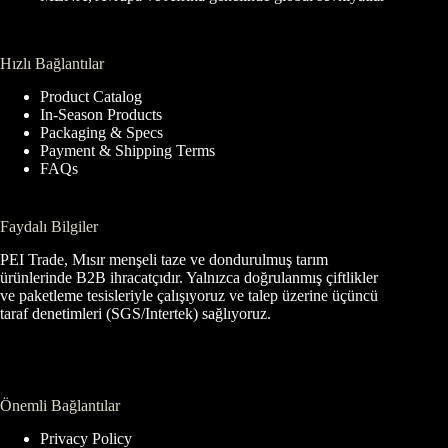
Hızlı Bağlantılar
Product Catalog
In-Season Products
Packaging & Specs
Payment & Shipping Terms
FAQs
Faydalı Bilgiler
PEI Trade, Mısır menşeli taze ve dondurulmuş tarım
ürünlerinde B2B ihracatçıdır. Yalnızca doğrulanmış çiftlikler
ve paketleme tesisleriyle çalışıyoruz ve talep üzerine üçüncü
taraf denetimleri (SGS/Intertek) sağlıyoruz.
Önemli Bağlantılar
Privacy Policy