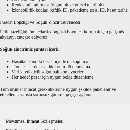
Renk sınıflandırması (olgunluk ve görsel tutarlılık)
İzlenebilirlik kodları (çiftlik ID, paketleme tesisi ID, hasat tarihi)
İhracat Lojistiği ve Soğuk Zincir Güvencesi
Ürün tazeliğini tüm tedarik döngüsü boyunca korumak için gelişmiş
altyapıyı entegre ediyoruz.
Soğuk zincirimiz şunları içerir:
Hasattan sonraki 6 saat içinde ön soğutma
Tüm tesislerde sıcaklık kontrollü depolama
Veri kaydedicili soğutmalı konteynerler
Her hedef pazar için uygun belge düzenleme
Tüm ürünler ihracat gerekliliklerine uygun şekilde paketlenir ve
etiketlenir, varışta sorunsuz gümrük geçişi sağlanır.
Mevsimsel İhracat Sözleşmeleri