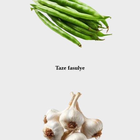
Taze fasulye