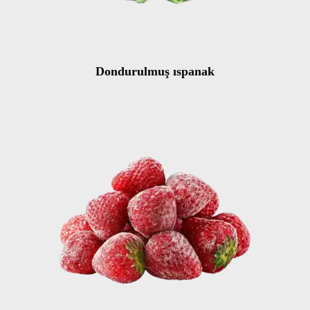
Dondurulmuş ıspanak