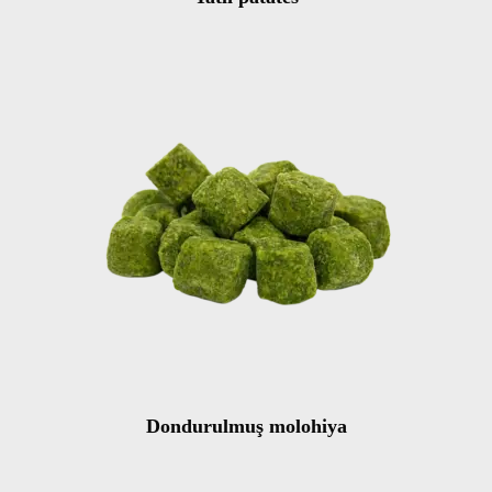
Dondurulmuş molohiya