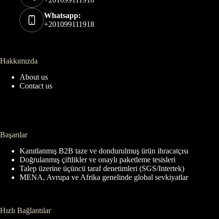
Whatsapp:
+201099111918
Hakkımızda
About us
Contact us
Başarılar
Kanıtlanmış B2B taze ve dondurulmuş ürün ihracatçısı
Doğrulanmış çiftlikler ve onaylı paketleme tesisleri
Talep üzerine üçüncü taraf denetimleri (SGS/Intertek)
MENA, Avrupa ve Afrika genelinde global sevkiyatlar
Hızlı Bağlantılar