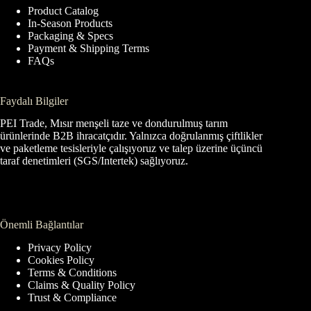
Product Catalog
In-Season Products
Packaging & Specs
Payment & Shipping Terms
FAQs
Faydalı Bilgiler
PEI Trade, Mısır menşeli taze ve dondurulmuş tarım
ürünlerinde B2B ihracatçıdır. Yalnızca doğrulanmış çiftlikler
ve paketleme tesisleriyle çalışıyoruz ve talep üzerine üçüncü
taraf denetimleri (SGS/Intertek) sağlıyoruz.
Önemli Bağlantılar
Privacy Policy
Cookies Policy
Terms & Conditions
Claims & Quality Policy
Trust & Compliance