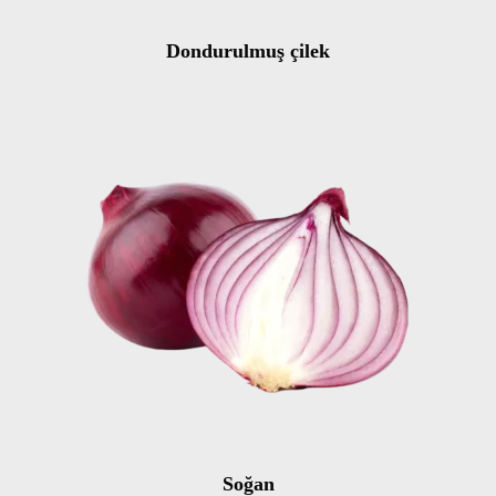
Dondurulmuş çilek
Soğan