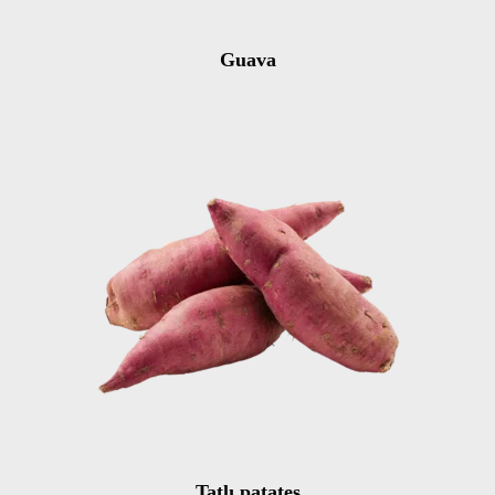
Guava
Tatlı patates