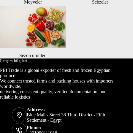
Meyveler
Sebzeler
Sezon ürünleri
İletişim bilgileri
PEI Trade is a global exporter of fresh and frozen Egyptian
produce.
We connect trusted farms and packing houses with importers
worldwide,
delivering consistent quality, verified documentation, and
reliable logistics
Address:
Blue Mall - Street 38 Third District - Fifth
Settlement - Egypt
Phone:
+201099111918