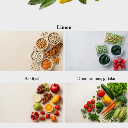
Limon
Bakliyat
Dondurulmuş gıdalar