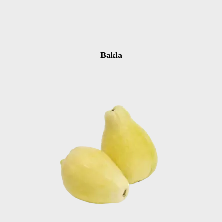
Bakla