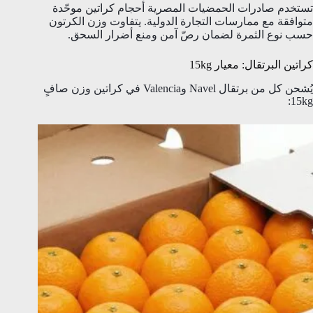
تستخدم صادرات الحمضيات المصرية أحجام كراتين موحّدة
متوافقة مع ممارسات التجارة الدولية. يتفاوت وزن الكرتون
حسب نوع الثمرة لضمان رصّ آمن ومنع أضرار السحق.
كراتين البرتقال: معيار 15kg
يُشحن كل من برتقال Navel وValencia في كراتين وزن صافٍ
15kg: