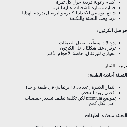
أكمام رغوية فردية حول كل ثمرة
حماية ممتازة للشحنات عالية القيمة
شائع ليوسفي الأعداد الكبيرة والبرتقال بدرجة الهدايا
يزيد وقت التعبئة والتكلفة
فواصل الكرتون:
إدخالات مضلّعة تفصل الطبقات
توفّر دعمًا هيكليًا داخل الكرتون
معياري للبرتقال، خاصةً الأحجام الأكبر
ترتيب الثمار
التعبئة أحادية الطبقة:
الثمار الكبيرة (عدد 36-48 برتقالة) في طبقة واحدة
أقصى رؤية للفحص
تموضع premium لكن تكلفة تغليف تصدير حمضيات
أعلى لكل كجم
التعبئة متعدّدة الطبقات: