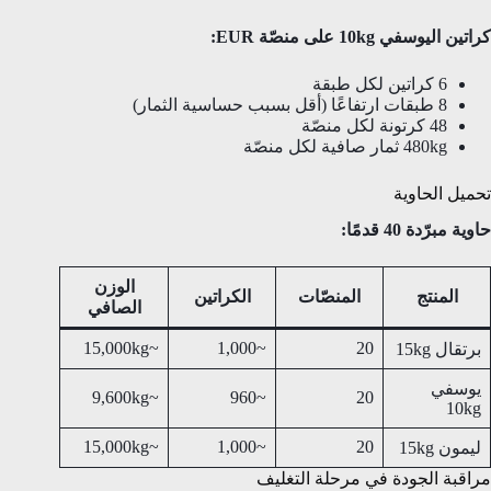
كراتين اليوسفي 10kg على منصّة EUR:
6 كراتين لكل طبقة
8 طبقات ارتفاعًا (أقل بسبب حساسية الثمار)
48 كرتونة لكل منصّة
480kg ثمار صافية لكل منصّة
تحميل الحاوية
حاوية مبرّدة 40 قدمًا:
الوزن
المنتج
المنصّات
الكراتين
الصافي
~15,000kg
~1,000
20
برتقال 15kg
يوسفي
~9,600kg
~960
20
10kg
~15,000kg
~1,000
20
ليمون 15kg
مراقبة الجودة في مرحلة التغليف