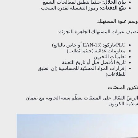
بيان الحلال:
حيثما ينطبق لمعالجات الشمع
تتبّع الدفعات:
رموز التشغيلة لقدرة السحب
وسم عبوة المستهلك
تضيف عبوات المستهلك الجاهزة للتجزئة:
PLU/باركود (EAN-13 أو خاص بالبائع)
معلومات غذائية (حيثما يُطلب)
تعليمات التخزين
تاريخ الأفضل قبل أو تاريخ التعبئة
إقرارات المواد المسبّبة للحساسية (إن انطبق
للطلاءات)
تكوين المنصّات
الرصّ الفعّال على المنصّات يعظّم سعة الحاوية مع ضمان
سلامة الكرتون.