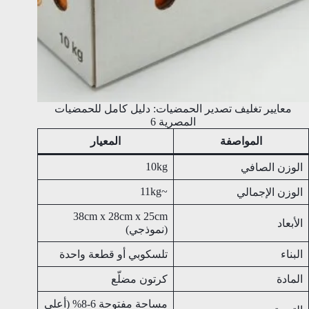
معايير تغليف تصدير الحمضيات: دليل كامل للحمضيات
المصرية 6
المواصفة
المعيار
10kg
الوزن الصافي
~11kg
الوزن الإجمالي
38cm x 28cm x 25cm
الأبعاد
(نموذجي)
البناء
تلسكوبي أو قطعة واحدة
المادة
كرتون مضلّع
مساحة مفتوحة 6-8% (أعلى