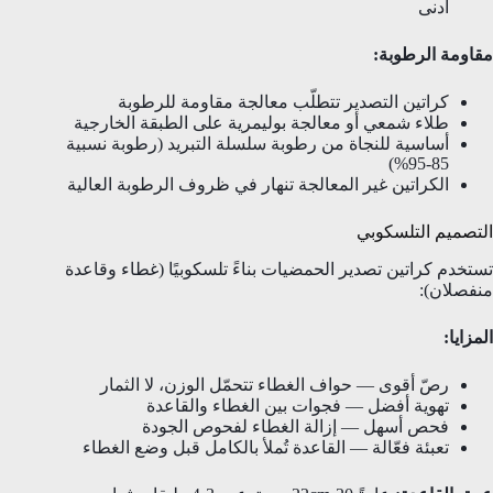
أدنى
مقاومة الرطوبة:
كراتين التصدير تتطلّب معالجة مقاومة للرطوبة
طلاء شمعي أو معالجة بوليمرية على الطبقة الخارجية
أساسية للنجاة من رطوبة سلسلة التبريد (رطوبة نسبية
85-95%)
الكراتين غير المعالجة تنهار في ظروف الرطوبة العالية
التصميم التلسكوبي
تستخدم كراتين تصدير الحمضيات بناءً تلسكوبيًا (غطاء وقاعدة
منفصلان):
المزايا:
رصّ أقوى — حواف الغطاء تتحمّل الوزن، لا الثمار
تهوية أفضل — فجوات بين الغطاء والقاعدة
فحص أسهل — إزالة الغطاء لفحوص الجودة
تعبئة فعّالة — القاعدة تُملأ بالكامل قبل وضع الغطاء