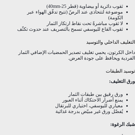
ثقوب دائرية أو بيضاوية (قطر 25-40mm)
موضوعة لتتحاذى عند الرصّ (تتيح تدفّق الهواء عبر
الكومة)
لا ثقوب مباشرةً تحت نقاط ارتكاز الثمار
ثقوب القاع لليوسفي تسمح بالتصريف عند حدوث تكثّف
التغليف الداخلي والتوسيد
داخل الكرتون، يحمي تغليف تصدير الحمضيات الإضافي الثمار
الفردية ويحافظ على جودة العرض.
توسيد الطبقات
ورق التغليف:
ورق رقيق بين طبقات الثمار
يمنع أضرار الاحتكاك أثناء العبور
معياري لليوسفي، اختياري للبرتقال
يُفضّل ورق غير مبيّض بدرجة غذائية
شبك الرغوة: