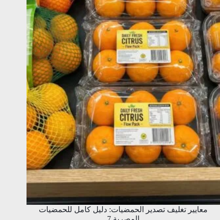
معايير تغليف تصدير الحمضيات: دليل كامل للحمضيات
المصرية 7