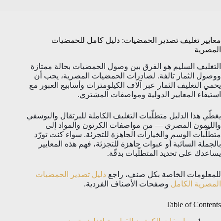
معايير تغليف تصدير الحمضيات: دليل كامل للحمضيات
المصرية
التغليف السليم هو الفرق بين وصول الحمضيات بحالة ممتازة
ووصول الثمار تالفة. لصادرات الحمضيات المصرية، يجب أن
يحمي التغليف الثمار عبر آلاف الكيلومترات وأسابيع العبور مع
استيفاء المعايير الدولية ومواصفات المشتري.
يغطّي هذا الدليل متطلّبات التغليف الكاملة للبرتقال واليوسفي
والليمون المصري — من مواصفات الكرتون والمواد إلى
متطلّبات الوسم والخيارات الجاهزة للتجزئة. سواء كنت تورّد
بالجملة السائبة أو عبوات جاهزة للتجزئة، فهم هذه المعايير
يساعدك على تحديد المتطلّبات بدقّة.
للمعلومات الخاصة بكل صنف، راجع
دليل تصدير الحمضيات
المصرية الكامل
وصفحات الأصناف الفردية.
Table of Contents