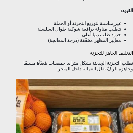
القيود:
غير مناسبة لتوزيع التجزئة أو الجملة
تتطلّب مناولة برافعة شوكية طوال السلسلة
حدود طلب دنيا أعلى
معايير المظهر مخفّفة (درجة المعالجة)
التغليف الجاهز للتجزئة
تطلب التجزئة الحديثة بشكل متزايد حمضيات مُعبّأة مسبقًا
وجاهزة للرفّ تقلّل العمالة داخل المتجر.