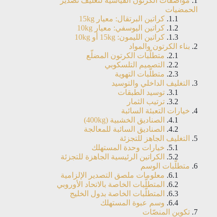
مواصفات الكرتون القياسية لتغليف تصدير
الحمضيات
كراتين البرتقال: معيار 15kg
كراتين اليوسفي: معيار 10kg
كراتين الليمون: 15kg أو 10kg
بناء الكرتون والمواد
متطلّبات الكرتون المضلّع
التصميم التلسكوبي
متطلّبات التهوية
التغليف الداخلي والتوسيد
توسيد الطبقات
ترتيب الثمار
خيارات التعبئة السائبة
الصناديق الخشبية (400kg)
الصناديق السائبة للمعالجة
التغليف الجاهز للتجزئة
خيارات وحدة المستهلك
الكراتين الرئيسية الجاهزة للتجزئة
متطلّبات الوسم
معلومات ملصق التصدير الإلزامية
المتطلّبات الخاصة بالاتحاد الأوروبي
المتطلّبات الخاصة بدول الخليج
وسم عبوة المستهلك
تكوين المنصّات