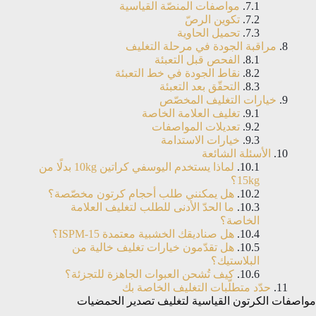
مواصفات المنصّة القياسية
تكوين الرصّ
تحميل الحاوية
مراقبة الجودة في مرحلة التغليف
الفحص قبل التعبئة
نقاط الجودة في خط التعبئة
التحقّق بعد التعبئة
خيارات التغليف المخصّص
تغليف العلامة الخاصة
تعديلات المواصفات
خيارات الاستدامة
الأسئلة الشائعة
لماذا يستخدم اليوسفي كراتين 10kg بدلًا من
15kg؟
هل يمكنني طلب أحجام كرتون مخصّصة؟
ما الحدّ الأدنى للطلب لتغليف العلامة
الخاصة؟
هل صناديقك الخشبية معتمدة ISPM-15؟
هل تقدّمون خيارات تغليف خالية من
البلاستيك؟
كيف تُشحن العبوات الجاهزة للتجزئة؟
حدّد متطلّبات التغليف الخاصة بك
مواصفات الكرتون القياسية لتغليف تصدير الحمضيات