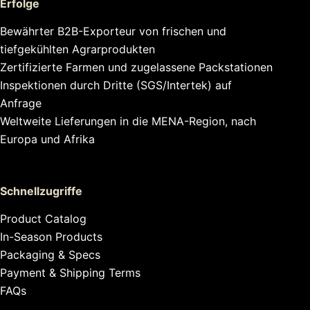
Erfolge
Bewährter B2B-Exporteur von frischen und
tiefgekühlten Agrarprodukten
Zertifizierte Farmen und zugelassene Packstationen
Inspektionen durch Dritte (SGS/Intertek) auf
Anfrage
Weltweite Lieferungen in die MENA-Region, nach
Europa und Afrika
Schnellzugriffe
Product Catalog
In-Season Products
Packaging & Specs
Payment & Shipping Terms
FAQs