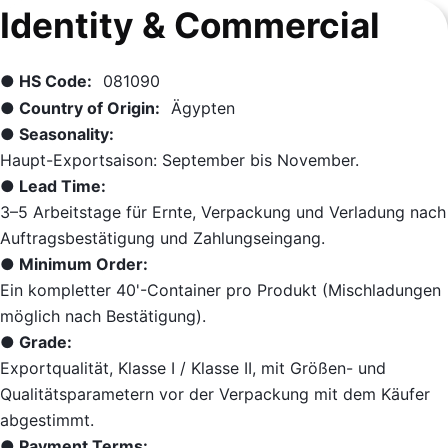
Identity & Commercial
● HS Code:
081090
● Country of Origin:
Ägypten
● Seasonality:
Haupt-Exportsaison: September bis November.
● Lead Time:
3–5 Arbeitstage für Ernte, Verpackung und Verladung nach
Auftragsbestätigung und Zahlungseingang.
● Minimum Order:
Ein kompletter 40'-Container pro Produkt (Mischladungen
möglich nach Bestätigung).
● Grade:
Exportqualität, Klasse I / Klasse II, mit Größen- und
Qualitätsparametern vor der Verpackung mit dem Käufer
abgestimmt.
● Payment Terms: