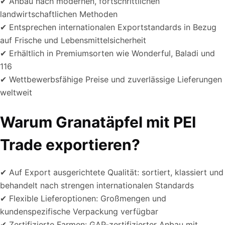
✔ Anbau nach modernen, fortschrittlichen
landwirtschaftlichen Methoden
✔ Entsprechen internationalen Exportstandards in Bezug
auf Frische und Lebensmittelsicherheit
✔ Erhältlich in Premiumsorten wie Wonderful, Baladi und
116
✔ Wettbewerbsfähige Preise und zuverlässige Lieferungen
weltweit
Warum Granatäpfel mit PEI
Trade exportieren?
✔ Auf Export ausgerichtete Qualität: sortiert, klassiert und
behandelt nach strengen internationalen Standards
✔ Flexible Lieferoptionen: Großmengen und
kundenspezifische Verpackung verfügbar
✔ Zertifizierte Farmen: GAP-zertifizierter Anbau mit