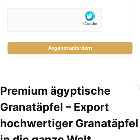
Angebot anfordern
Premium ägyptische
Granatäpfel – Export
hochwertiger Granatäpfel
in die ganze Welt