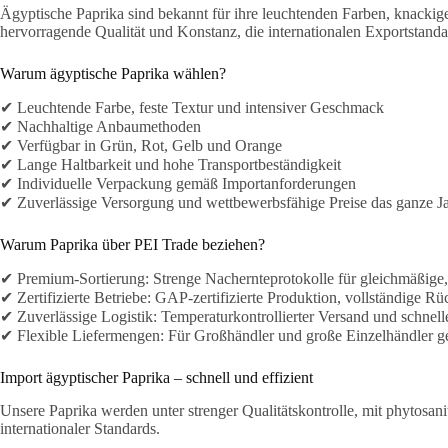
Ägyptische Paprika sind bekannt für ihre leuchtenden Farben, knacki
hervorragende Qualität und Konstanz, die internationalen Exportstandar
Warum ägyptische Paprika wählen?
✔ Leuchtende Farbe, feste Textur und intensiver Geschmack
✔ Nachhaltige Anbaumethoden
✔ Verfügbar in Grün, Rot, Gelb und Orange
✔ Lange Haltbarkeit und hohe Transportbeständigkeit
✔ Individuelle Verpackung gemäß Importanforderungen
✔ Zuverlässige Versorgung und wettbewerbsfähige Preise das ganze J
Warum Paprika über PEI Trade beziehen?
✔ Premium-Sortierung: Strenge Nachernteprotokolle für gleichmäßige
✔ Zertifizierte Betriebe: GAP-zertifizierte Produktion, vollständige Rü
✔ Zuverlässige Logistik: Temperaturkontrollierter Versand und schne
✔ Flexible Liefermengen: Für Großhändler und große Einzelhändler g
Import ägyptischer Paprika – schnell und effizient
Unsere Paprika werden unter strenger Qualitätskontrolle, mit phytosani
internationaler Standards.