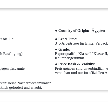
● Country of Origin:
Ägypten
 bis Juni.
● Lead Time:
3–5 Arbeitstage für Ernte, Verpa
● Grade:
h Bestätigung).
Exportqualität, Klasse I / Klasse 
Käufer abgestimmt.
● Price Basis & Validity:
gegen gescannte
Preisangaben sind unverbindlich; e
vereinbart und nur im offiziellen A
acken; keine Nacherntechemikalien
klich gefordert und erlaubt.