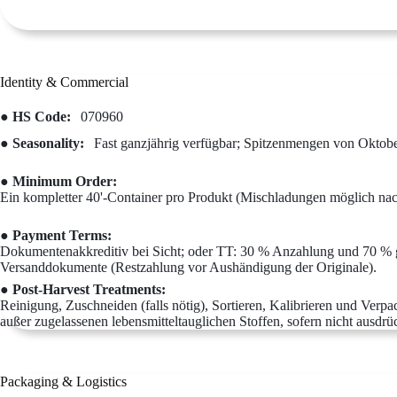
Identity & Commercial
● HS Code:
070960
● Seasonality:
Fast ganzjährig verfügbar; Spitzenmengen von Oktober
● Minimum Order:
Ein kompletter 40'-Container pro Produkt (Mischladungen möglich nac
● Payment Terms:
Dokumentenakkreditiv bei Sicht; oder TT: 30 % Anzahlung und 70 % 
Versanddokumente (Restzahlung vor Aushändigung der Originale).
● Post-Harvest Treatments:
Reinigung, Zuschneiden (falls nötig), Sortieren, Kalibrieren und Verp
außer zugelassenen lebensmitteltauglichen Stoffen, sofern nicht ausdrüc
Packaging & Logistics