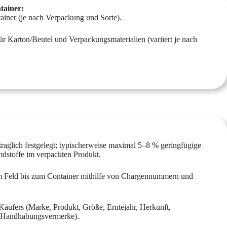
tainer:
ainer (je nach Verpackung und Sorte).
ür Karton/Beutel und Verpackungsmaterialien (variiert je nach
raglich festgelegt; typischerweise maximal 5–8 % geringfügige
dstoffe im verpackten Produkt.
m Feld bis zum Container mithilfe von Chargennummern und
ufers (Marke, Produkt, Größe, Erntejahr, Herkunft,
 Handhabungsvermerke).