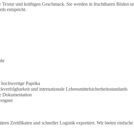
ge Textur und kräftigen Geschmack. Sie werden in fruchtbaren Böden u
ds entspricht.
ahr
, hochwertige Paprika
ckverfolgbarkeit und internationale Lebensmittelsicherheitsstandards
lle Dokumentation
eeignet
tären Zertifikaten und schneller Logistik exportiert. Wir bieten einfac