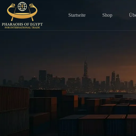
Zum
Inhalt
springen
Startseite
Shop
Übe