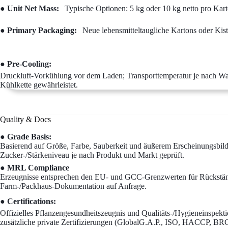
● Unit Net Mass:
Typische Optionen: 5 kg oder 10 kg netto pro Kart
● Primary Packaging:
Neue lebensmitteltaugliche Kartons oder Kist
● Pre-Cooling:
Druckluft-Vorkühlung vor dem Laden; Transporttemperatur je nach War
Kühlkette gewährleistet.
Quality & Docs
● Grade Basis:
Basierend auf Größe, Farbe, Sauberkeit und äußerem Erscheinungsbild;
Zucker-/Stärkeniveau je nach Produkt und Markt geprüft.
● MRL Compliance
Erzeugnisse entsprechen den EU- und GCC-Grenzwerten für Rückstän
Farm-/Packhaus-Dokumentation auf Anfrage.
● Certifications:
Offizielles Pflanzengesundheitszeugnis und Qualitäts-/Hygieneinspekt
zusätzliche private Zertifizierungen (GlobalG.A.P., ISO, HACCP, BRC 