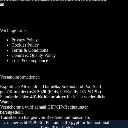
an.
Wichtige Links
Privacy Policy
Cookies Policy
Terms & Conditions
Claims & Quality Policy
Trust & Compliance
Versandinformationen
Exporte ab Alexandria, Damietta, Sokhna und Port Said
gemäß
Incoterms® 2020
(FOB, CFR/CIF, DAP/DPU).
Standardmäßige
40′-Kühlcontainer
für leicht verderbliche
Waren.
Versicherung wird gemäß CIF/CIP-Bedingungen
bereitgestellt.
Transitzeiten hängen von Reederei und Saison ab.
Urheberrecht © 2026 - Pharaohs of Egypt for International
Trade (PEI Trade)