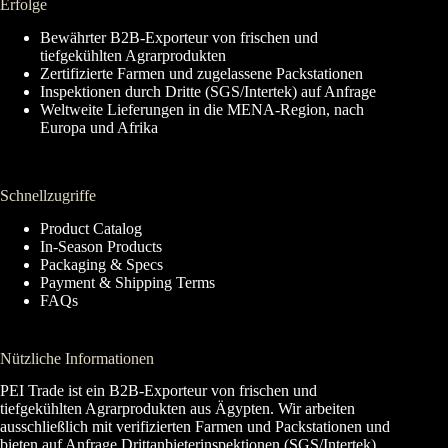
Erfolge
Bewährter B2B-Exporteur von frischen und
tiefgekühlten Agrarprodukten
Zertifizierte Farmen und zugelassene Packstationen
Inspektionen durch Dritte (SGS/Intertek) auf Anfrage
Weltweite Lieferungen in die MENA-Region, nach
Europa und Afrika
Schnellzugriffe
Product Catalog
In-Season Products
Packaging & Specs
Payment & Shipping Terms
FAQs
Nützliche Informationen
PEI Trade ist ein B2B-Exporteur von frischen und
tiefgekühlten Agrarprodukten aus Ägypten. Wir arbeiten
ausschließlich mit verifizierten Farmen und Packstationen und
bieten auf Anfrage Drittanbieterinspektionen (SGS/Intertek)