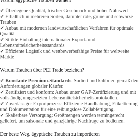
Warum ägyptische Trauben wählen?
✔ Überlegene Qualität, frischer Geschmack und hoher Nährwert
✔ Erhältlich in mehreren Sorten, darunter rote, grüne und schwarze
Trauben
✔ Anbau mit modernen landwirtschaftlichen Verfahren für optimale
Qualität
✔ Strikte Einhaltung internationaler Export- und
Lebensmittelsicherheitsstandards
✔ Effiziente Logistik und wettbewerbsfähige Preise für weltweite
Märkte
Warum Trauben über PEI Trade beziehen?
✔
Konstante Premium-Standards
: Sortiert und kalibriert gemäß den
Anforderungen globaler Käufer.
✔ Zertifiziert und konform: Anbau unter GAP-Zertifizierung und mit
vollständig umgesetzten Lebensmittelsicherheitsprotokollen.
✔ Zuverlässiger Exportprozess: Effiziente Handhabung, Etikettierung
und Dokumentation für eine reibungslose Zollabfertigung.
✔ Skalierbare Versorgung: Großmengen werden termingerecht
geliefert, um saisonale und ganzjährige Nachfrage zu bedienen.
Der beste Weg, ägyptische Trauben zu importieren