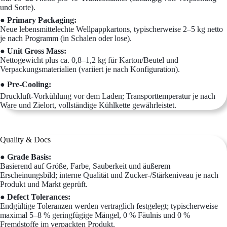
und Sorte).
● Primary Packaging:
Neue lebensmittelechte Wellpappkartons, typischerweise 2–5 kg netto
je nach Programm (in Schalen oder lose).
● Unit Gross Mass:
Nettogewicht plus ca. 0,8–1,2 kg für Karton/Beutel und
Verpackungsmaterialien (variiert je nach Konfiguration).
● Pre-Cooling:
Druckluft-Vorkühlung vor dem Laden; Transporttemperatur je nach
Ware und Zielort, vollständige Kühlkette gewährleistet.
Quality & Docs
● Grade Basis:
Basierend auf Größe, Farbe, Sauberkeit und äußerem
Erscheinungsbild; interne Qualität und Zucker-/Stärkeniveau je nach
Produkt und Markt geprüft.
● Defect Tolerances:
Endgültige Toleranzen werden vertraglich festgelegt; typischerweise
maximal 5–8 % geringfügige Mängel, 0 % Fäulnis und 0 %
Fremdstoffe im verpackten Produkt.