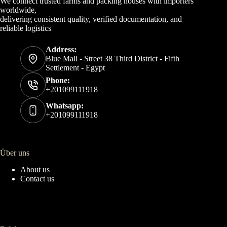
We connect trusted farms and packing houses with importers
worldwide,
delivering consistent quality, verified documentation, and
reliable logistics
Address:
Blue Mall - Street 38 Third District - Fifth
Settlement - Egypt
Phone:
+201099111918
Whatsapp:
+201099111918
Über uns
About us
Contact us