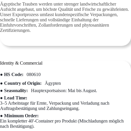
Ägyptische Trauben werden unter strenger landwirtschaftlicher
Aufsicht angebaut, um höchste Qualität und Frische zu gewährleisten.
Unser Exportprozess umfasst kundenspezifische Verpackungen,
schnelle Lieferungen und vollständige Einhaltung der
Einfuhrvorschriften, Zollanforderungen und phytosanitären
Zertifizierungen.
Identity & Commercial
● HS Code:
080610
● Country of Origin:
Ägypten
● Seasonality:
Hauptexportsaison: Mai bis August.
● Lead Time:
3–5 Arbeitstage für Ernte, Verpackung und Verladung nach
Auftragsbestätigung und Zahlungseingang.
● Minimum Order:
Ein kompletter 40'-Container pro Produkt (Mischladungen möglich
nach Bestätigung).