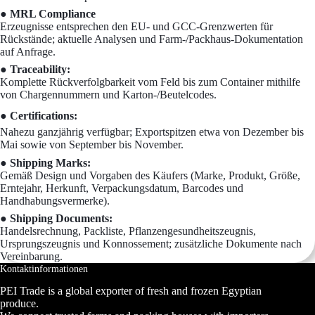
● MRL Compliance
Erzeugnisse entsprechen den EU- und GCC-Grenzwerten für
Rückstände; aktuelle Analysen und Farm-/Packhaus-Dokumentation
auf Anfrage.
● Traceability:
Komplette Rückverfolgbarkeit vom Feld bis zum Container mithilfe
von Chargennummern und Karton-/Beutelcodes.
● Certifications:
Nahezu ganzjährig verfügbar; Exportspitzen etwa von Dezember bis
Mai sowie von September bis November.
● Shipping Marks:
Gemäß Design und Vorgaben des Käufers (Marke, Produkt, Größe,
Erntejahr, Herkunft, Verpackungsdatum, Barcodes und
Handhabungsvermerke).
● Shipping Documents:
Handelsrechnung, Packliste, Pflanzengesundheitszeugnis,
Ursprungszeugnis und Konnossement; zusätzliche Dokumente nach
Vereinbarung.
Kontaktinformationen
PEI Trade is a global exporter of fresh and frozen Egyptian
produce.