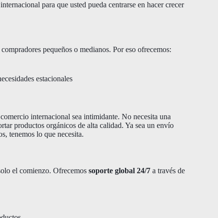
 internacional para que usted pueda centrarse en hacer crecer
ra compradores pequeños o medianos. Por eso ofrecemos:
ecesidades estacionales
l comercio internacional sea intimidante. No necesita una
tar productos orgánicos de alta calidad. Ya sea un envío
cos, tenemos lo que necesita.
 solo el comienzo. Ofrecemos
soporte global 24/7
a través de
oductos