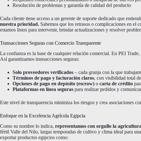
Resolución de problemas y garantía de calidad del producto
Cada cliente tiene acceso a un gerente de soporte dedicado que entien
nuestra prioridad.
Sabemos que los retrasos o complicaciones en el c
estamos listos para intervenir, brindar actualizaciones y resolver proble
Transacciones Seguras con Comercio Transparente
La confianza es la base de cualquier relación comercial. En PEI Trade,
Así garantizamos transacciones seguras:
Solo proveedores verificados
– cada granja con la que trabajamo
Términos de pago y facturación claros
, con visibilidad total d
Opciones de pago en depósito (escrow)
o
carta de crédito
par
Plataformas en línea seguras
para realizar pedidos y comunicar
Este nivel de transparencia minimiza los riesgos y crea asociaciones con
Enfoque en la Excelencia Agrícola Egipcia
Como su nombre lo indica,
representamos con orgullo la agricultura
fértil Valle del Nilo, largas temporadas de cultivo y clima ideal para 
exportar productos egipcios como: