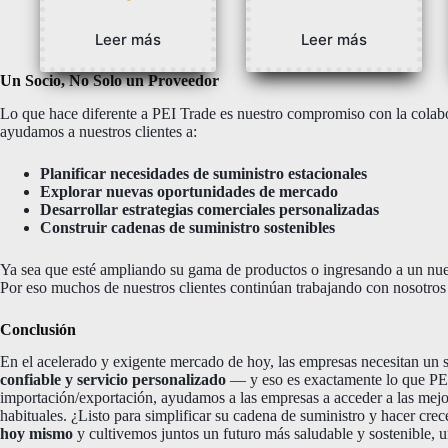
Leer más
Leer más
Un Socio, No Solo un Proveedor
Lo que hace diferente a PEI Trade es nuestro compromiso con la colab
ayudamos a nuestros clientes a:
Planificar necesidades de suministro estacionales
Explorar nuevas oportunidades de mercado
Desarrollar estrategias comerciales personalizadas
Construir cadenas de suministro sostenibles
Ya sea que esté ampliando su gama de productos o ingresando a un nu
Por eso muchos de nuestros clientes continúan trabajando con nosotros 
Conclusión
En el acelerado y exigente mercado de hoy, las empresas necesitan un
confiable y servicio personalizado
— y eso es exactamente lo que PEI 
importación/exportación, ayudamos a las empresas a acceder a las mejore
habituales. ¿Listo para simplificar su cadena de suministro y hacer crec
hoy mismo
y cultivemos juntos un futuro más saludable y sostenible, u