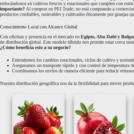
enfocándonos en cultivos frescos y estacionales que cumplen con estrict
importante?
Al comprar en PEI Trade, no está comprando a comerciant
productos confiables, rastreables y cultivados éticamente por granjas 
Conocimiento Local con Alcance Global
Con oficinas y presencia en el mercado en
Egipto, Abu Dabi y Bulga
de distribución global. Este modelo híbrido nos permite estar cerca ta
¿Cómo beneficia esto a su negocio?
Entendemos los cambios estacionales, ciclos de cultivo y normati
Aseguramos un transporte rápido y con control de temperatura des
Coordinamos los envíos de manera eficiente para reducir retrasos
Nuestra distribución geográfica nos da la flexibilidad para mover produ