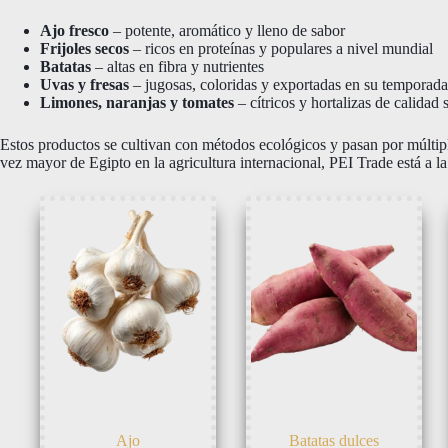
Ajo fresco
– potente, aromático y lleno de sabor
Frijoles secos
– ricos en proteínas y populares a nivel mundial
Batatas
– altas en fibra y nutrientes
Uvas y fresas
– jugosas, coloridas y exportadas en su temporad
Limones, naranjas y tomates
– cítricos y hortalizas de calidad 
Estos productos se cultivan con métodos ecológicos y pasan por múltipl
vez mayor de Egipto en la agricultura internacional, PEI Trade está a l
Ajo
Batatas dulces