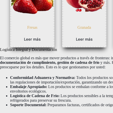
Fresas
Granada
Leer más
Leer más
Logística Integral y Documentación
El comercio global es más que mover productos a través de fronteras: 
documentación de cumplimiento, gestión de cadena de frío
y más. H
preocuparse por los detalles. Esto es lo que gestionamos por usted:
Conformidad Aduanera y Normativa:
Todos los productos so
las regulaciones de importación/exportación, garantizando un de
Embalaje Apropiado:
Los productos se embalan conforme a los e
envoltorios ecológicos.
Logística de Cadena de Frío:
Los productos sensibles a la tem
refrigerados para preservar su frescura.
Soporte Documental:
Preparamos facturas, certificados de orige