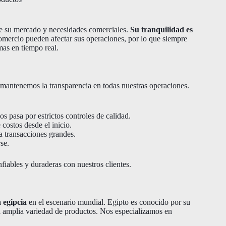
de su mercado y necesidades comerciales.
Su tranquilidad es
omercio pueden afectar sus operaciones, por lo que siempre
mas en tiempo real.
 mantenemos la transparencia en todas nuestras operaciones.
s pasa por estrictos controles de calidad.
e costos desde el inicio.
a transacciones grandes.
se.
fiables y duraderas con nuestros clientes.
 egipcia
en el escenario mundial. Egipto es conocido por su
una amplia variedad de productos. Nos especializamos en