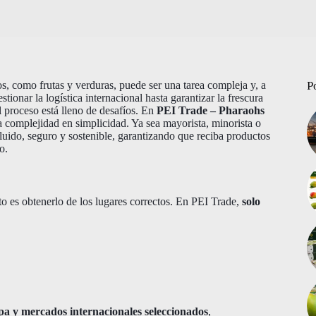
s, como frutas y verduras, puede ser una tarea compleja y, a
P
onar la logística internacional hasta garantizar la frescura
l proceso está lleno de desafíos. En
PEI Trade – Pharaohs
a complejidad en simplicidad. Ya sea mayorista, minorista o
fluido, seguro y sostenible, garantizando que reciba productos
o.
to es obtenerlo de los lugares correctos. En PEI Trade,
solo
pa y mercados internacionales seleccionados
,