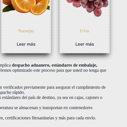
Naranjas
Uvas
Leer más
Leer más
implica
despacho aduanero, estándares de embalaje,
emos optimizado este proceso para que usted no tenga que
n verificados previamente para asegurar el cumplimiento de
spacho rápido.
stándares del país de destino, ya sea en cajas, cajones o
peratura se almacenan y transportan en contenedores
n, certificaciones fitosanitarias y más para cada envío.