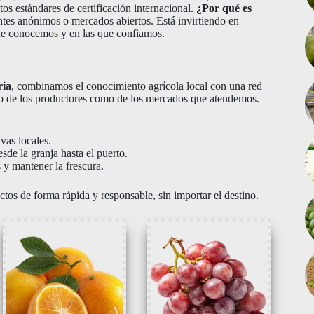
os estándares de certificación internacional.
¿Por qué es
es anónimos o mercados abiertos. Está invirtiendo en
que conocemos y en las que confiamos.
ria
, combinamos el conocimiento agrícola local con una red
nto de los productores como de los mercados que atendemos.
vas locales.
de la granja hasta el puerto.
 y mantener la frescura.
ctos de forma rápida y responsable, sin importar el destino.