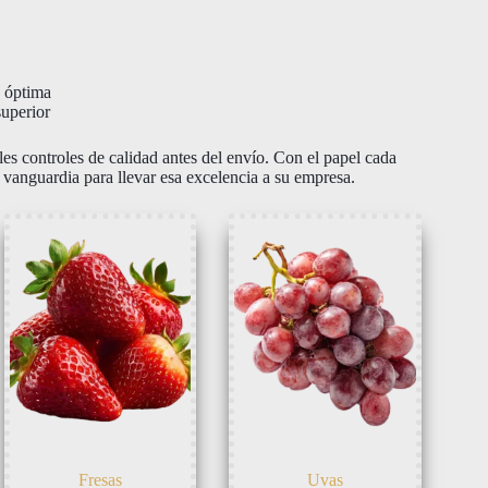
a óptima
superior
es controles de calidad antes del envío. Con el papel cada
a vanguardia para llevar esa excelencia a su empresa.
Fresas
Uvas