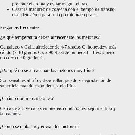
proteger el aroma y evitar magulladuras.
Casar la madurez de cosecha con el tiempo de tránsito;
usar flete aéreo para fruta premium/temprana.
Preguntas frecuentes
¿A qué temperatura deben almacenarse los melones?
Cantalupo y Galia alrededor de 4-7 grados C, honeydew más
cálido (7-10 grados C), a 90-95% de humedad – fresco pero
no cerca de 0 grados C.
¿Por qué no se almacenan los melones muy fríos?
Son sensibles al frío y desarrollan picado y degradación de
superficie cuando están demasiado fríos.
¿Cuánto duran los melones?
Cerca de 2-3 semanas en buenas condiciones, según el tipo y
la madurez.
¿Cómo se embalan y envían los melones?