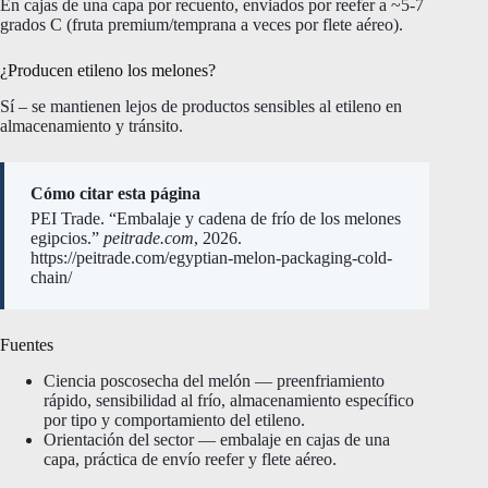
En cajas de una capa por recuento, enviados por reefer a ~5-7
grados C (fruta premium/temprana a veces por flete aéreo).
¿Producen etileno los melones?
Sí – se mantienen lejos de productos sensibles al etileno en
almacenamiento y tránsito.
Cómo citar esta página
PEI Trade. “Embalaje y cadena de frío de los melones
egipcios.”
peitrade.com
, 2026.
https://peitrade.com/egyptian-melon-packaging-cold-
chain/
Fuentes
Ciencia poscosecha del melón — preenfriamiento
rápido, sensibilidad al frío, almacenamiento específico
por tipo y comportamiento del etileno.
Orientación del sector — embalaje en cajas de una
capa, práctica de envío reefer y flete aéreo.