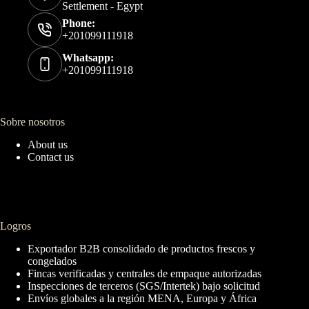
Settlement - Egypt
Phone:
+201099111918
Whatsapp:
+201099111918
Sobre nosotros
About us
Contact us
Logros
Exportador B2B consolidado de productos frescos y
congelados
Fincas verificadas y centrales de empaque autorizadas
Inspecciones de terceros (SGS/Intertek) bajo solicitud
Envíos globales a la región MENA, Europa y África