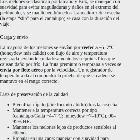
Los melones se clasifican por tamaño y Brix, se manejan con
suavidad para evitar magulladuras y daños en el extremo del
pedúnculo, y se mantienen húmedos. La madurez de cosecha
(la etapa “slip” para el cantalupo) se casa con la duración del
viaje.
Carga y envío
La mayoría de los melones se envían por
reefer a ~5–7°C
(honeydew más cálido) con flujo de aire y temperatura
registrada, evitando cuidadosamente los setpoints fríos que
causan daño por frío. La fruta premium o temprana a veces se
envía por flete aéreo
por la velocidad. Un registrador de
temperatura da al comprador la prueba de que la cadena se
mantuvo en el rango correcto.
Lista de preservación de la calidad
Preenfriar rápido (aire forzado / hidro) tras la cosecha.
Mantener a la temperatura correcta por tipo
(cantalupo/Galia ~4–7°C; honeydew ~7–10°C), 90–
95% HR.
Mantener los melones lejos de productos sensibles al
etileno.
Embalar en una capa; manejar con suavidad para