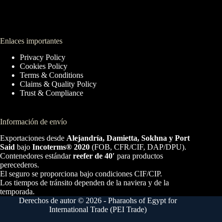
Enlaces importantes
Privacy Policy
Cookies Policy
Terms & Conditions
Claims & Quality Policy
Trust & Compliance
Información de envío
Exportaciones desde
Alejandría, Damietta, Sokhna y Port
Said
bajo
Incoterms® 2020
(FOB, CFR/CIF, DAP/DPU).
Contenedores estándar
reefer de 40′
para productos
perecederos.
El seguro se proporciona bajo condiciones CIF/CIP.
Los tiempos de tránsito dependen de la naviera y de la
temporada.
Derechos de autor © 2026 - Pharaohs of Egypt for
International Trade (PEI Trade)