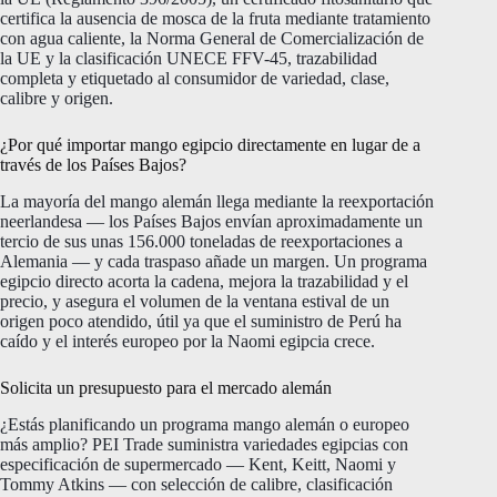
certifica la ausencia de mosca de la fruta mediante tratamiento
con agua caliente, la Norma General de Comercialización de
la UE y la clasificación UNECE FFV-45, trazabilidad
completa y etiquetado al consumidor de variedad, clase,
calibre y origen.
¿Por qué importar mango egipcio directamente en lugar de a
través de los Países Bajos?
La mayoría del mango alemán llega mediante la reexportación
neerlandesa — los Países Bajos envían aproximadamente un
tercio de sus unas 156.000 toneladas de reexportaciones a
Alemania — y cada traspaso añade un margen. Un programa
egipcio directo acorta la cadena, mejora la trazabilidad y el
precio, y asegura el volumen de la ventana estival de un
origen poco atendido, útil ya que el suministro de Perú ha
caído y el interés europeo por la Naomi egipcia crece.
Solicita un presupuesto para el mercado alemán
¿Estás planificando un programa mango alemán o europeo
más amplio? PEI Trade suministra variedades egipcias con
especificación de supermercado — Kent, Keitt, Naomi y
Tommy Atkins — con selección de calibre, clasificación