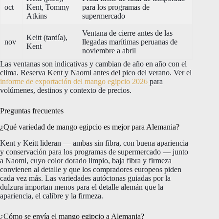
oct
Kent, Tommy
para los programas de
Atkins
supermercado
Ventana de cierre antes de las
Keitt (tardía),
nov
llegadas marítimas peruanas de
Kent
noviembre a abril
Las ventanas son indicativas y cambian de año en año con el
clima. Reserva Kent y Naomi antes del pico del verano. Ver el
informe de exportación del mango egipcio 2026
para
volúmenes, destinos y contexto de precios.
Preguntas frecuentes
¿Qué variedad de mango egipcio es mejor para Alemania?
Kent y Keitt lideran — ambas sin fibra, con buena apariencia
y conservación para los programas de supermercado — junto
a Naomi, cuyo color dorado limpio, baja fibra y firmeza
convienen al detalle y que los compradores europeos piden
cada vez más. Las variedades autóctonas guiadas por la
dulzura importan menos para el detalle alemán que la
apariencia, el calibre y la firmeza.
¿Cómo se envía el mango egipcio a Alemania?