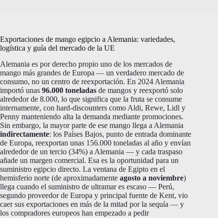
Exportaciones de mango egipcio a Alemania: variedades,
logística y guía del mercado de la UE
Alemania es por derecho propio uno de los mercados de
mango más grandes de Europa — un verdadero mercado de
consumo, no un centro de reexportación. En 2024 Alemania
importó unas
96.000 toneladas
de mangos y reexportó solo
alrededor de 8.000, lo que significa que la fruta se consume
internamente, con hard-discounters como Aldi, Rewe, Lidl y
Penny manteniendo alta la demanda mediante promociones.
Sin embargo, la mayor parte de ese mango llega a Alemania
indirectamente
: los Países Bajos, punto de entrada dominante
de Europa, reexportan unas 156.000 toneladas al año y envían
alrededor de un tercio (34%) a Alemania — y cada traspaso
añade un margen comercial. Esa es la oportunidad para un
suministro egipcio directo. La ventana de Egipto en el
hemisferio norte (de aproximadamente
agosto a noviembre
)
llega cuando el suministro de ultramar es escaso — Perú,
segundo proveedor de Europa y principal fuente de Kent, vio
caer sus exportaciones en más de la mitad por la sequía — y
los compradores europeos han empezado a pedir