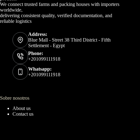
We connect trusted farms and packing houses with importers
worldwide,
delivering consistent quality, verified documentation, and
reliable logistics
Address:
Blue Mall - Street 38 Third District - Fifth
Settlement - Egypt
Phone:
+201099111918
Whatsapp:
+201099111918
Sobre nosotros
About us
Contact us