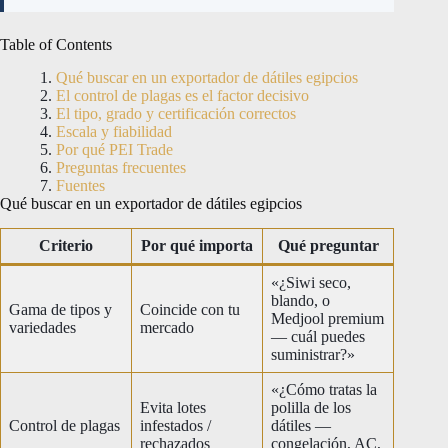
Table of Contents
Qué buscar en un exportador de dátiles egipcios
El control de plagas es el factor decisivo
El tipo, grado y certificación correctos
Escala y fiabilidad
Por qué PEI Trade
Preguntas frecuentes
Fuentes
Qué buscar en un exportador de dátiles egipcios
Criterio
Por qué importa
Qué preguntar
«¿Siwi seco,
blando, o
Gama de tipos y
Coincide con tu
Medjool premium
variedades
mercado
— cuál puedes
suministrar?»
«¿Cómo tratas la
Evita lotes
polilla de los
Control de plagas
infestados /
dátiles —
rechazados
congelación, AC,