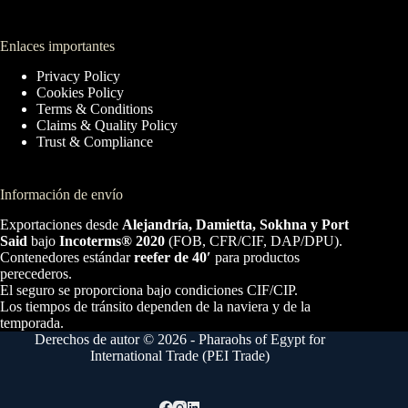
Enlaces importantes
Privacy Policy
Cookies Policy
Terms & Conditions
Claims & Quality Policy
Trust & Compliance
Información de envío
Exportaciones desde
Alejandría, Damietta, Sokhna y Port
Said
bajo
Incoterms® 2020
(FOB, CFR/CIF, DAP/DPU).
Contenedores estándar
reefer de 40′
para productos
perecederos.
El seguro se proporciona bajo condiciones CIF/CIP.
Los tiempos de tránsito dependen de la naviera y de la
temporada.
Derechos de autor © 2026 - Pharaohs of Egypt for
International Trade (PEI Trade)