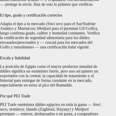
— protege tu envío. Haz de esto lo primero que verificas.
El tipo, grado y certificación correctos
Adapta el tipo a tu mercado (Siwi seco para el Sur/Sudeste
Asiático y Marruecos; Medjool para el premium UE/Golfo),
luego confirma grado, calibre y humedad constantes. Verifica
la certificación de seguridad alimentaria para los dátiles
envasados/procesados y — crucial para los mercados del
Golfo y musulmanes — una certificación halal vigente.
Escala y fiabilidad
La posición de Egipto como el mayor productor mundial de
dátiles significa un suministro fuerte, pero aun así quieres un
exportador con la central, la capacidad de tratamiento y el
historial para entregar de forma constante en tu mercado,
especialmente en torno al pico del Ramadán.
Por qué PEI Trade
PEI Trade suministra dátiles egipcios en toda la gama — Siwi
seco, semiseco, blando (Zaghloul, Hayany) y Medjool
premium — enteros, deshuesados o en pasta, a compradores