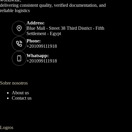
delivering consistent quality, verified documentation, and
reliable logistics
Address:
Blue Mall - Street 38 Third District - Fifth
Settlement - Egypt
Phone:
+201099111918
Whatsapp:
+201099111918
Sobre nosotros
About us
Contact us
Logros