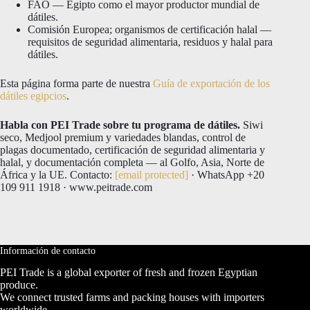
FAO — Egipto como el mayor productor mundial de
dátiles.
Comisión Europea; organismos de certificación halal —
requisitos de seguridad alimentaria, residuos y halal para
dátiles.
Esta página forma parte de nuestra
Guía de exportación de los
dátiles egipcios
.
Habla con PEI Trade sobre tu programa de dátiles.
Siwi
seco, Medjool premium y variedades blandas, control de
plagas documentado, certificación de seguridad alimentaria y
halal, y documentación completa — al Golfo, Asia, Norte de
África y la UE. Contacto:
[email protected]
· WhatsApp +20
109 911 1918 · www.peitrade.com
Información de contacto
PEI Trade is a global exporter of fresh and frozen Egyptian
produce.
We connect trusted farms and packing houses with importers
worldwide,