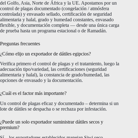
del Golfo, Asia, Norte de África y la UE. Apostamos por un
control de plagas documentado (congelación / atmósfera
controlada) y envasado sellado, certificación de seguridad
alimentaria y halal, grado y humedad constantes, envasado
flexible, y documentación completa — desde una única carga
de prueba hasta un programa estacional o de Ramadán.
Preguntas frecuentes
¿Cómo elijo un exportador de dátiles egipcios?
Verifica primero el control de plagas y el tratamiento, luego la
adecuación tipo/variedad, las certificaciones (seguridad
alimentaria y halal), la constancia de grado/humedad, las
opciones de envasado y la documentación.
¿Cuál es el factor más importante?
Un control de plagas eficaz y documentado – determina si un
lote de dátiles se despacha o se rechaza por infestación.
¿Puede un solo exportador suministrar dátiles secos y
premium?
Sí – los exportadores establecidos manejan Siwi seco,