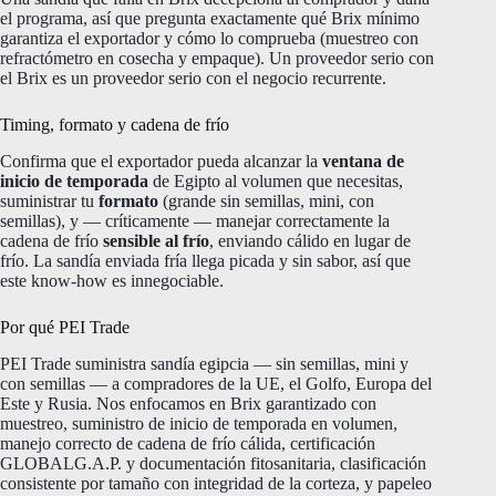
el programa, así que pregunta exactamente qué Brix mínimo
garantiza el exportador y cómo lo comprueba (muestreo con
refractómetro en cosecha y empaque). Un proveedor serio con
el Brix es un proveedor serio con el negocio recurrente.
Timing, formato y cadena de frío
Confirma que el exportador pueda alcanzar la
ventana de
inicio de temporada
de Egipto al volumen que necesitas,
suministrar tu
formato
(grande sin semillas, mini, con
semillas), y — críticamente — manejar correctamente la
cadena de frío
sensible al frío
, enviando cálido en lugar de
frío. La sandía enviada fría llega picada y sin sabor, así que
este know-how es innegociable.
Por qué PEI Trade
PEI Trade suministra sandía egipcia — sin semillas, mini y
con semillas — a compradores de la UE, el Golfo, Europa del
Este y Rusia. Nos enfocamos en Brix garantizado con
muestreo, suministro de inicio de temporada en volumen,
manejo correcto de cadena de frío cálida, certificación
GLOBALG.A.P. y documentación fitosanitaria, clasificación
consistente por tamaño con integridad de la corteza, y papeleo