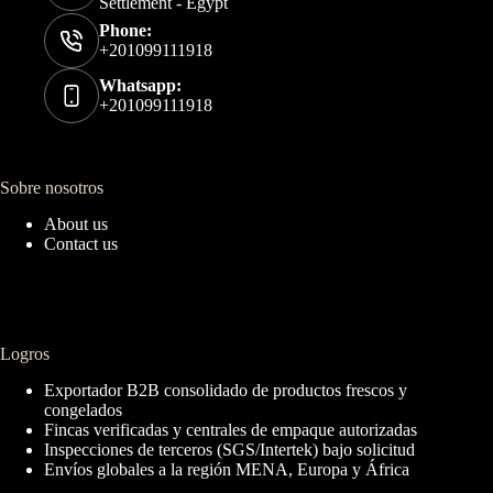
Settlement - Egypt
Phone:
+201099111918
Whatsapp:
+201099111918
Sobre nosotros
About us
Contact us
Logros
Exportador B2B consolidado de productos frescos y
congelados
Fincas verificadas y centrales de empaque autorizadas
Inspecciones de terceros (SGS/Intertek) bajo solicitud
Envíos globales a la región MENA, Europa y África