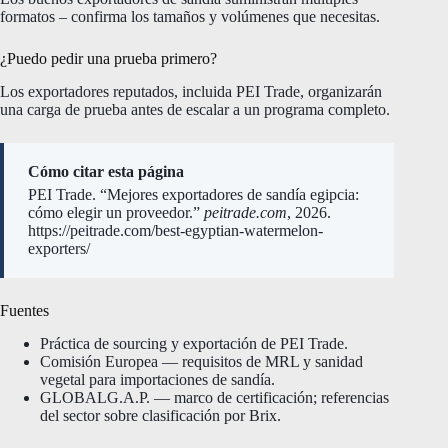
formatos – confirma los tamaños y volúmenes que necesitas.
¿Puedo pedir una prueba primero?
Los exportadores reputados, incluida PEI Trade, organizarán
una carga de prueba antes de escalar a un programa completo.
Cómo citar esta página
PEI Trade. “Mejores exportadores de sandía egipcia:
cómo elegir un proveedor.”
peitrade.com
, 2026.
https://peitrade.com/best-egyptian-watermelon-
exporters/
Fuentes
Práctica de sourcing y exportación de PEI Trade.
Comisión Europea — requisitos de MRL y sanidad
vegetal para importaciones de sandía.
GLOBALG.A.P. — marco de certificación; referencias
del sector sobre clasificación por Brix.