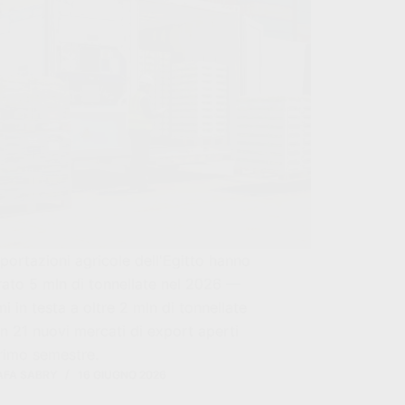
portazioni agricole dell'Egitto hanno
ato 5 mln di tonnellate nel 2026 —
i in testa a oltre 2 mln di tonnellate
 21 nuovi mercati di export aperti
rimo semestre.
FA SABRY
16 GIUGNO 2026