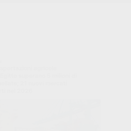
IE
sportazioni agricole
’Egitto superano 5 milioni di
ellate; 21 nuovi mercati
rti nel 2026