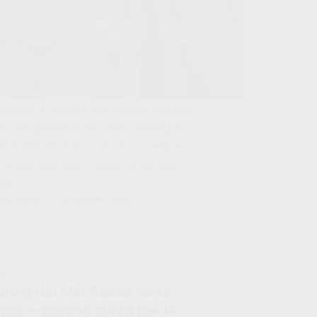
agione di export del mango egiziano
 a fine giugno dopo una campagna
d 2025/26 di 1,4 mln di tonnellate,
uno spostamento verso le varietà
ve.
FA SABRY
16 GIUGNO 2026
IE
outing del Mar Rosso resta
erto — perché conta per la