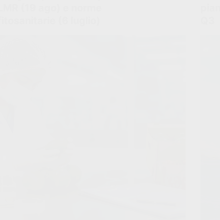
LMR (19 ago) e norme
pian
fitosanitarie (6 luglio)
Q3