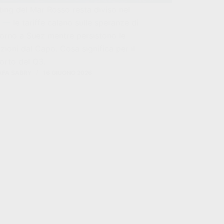
uting del Mar Rosso resta diviso nel
— le tariffe calano sulle speranze di
torno a Suez mentre persistono le
zioni dal Capo. Cosa significa per il
orto del Q3.
FA SABRY
16 GIUGNO 2026