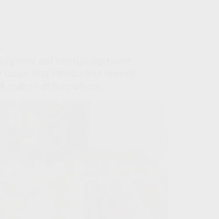
IE
stagione del mango egiziano
e dopo una campagna record
,4 milioni di tonnellate