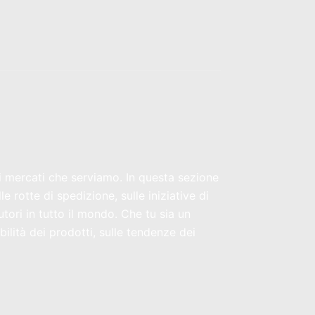
ei mercati che serviamo. In questa sezione
 rotte di spedizione, sulle iniziative di
utori in tutto il mondo. Che tu sia un
ilità dei prodotti, sulle tendenze dei