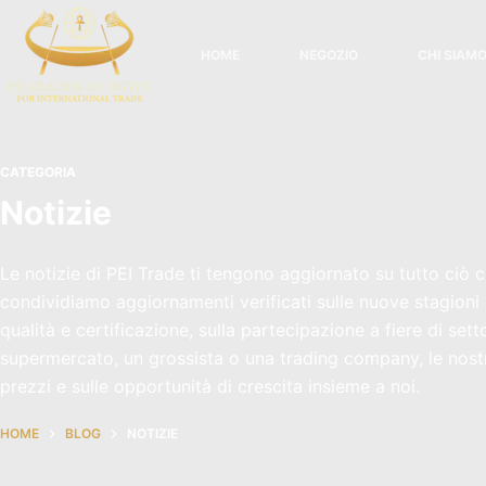
Vai
al
HOME
NEGOZIO
CHI SIAM
contenuto
CATEGORIA
Notizie
Le notizie di PEI Trade ti tengono aggiornato su tutto ciò 
condividiamo aggiornamenti verificati sulle nuove stagioni de
qualità e certificazione, sulla partecipazione a fiere di set
supermercato, un grossista o una trading company, le nostre 
prezzi e sulle opportunità di crescita insieme a noi.
HOME
BLOG
NOTIZIE