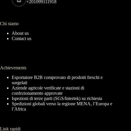
+201099111918
Chi siamo
About us
Contact us
Achievements
Esportatore B2B comprovato di prodotti freschi e
surgelati
Aziende agricole verificate e stazioni di
confezionamento approvate
Ispezioni di terze parti (SGS/Intertek) su richiesta
Spedizioni globali verso la regione MENA, l’Europa e
l’Africa
Link rapidi