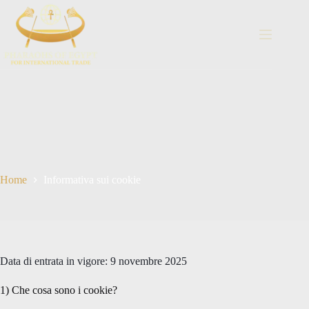
Vai
al
contenuto
Home
Informativa sui cookie
Data di entrata in vigore: 9 novembre 2025
1) Che cosa sono i cookie?