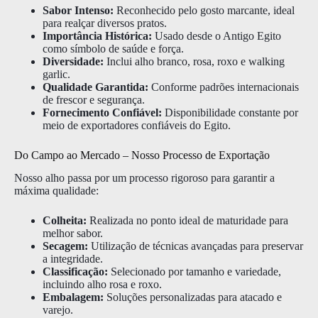
Sabor Intenso:
Reconhecido pelo gosto marcante, ideal
para realçar diversos pratos.
Importância Histórica:
Usado desde o Antigo Egito
como símbolo de saúde e força.
Diversidade:
Inclui alho branco, rosa, roxo e walking
garlic.
Qualidade Garantida:
Conforme padrões internacionais
de frescor e segurança.
Fornecimento Confiável:
Disponibilidade constante por
meio de exportadores confiáveis do Egito.
Do Campo ao Mercado – Nosso Processo de Exportação
Nosso alho passa por um processo rigoroso para garantir a
máxima qualidade:
Colheita:
Realizada no ponto ideal de maturidade para
melhor sabor.
Secagem:
Utilização de técnicas avançadas para preservar
a integridade.
Classificação:
Selecionado por tamanho e variedade,
incluindo alho rosa e roxo.
Embalagem:
Soluções personalizadas para atacado e
varejo.