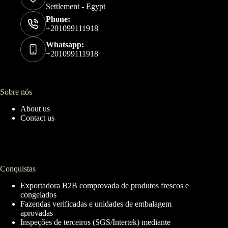
Settlement - Egypt
Phone:
+201099111918
Whatsapp:
+201099111918
Sobre nós
About us
Contact us
Conquistas
Exportadora B2B comprovada de produtos frescos e
congelados
Fazendas verificadas e unidades de embalagem
aprovadas
Inspeções de terceiros (SGS/Intertek) mediante