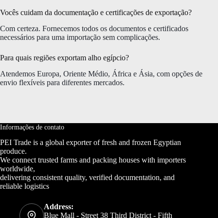
Vocês cuidam da documentação e certificações de exportação?
Com certeza. Fornecemos todos os documentos e certificados
necessários para uma importação sem complicações.
Para quais regiões exportam alho egípcio?
Atendemos Europa, Oriente Médio, África e Ásia, com opções de
envio flexíveis para diferentes mercados.
Informações de contato
PEI Trade is a global exporter of fresh and frozen Egyptian
produce.
We connect trusted farms and packing houses with importers
worldwide,
delivering consistent quality, verified documentation, and
reliable logistics
Address:
Blue Mall - Street 38 Third District - Fifth