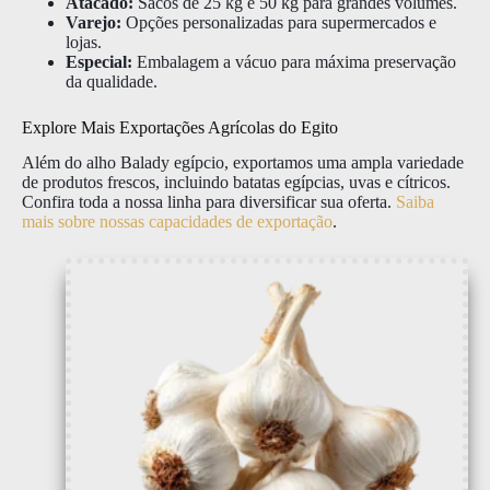
Atacado:
Sacos de 25 kg e 50 kg para grandes volumes.
Varejo:
Opções personalizadas para supermercados e
lojas.
Especial:
Embalagem a vácuo para máxima preservação
da qualidade.
Explore Mais Exportações Agrícolas do Egito
Além do alho Balady egípcio, exportamos uma ampla variedade
de produtos frescos, incluindo batatas egípcias, uvas e cítricos.
Confira toda a nossa linha para diversificar sua oferta.
Saiba
mais sobre nossas capacidades de exportação
.