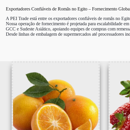
Exportadores Confiáveis de Romãs no Egito – Fornecimento Global
A PEI Trade está entre os exportadores confiáveis de romãs no Egito,
Nossa operação de fornecimento é projetada para escalabilidade e
GCC e Sudeste Asiático, apoiando equipes de compras com remessas d
Desde linhas de embalagem de supermercados até processadores indu