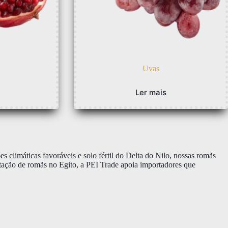
Uvas
Ler mais
climáticas favoráveis e solo fértil do Delta do Nilo, nossas romãs
rtação de romãs no Egito, a PEI Trade apoia importadores que