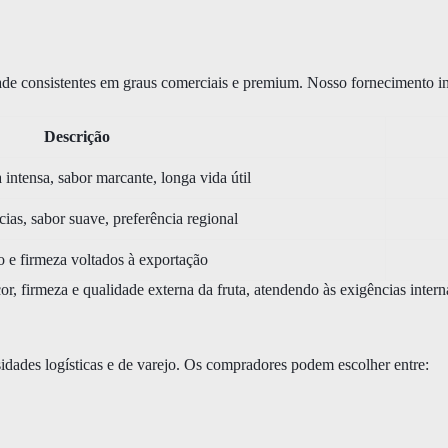
de consistentes em graus comerciais e premium. Nosso fornecimento in
Descrição
intensa, sabor marcante, longa vida útil
as, sabor suave, preferência regional
e firmeza voltados à exportação
r, firmeza e qualidade externa da fruta, atendendo às exigências inter
idades logísticas e de varejo. Os compradores podem escolher entre: