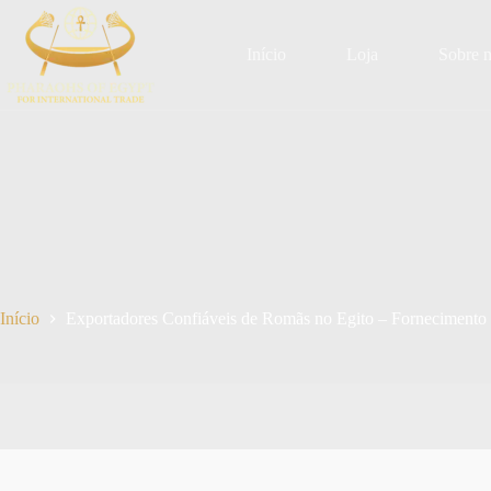
Pular
para
o
Início
Loja
Sobre 
conteúdo
Início
Exportadores Confiáveis de Romãs no Egito – Fornecimento 