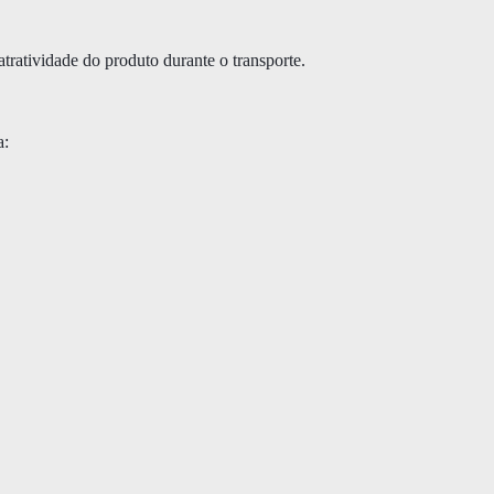
tratividade do produto durante o transporte.
a: