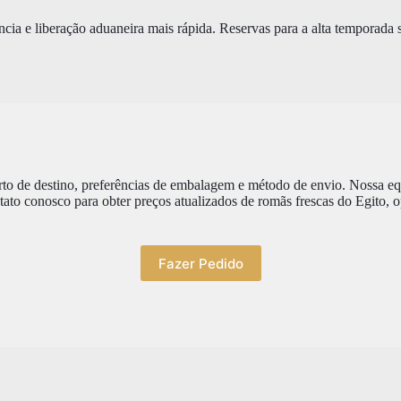
ia e liberação aduaneira mais rápida. Reservas para a alta temporada 
o de destino, preferências de embalagem e método de envio. Nossa equi
ato conosco para obter preços atualizados de romãs frescas do Egito, 
Fazer Pedido