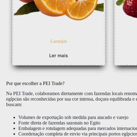
Laranjas
Ler mais
Por que escolher a PEI Trade?
Na PEI Trade, colaboramos diretamente com fazendas locais renomada
egípcias são reconhecidas por sua cor intensa, doçura equilibrada
buscam:
Volumes de exportação sob medida para atacado e varejo
Fonte direta de fazendas sazonais no Egito
Embalagem e rotulagem adequadas para mercados internacio
Coordenação completa de envio via principais portos egípcio