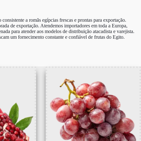
o consistente a romãs egípcias frescas e prontas para exportação.
porada de exportação. Atendemos importadores em toda a Europa,
da para atender aos modelos de distribuição atacadista e varejista.
cam um fornecimento constante e confiável de frutas do Egito.