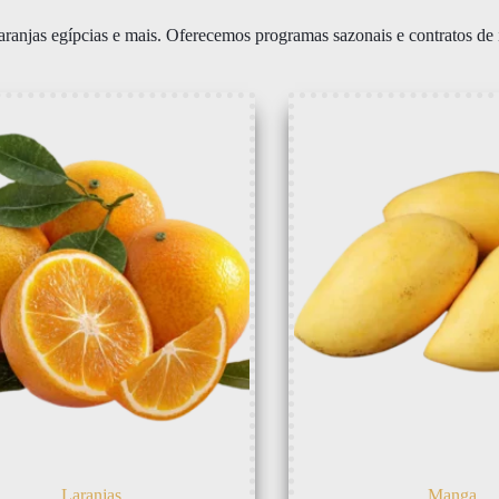
ranjas egípcias e mais. Oferecemos programas sazonais e contratos de
Laranjas
Manga