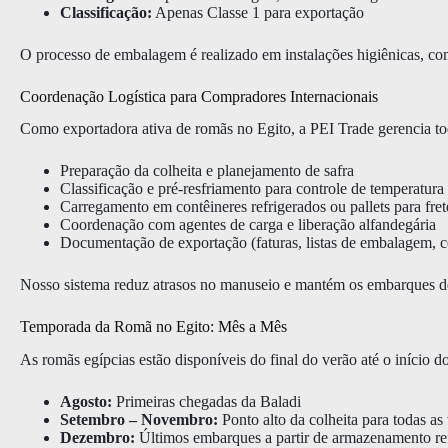
Classificação:
Apenas Classe 1 para exportação
O processo de embalagem é realizado em instalações higiênicas, com 
Coordenação Logística para Compradores Internacionais
Como exportadora ativa de romãs no Egito, a PEI Trade gerencia to
Preparação da colheita e planejamento de safra
Classificação e pré-resfriamento para controle de temperatura
Carregamento em contêineres refrigerados ou pallets para fret
Coordenação com agentes de carga e liberação alfandegária
Documentação de exportação (faturas, listas de embalagem, cer
Nosso sistema reduz atrasos no manuseio e mantém os embarques den
Temporada da Romã no Egito: Mês a Mês
As romãs egípcias estão disponíveis do final do verão até o início 
Agosto:
Primeiras chegadas da Baladi
Setembro – Novembro:
Ponto alto da colheita para todas as
Dezembro:
Últimos embarques a partir de armazenamento re