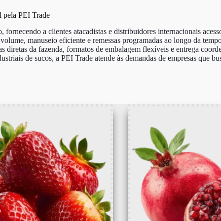
 pela PEI Trade
 fornecendo a clientes atacadistas e distribuidores internacionais acess
m volume, manuseio eficiente e remessas programadas ao longo da tem
iretas da fazenda, formatos de embalagem flexíveis e entrega coordena
striais de sucos, a PEI Trade atende às demandas de empresas que bus