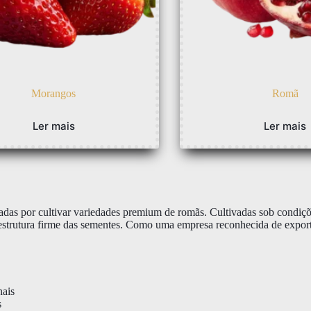
Morangos
Romã
Ler mais
Ler mais
s por cultivar variedades premium de romãs. Cultivadas sob condições 
 e estrutura firme das sementes. Como uma empresa reconhecida de expo
nais
s