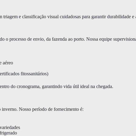
triagem e classificação visual cuidadosas para garantir durabilidade e a
do o processo de envio, da fazenda ao porto. Nossa equipe supervision
e aéreo
tificados fitossanitários)
tro do cronograma, garantindo vida útil ideal na chegada.
do inverno. Nosso período de fornecimento é:
 variedades
frigerado