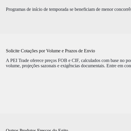
Programas de início de temporada se beneficiam de menor concorrênc
Solicite Cotações por Volume e Prazos de Envio
A PEI Trade oferece preços FOB e CIF, calculados com base no port
volume, projeções sazonais e exigências documentais. Entre em cont
Outros Produtos Frescos do Egito