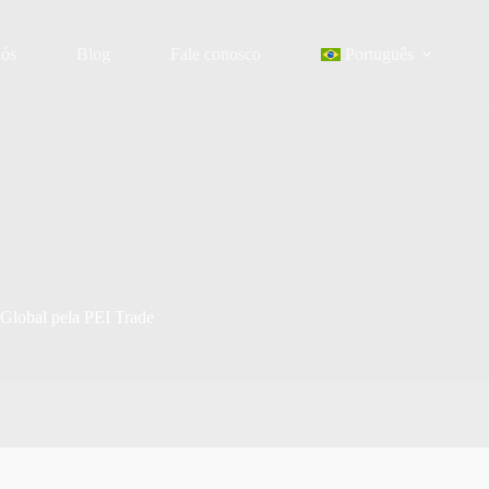
nós
Blog
Fale conosco
Português
Global pela PEI Trade