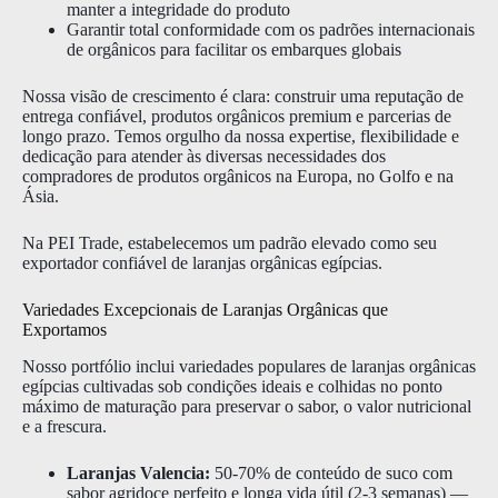
manter a integridade do produto
Garantir total conformidade com os padrões internacionais
de orgânicos para facilitar os embarques globais
Nossa visão de crescimento é clara: construir uma reputação de
entrega confiável, produtos orgânicos premium e parcerias de
longo prazo. Temos orgulho da nossa expertise, flexibilidade e
dedicação para atender às diversas necessidades dos
compradores de produtos orgânicos na Europa, no Golfo e na
Ásia.
Na PEI Trade, estabelecemos um padrão elevado como seu
exportador confiável de laranjas orgânicas egípcias.
Variedades Excepcionais de Laranjas Orgânicas que
Exportamos
Nosso portfólio inclui variedades populares de laranjas orgânicas
egípcias cultivadas sob condições ideais e colhidas no ponto
máximo de maturação para preservar o sabor, o valor nutricional
e a frescura.
Laranjas Valencia:
50-70% de conteúdo de suco com
sabor agridoce perfeito e longa vida útil (2-3 semanas) —