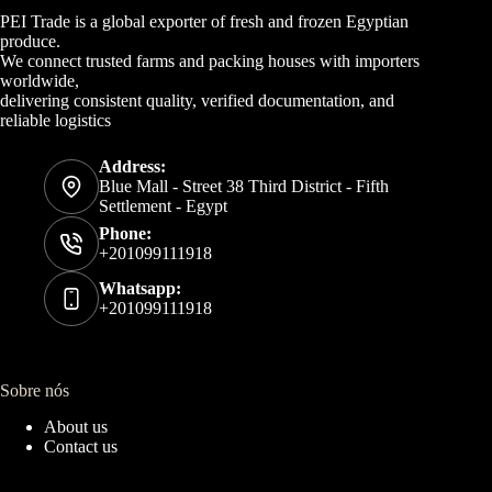
PEI Trade is a global exporter of fresh and frozen Egyptian
produce.
We connect trusted farms and packing houses with importers
worldwide,
delivering consistent quality, verified documentation, and
reliable logistics
Address:
Blue Mall - Street 38 Third District - Fifth
Settlement - Egypt
Phone:
+201099111918
Whatsapp:
+201099111918
Sobre nós
About us
Contact us