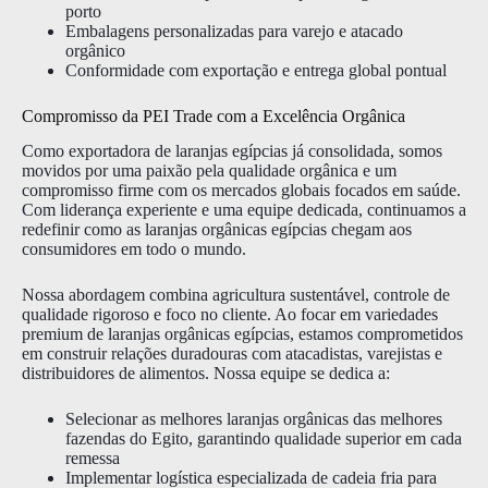
porto
Embalagens personalizadas para varejo e atacado
orgânico
Conformidade com exportação e entrega global pontual
Compromisso da PEI Trade com a Excelência Orgânica
Como exportadora de laranjas egípcias já consolidada, somos
movidos por uma paixão pela qualidade orgânica e um
compromisso firme com os mercados globais focados em saúde.
Com liderança experiente e uma equipe dedicada, continuamos a
redefinir como as laranjas orgânicas egípcias chegam aos
consumidores em todo o mundo.
Nossa abordagem combina agricultura sustentável, controle de
qualidade rigoroso e foco no cliente. Ao focar em variedades
premium de laranjas orgânicas egípcias, estamos comprometidos
em construir relações duradouras com atacadistas, varejistas e
distribuidores de alimentos. Nossa equipe se dedica a:
Selecionar as melhores laranjas orgânicas das melhores
fazendas do Egito, garantindo qualidade superior em cada
remessa
Implementar logística especializada de cadeia fria para