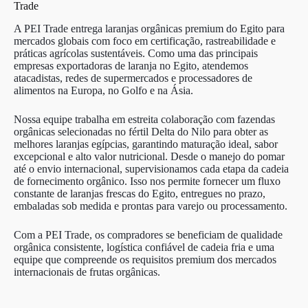
Trade
A PEI Trade entrega laranjas orgânicas premium do Egito para
mercados globais com foco em certificação, rastreabilidade e
práticas agrícolas sustentáveis. Como uma das principais
empresas exportadoras de laranja no Egito, atendemos
atacadistas, redes de supermercados e processadores de
alimentos na Europa, no Golfo e na Ásia.
Nossa equipe trabalha em estreita colaboração com fazendas
orgânicas selecionadas no fértil Delta do Nilo para obter as
melhores laranjas egípcias, garantindo maturação ideal, sabor
excepcional e alto valor nutricional. Desde o manejo do pomar
até o envio internacional, supervisionamos cada etapa da cadeia
de fornecimento orgânico. Isso nos permite fornecer um fluxo
constante de laranjas frescas do Egito, entregues no prazo,
embaladas sob medida e prontas para varejo ou processamento.
Com a PEI Trade, os compradores se beneficiam de qualidade
orgânica consistente, logística confiável de cadeia fria e uma
equipe que compreende os requisitos premium dos mercados
internacionais de frutas orgânicas.