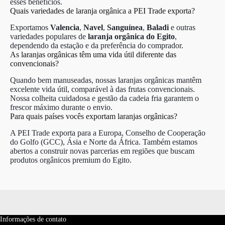
esses benefícios.
Quais variedades de laranja orgânica a PEI Trade exporta?
Exportamos
Valencia
,
Navel
,
Sanguínea
,
Baladi
e outras
variedades populares de
laranja orgânica do Egito
,
dependendo da estação e da preferência do comprador.
As laranjas orgânicas têm uma vida útil diferente das
convencionais?
Quando bem manuseadas, nossas laranjas orgânicas mantêm
excelente vida útil, comparável à das frutas convencionais.
Nossa colheita cuidadosa e gestão da cadeia fria garantem o
frescor máximo durante o envio.
Para quais países vocês exportam laranjas orgânicas?
A PEI Trade exporta para a Europa, Conselho de Cooperação
do Golfo (GCC), Ásia e Norte da África. Também estamos
abertos a construir novas parcerias em regiões que buscam
produtos orgânicos premium do Egito.
Informações de contato