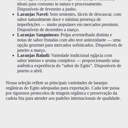
ideais para consumo in natura e processamento.
Disponíveis de fevereiro a junho.
Laranjas Navel:
Sem sementes, fáceis de descascar, com
sabor naturalmente doce e mínima presença de
imperfeições — muito populares em mercados premium.
Disponíveis de dezembro a março.
Laranjas Sanguíneas:
Polpa avermelhada distinta e
notas de sabor frutadas com alto teor antioxidante — uma
opção gourmet para mercados sofisticados. Disponíveis de
janeiro a março.
Laranjas Baladi:
Variedade tradicional egípcia com
sabor intenso e aroma complexo — proporcionando uma
autêntica experiência do “sabor do Egito”. Disponíveis de
janeiro a abril.
Nossa seleção reflete as principais variedades de laranjas
orgânicas do Egito adequadas para exportação. Cada lote passa
por rigorosos protocolos de triagem orgânica e preservação da
cadeia fria para atender aos padrões internacionais de qualidade.