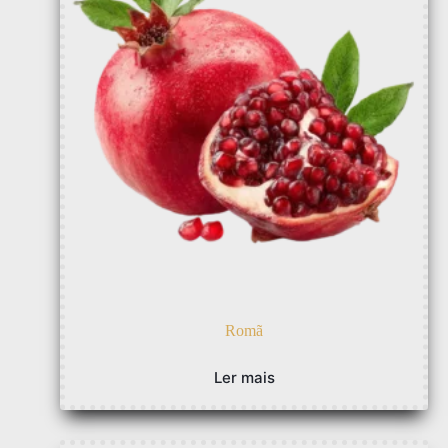
Romã
Ler mais