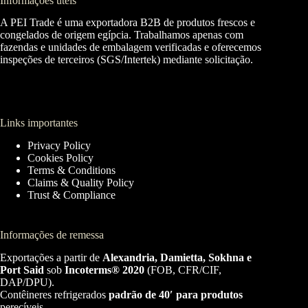
Informações úteis
A PEI Trade é uma exportadora B2B de produtos frescos e
congelados de origem egípcia. Trabalhamos apenas com
fazendas e unidades de embalagem verificadas e oferecemos
inspeções de terceiros (SGS/Intertek) mediante solicitação.
Links importantes
Privacy Policy
Cookies Policy
Terms & Conditions
Claims & Quality Policy
Trust & Compliance
Informações de remessa
Exportações a partir de
Alexandria, Damietta, Sokhna e
Port Said
sob
Incoterms® 2020
(FOB, CFR/CIF,
DAP/DPU).
Contêineres refrigerados
padrão de 40′ para produtos
perecíveis.