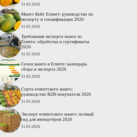
31.05.2026
Манго Кейт Египет: руководство по
экспорту и спецификации 2026
31.05.2026
Требования экспорта манго из
Египта: обработка и сертификаты
2026
31.05.2026
Сезон манго в Египте: календарь
сбора и экспорта 2026
31.05.2026
Сорта египетского манго:
руководство B2B-покупателя 2026
31.05.2026
Экспорт египетского манго: полный
гид для импортёров 2026
31.05.2026