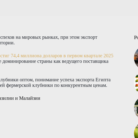
спехов на мировых рынках, при этом экспорт
P
итории.
стиг 74,4 миллиона долларов в первом квартале 2025
ее доминирование страны как ведущего поставщика
лубники оптом, понимание успеха экспорта Египта
жей фермерской клубники по конкурентным ценам.
разилии и Малайзии