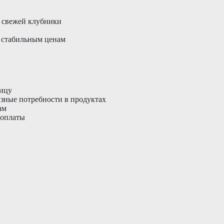
ь свежей клубники
 стабильным ценам
ницу
зные потребности в продуктах
ам
 оплаты