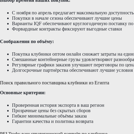
Выбор времени ваших покупок:
С ноября по апрель предлагает максимальную доступност
Покупки в начале сезона обеспечивают лучшие цены
Варианты IQF обеспечивают круглогодичную поставку по
Форвардные контракты фиксируют выгодные ставки
Соображения по объёму:
Покупка клубники оптом онлайн снижает затраты на еди
Смешанные контейнерные грузы удовлетворяют разнообра
Регулярные графики заказов улучшают переговоры по цен
Долгосрочные партнёрства обеспечивают лучшие условия
Поиск правильного поставщика клубники из Египта
Основные критерии:
Проверенная история экспорта в ваш регион
Прозрачные цены без скрытых сборов
Гибкие минимальные объёмы заказа
Гарантии качества и политика возврата
PEI Trade: ваш стратегический партнёр по клубнике