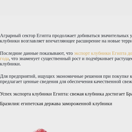
Аграрный сектор Египта продолжает добиваться значительных у
клубники возглавляет впечатляющее расширение на новые терр
Последние данные показывают, что
экспорт клубники Египта до
года
, что знаменует существенный рост и подчёркивает растущ
клубники.
Для предприятий, ищущих экономичные решения при покупке к
предлагает ценные сведения для обеспечения качественной све
Успех экспорта клубники Египта: свежая клубника достигает Б
Бразилия: египетская держава замороженной клубники