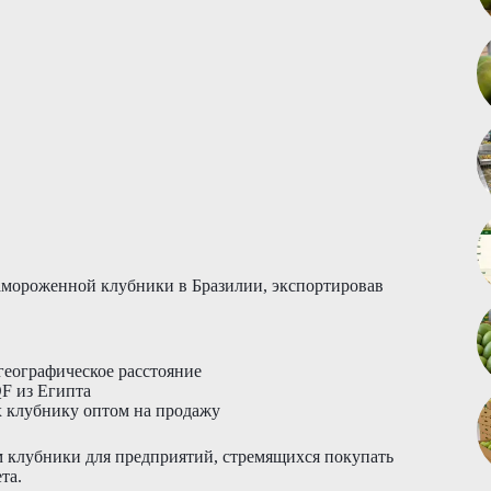
амороженной клубники в Бразилии, экспортировав
еографическое расстояние
F из Египта
 клубнику оптом на продажу
м клубники для предприятий, стремящихся покупать
та.