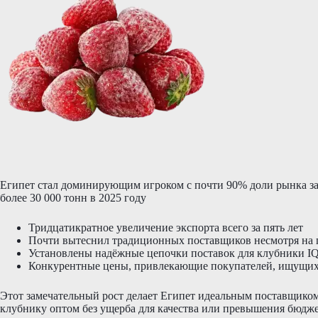
Египет стал доминирующим игроком с почти 90% доли рынка з
более 30 000 тонн в 2025 году
Тридцатикратное увеличение экспорта всего за пять лет
Почти вытеснил традиционных поставщиков несмотря на г
Установлены надёжные цепочки поставок для клубники IQ
Конкурентные цены, привлекающие покупателей, ищущих
Этот замечательный рост делает Египет идеальным поставщико
клубнику оптом без ущерба для качества или превышения бюдже