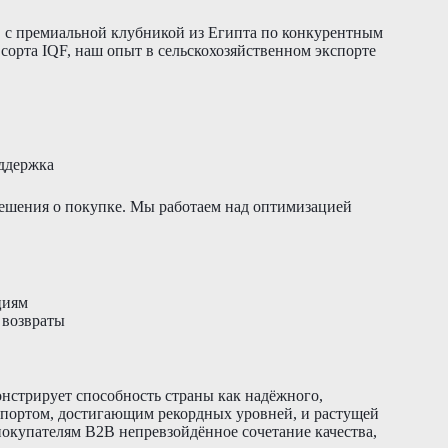
 с премиальной клубникой из Египта по конкурентным
сорта IQF, наш опыт в сельскохозяйственном экспорте
ддержка
решения о покупке. Мы работаем над оптимизацией
циям
 возвраты
нстрирует способность страны как надёжного,
спортом, достигающим рекордных уровней, и растущей
покупателям B2B непревзойдённое сочетание качества,