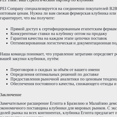
PEI Company специализируется на соединении покупателей B2B
оптовым ценам. Нужна ли вам свежая фермерская клубника или 
гарантирует, что вы получите:
Прямой доступ к сертифицированным египетским фермам
Конкурентные ставки на клубнику оптом на продажу
Гарантия качества на каждом этапе цепочки поставок
Оптимизированная логистическая и документационная по
Наша команда понимает, что управление затратами определяет 
вашей закупки клубники, путём:
Переговоров о скидках за объём от вашего имени
Определения оптимальных решений по доставке
Предоставления рыночной аналитики по ценовым тенден
Обеспечения постоянного качества, снижающего отходы и
Заключение
Замечательное расширение Египта в Бразилию и Малайзию демо
экономичного поставщика клубники для мировых рынков. С эк
долей рынка на всех континентах, клубника Египта предлагает 