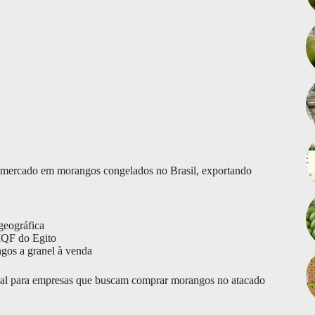
e mercado em morangos congelados no Brasil, exportando
geográfica
 IQF do Egito
gos a granel à venda
deal para empresas que buscam comprar morangos no atacado