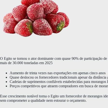
O Egito se tornou o ator dominante com quase 90% de participação d
mais de 30.000 toneladas em 2025
Aumento de trinta vezes nas exportações em apenas cinco anos
Quase deslocou os fornecedores tradicionais apesar da distância 
Cadeias de suprimentos confiáveis estabelecidas para morangos
Preços competitivos que atraem compradores em busca de moran
Esse crescimento notável torna o Egito um fornecedor de morangos i
sem comprometer a qualidade nem estourar o orçamento.