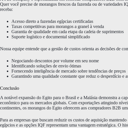
Quer você precise de morangos frescos da fazenda ou de variedades IQ
receba:
Acesso direto a fazendas egípcias certificadas
Taxas competitivas para morangos a granel à venda
Garantia de qualidade em cada etapa da cadeia de suprimentos
Suporte logístico e documental simplificado
Nossa equipe entende que a gestão de custos orienta as decisões de c
Negociando descontos por volume em seu nome
Identificando soluções de envio ótimas
Fornecendo inteligência de mercado sobre tendências de preços
Garantindo uma qualidade constante que reduz o desperdício e 
Conclusão
A notável expansão do Egito para o Brasil e a Malásia demonstra a ca
econômico para os mercados globais. Com exportações atingindo nívei
continentes, os morangos do Egito oferecem aos compradores B2B uma 
Para as empresas que buscam reduzir os custos de aquisição mantendo 
egípcios e as opções IQF representam uma vantagem estratégica. O hi