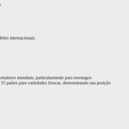
s
rões internacionais
portadores mundiais, particularmente para morangos
 55 países para variedades frescas, demonstrando sua posição