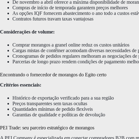
De novembro a abril oferece a máxima disponibilidade de moran
Compras de início de temporada garantem preços melhores
As opções IQF fornecem abastecimento o ano todo a custos está
Contratos futuros travam taxas vantajosas
Considerações de volume:
Comprar morangos a granel online reduz os custos unitários
Cargas mistas de contêiner acomodam diversas necessidades de 
Cronogramas de pedidos regulares melhoram as negociações de 
Parcerias de longo prazo rendem condições de pagamento melho
Encontrando o fornecedor de morangos do Egito certo
Critérios essenciais:
Histórico de exportação verificado para a sua região
Preços transparentes sem taxas ocultas
Quantidades mínimas de pedido flexíveis
Garantias de qualidade e políticas de devolução
PEI Trade: seu parceiro estratégico de morangos
A PEI Company é especializada em conectar compradores B2B com mor