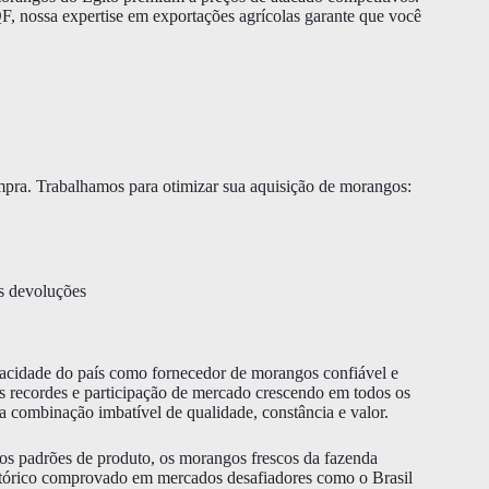
F, nossa expertise em exportações agrícolas garante que você
ompra. Trabalhamos para otimizar sua aquisição de morangos:
as devoluções
pacidade do país como fornecedor de morangos confiável e
s recordes e participação de mercado crescendo em todos os
combinação imbatível de qualidade, constância e valor.
os padrões de produto, os morangos frescos da fazenda
stórico comprovado em mercados desafiadores como o Brasil