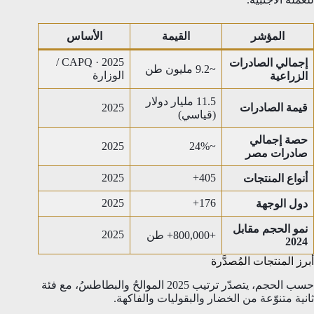
المؤشر
القيمة
الأساس
2025 · CAPQ /
إجمالي الصادرات
~9.2 مليون طن
الوزارة
الزراعية
11.5 مليار دولار
قيمة الصادرات
2025
(قياسي)
حصة إجمالي
2025
~24%
صادرات مصر
2025
405+
أنواع المنتجات
2025
176+
دول الوجهة
نمو الحجم مقابل
2025
+800,000+ طن
2024
أبرز المنتجات المُصدَّرة
حسب الحجم، يتصدّر ترتيب 2025 الموالحُ والبطاطسُ، مع فئة
ثانية متنوّعة من الخضار والبقوليات والفاكهة.