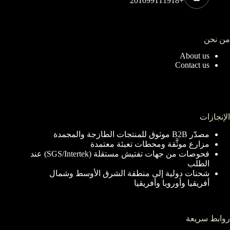
+201099111918
من نحن
About us
Contact us
الإنجازات
مصدّر B2B موثوق للمنتجات الطازجة والمجمدة
مزارع موثَّقة ومحطات تعبئة معتمدة
فحوصات من جهات تفتيش مستقلة (SGS/Intertek) عند
الطلب
شحنات دولية إلى منطقة الشرق الأوسط وشمال
أفريقيا وأوروبا وأفريقيا
روابط سريعة