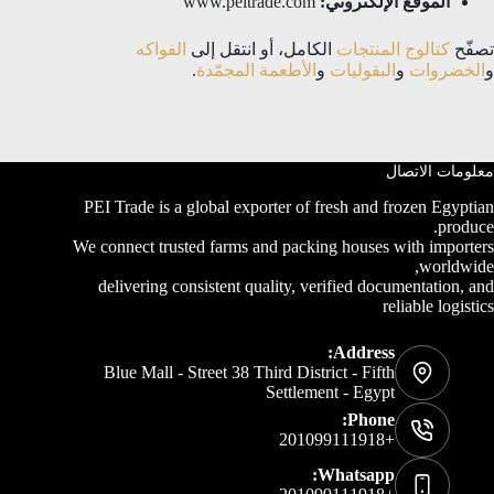
الموقع الإلكتروني:
www.peitrade.com
تصفّح
كتالوج المنتجات
الكامل، أو انتقل إلى
الفواكه
و
الخضروات
و
البقوليات
و
الأطعمة المجمّدة
.
معلومات الاتصال
PEI Trade is a global exporter of fresh and frozen Egyptian
produce.
We connect trusted farms and packing houses with importers
worldwide,
delivering consistent quality, verified documentation, and
reliable logistics
Address:
Blue Mall - Street 38 Third District - Fifth
Settlement - Egypt
Phone:
+201099111918
Whatsapp: