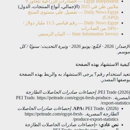
Egypt Independent — الصادرات الزراعية تتجاوز 9
ملايين طن في 2025
(الإجمالي، أنواع المنتجات، الدول)
Daily News Egypt — تفصيل على مستوى المنتج
(CAPQ)
Daily News Egypt — رقم قياسي 11.5 مليار دولار /
~%24 من الصادرات
State Information Service — البيان الرسمي
الإصدار: 2026 · جُمِّع: يونيو 2026 · وتيرة التحديث: سنويًا / كل
موسم.
كيفية الاستشهاد بهذه الصفحة
تعيد استخدام رقم؟ يرجى الاستشهاد به والربط بهذه الصفحة
بوصفها المصدر.
PEI Trade (2026).
إحصاءات صادرات الحاصلات الطازجة
المصرية
. PEI Trade. https://peitrade.com/egypt-fresh-produce-
export-statistics/
PEI Trade. (2026).
APA:
إحصاءات صادرات الحاصلات
الطازجة المصرية
. https://peitrade.com/egypt-fresh-
produce-export-statistics/
نص عادي:
«إحصاءات صادرات الحاصلات الطازجة