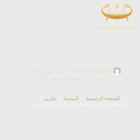
خطي
لى
لمحتوى
بواسطة
PEI Trade
في
11 يونيو، 2026
In
تقارير
1 يوليو، 2026
Updated
الصفحة الرئيسية
المدونة
تقارير
إحصاءات صادرات الحاصلات الطازجة المصرية