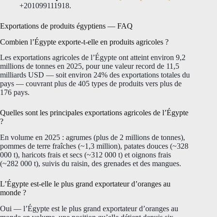
+201099111918.
Exportations de produits égyptiens — FAQ
Combien l’Égypte exporte-t-elle en produits agricoles ?
Les exportations agricoles de l’Égypte ont atteint environ 9,2
millions de tonnes en 2025, pour une valeur record de 11,5
milliards USD — soit environ 24% des exportations totales du
pays — couvrant plus de 405 types de produits vers plus de
176 pays.
Quelles sont les principales exportations agricoles de l’Égypte
?
En volume en 2025 : agrumes (plus de 2 millions de tonnes),
pommes de terre fraîches (~1,3 million), patates douces (~328
000 t), haricots frais et secs (~312 000 t) et oignons frais
(~282 000 t), suivis du raisin, des grenades et des mangues.
L’Égypte est-elle le plus grand exportateur d’oranges au
monde ?
Oui — l’Égypte est le plus grand exportateur d’oranges au