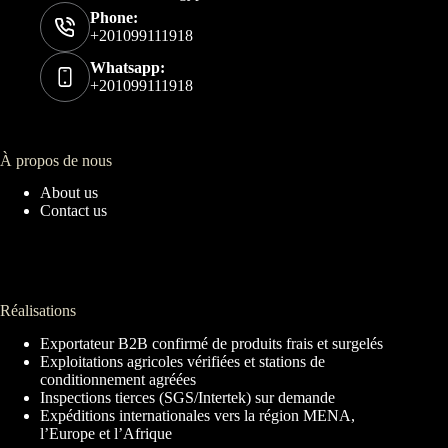
Phone:
+201099111918
Whatsapp:
+201099111918
À propos de nous
About us
Contact us
Réalisations
Exportateur B2B confirmé de produits frais et surgelés
Exploitations agricoles vérifiées et stations de
conditionnement agréées
Inspections tierces (SGS/Intertek) sur demande
Expéditions internationales vers la région MENA,
l’Europe et l’Afrique