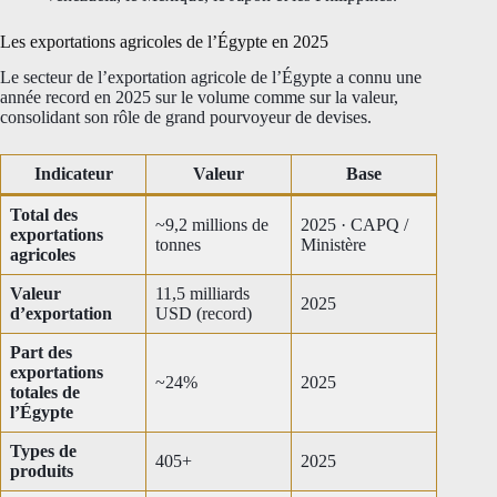
Les exportations agricoles de l’Égypte en 2025
Le secteur de l’exportation agricole de l’Égypte a connu une
année record en 2025 sur le volume comme sur la valeur,
consolidant son rôle de grand pourvoyeur de devises.
Indicateur
Valeur
Base
Total des
~9,2 millions de
2025 · CAPQ /
exportations
tonnes
Ministère
agricoles
Valeur
11,5 milliards
2025
d’exportation
USD (record)
Part des
exportations
~24%
2025
totales de
l’Égypte
Types de
405+
2025
produits