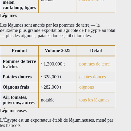
melon
cantaloup, figues
Légumes
Les légumes sont ancrés par les pommes de terre — la
deuxième plus grande exportation agricole de l’Égypte au total
— plus les oignons, patates douces, ail et tomates.
Produit
Volume 2025
Détail
Pommes de terre
~1,300,000 t
pommes de terre
fraîches
Patates douces
~328,000 t
patates douces
Oignons frais
~282,000 t
oignons
Ail, tomates,
notable
tous les légumes
poivrons, autres
Légumineuses
L’Égypte est un exportateur établi de légumineuses, mené par
les haricots.