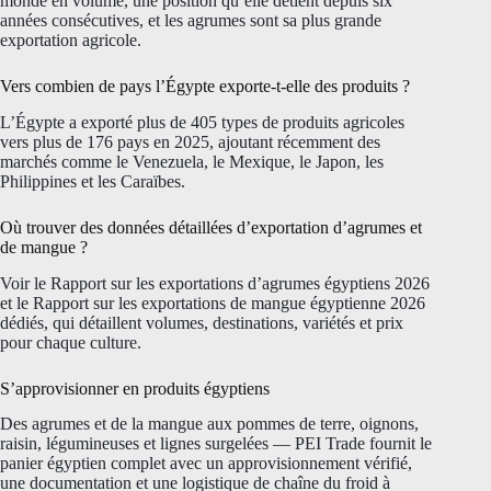
monde en volume, une position qu’elle détient depuis six
années consécutives, et les agrumes sont sa plus grande
exportation agricole.
Vers combien de pays l’Égypte exporte-t-elle des produits ?
L’Égypte a exporté plus de 405 types de produits agricoles
vers plus de 176 pays en 2025, ajoutant récemment des
marchés comme le Venezuela, le Mexique, le Japon, les
Philippines et les Caraïbes.
Où trouver des données détaillées d’exportation d’agrumes et
de mangue ?
Voir le Rapport sur les exportations d’agrumes égyptiens 2026
et le Rapport sur les exportations de mangue égyptienne 2026
dédiés, qui détaillent volumes, destinations, variétés et prix
pour chaque culture.
S’approvisionner en produits égyptiens
Des agrumes et de la mangue aux pommes de terre, oignons,
raisin, légumineuses et lignes surgelées — PEI Trade fournit le
panier égyptien complet avec un approvisionnement vérifié,
une documentation et une logistique de chaîne du froid à