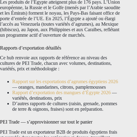
Les produits de l’Égypte atteignent plus de 176 pays. L’Union
européenne, la Russie et le Golfe (menés par l’Arabie saoudite
et les Émirats) forment le noyau, les Pays-Bas faisant office de
porte d’entrée de l’UE. En 2025, l’Égypte a ajouté ou élargi
l’accès au Venezuela (toutes variétés d’agrumes), au Mexique
(hibiscus), au Japon, aux Philippines et aux Caraïbes, reflétant
un programme actif d’ouverture de marchés.
Rapports d’exportation détaillés
Ce hub renvoie aux rapports de référence au niveau des
cultures de PEI Trade, chacun avec volumes, destinations,
variétés, prix et méthodologie :
Rapport sur les exportations d’agrumes égyptiens 2026
— oranges, mandarines, citrons, pamplemousses
Rapport d’exportation des mangues d’Égypte 2026
—
variétés, destinations, prix
D’autres rapports de cultures (raisin, grenade, pommes
de terre & oignons, fraises) sont en préparation.
PEI Trade — s’approvisionner sur tout le panier
PEI Trade est un exportateur B2B de produits égyptiens frais