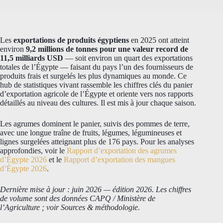
Les
exportations de produits égyptiens
en 2025 ont atteint
environ
9,2 millions de tonnes pour une valeur record de
11,5 milliards USD
— soit environ un quart des exportations
totales de l’Égypte — faisant du pays l’un des fournisseurs de
produits frais et surgelés les plus dynamiques au monde. Ce
hub de statistiques vivant rassemble les chiffres clés du panier
d’exportation agricole de l’Égypte et oriente vers nos rapports
détaillés au niveau des cultures. Il est mis à jour chaque saison.
Les agrumes dominent le panier, suivis des pommes de terre,
avec une longue traîne de fruits, légumes, légumineuses et
lignes surgelées atteignant plus de 176 pays. Pour les analyses
approfondies, voir le
Rapport d’exportation des agrumes
d’Égypte 2026
et le
Rapport d’exportation des mangues
d’Égypte 2026
.
Dernière mise à jour : juin 2026 — édition 2026. Les chiffres
de volume sont des données CAPQ / Ministère de
l’Agriculture ; voir Sources & méthodologie.