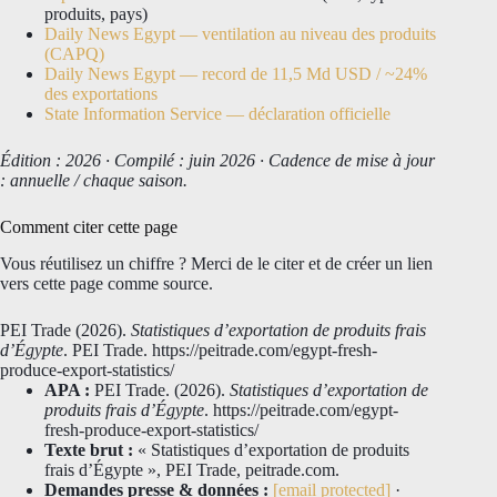
produits, pays)
Daily News Egypt — ventilation au niveau des produits
(CAPQ)
Daily News Egypt — record de 11,5 Md USD / ~24%
des exportations
State Information Service — déclaration officielle
Édition : 2026 · Compilé : juin 2026 · Cadence de mise à jour
: annuelle / chaque saison.
Comment citer cette page
Vous réutilisez un chiffre ? Merci de le citer et de créer un lien
vers cette page comme source.
PEI Trade (2026).
Statistiques d’exportation de produits frais
d’Égypte
. PEI Trade. https://peitrade.com/egypt-fresh-
produce-export-statistics/
APA :
PEI Trade. (2026).
Statistiques d’exportation de
produits frais d’Égypte
. https://peitrade.com/egypt-
fresh-produce-export-statistics/
Texte brut :
« Statistiques d’exportation de produits
frais d’Égypte », PEI Trade, peitrade.com.
Demandes presse & données :
[email protected]
·