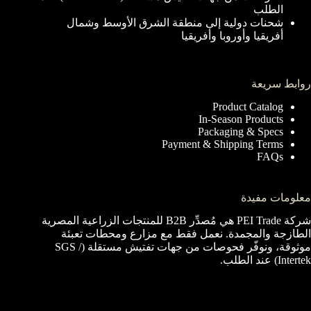
الطلب
شحنات دولية إلى منطقة الشرق الأوسط وشمال
أفريقيا وأوروبا وأفريقيا
روابط سريعة
Product Catalog
In-Season Products
Packaging & Specs
Payment & Shipping Terms
FAQs
معلومات مفيدة
شركة PEI Trade هي مُصدِّر B2B للمنتجات الزراعية المصرية
الطازجة والمجمدة. نعمل فقط مع مزارع ومحطات تعبئة
موثوقة، ونوفّر فحوصات من جهات تفتيش مستقلة (SGS /
Intertek) عند الطلب.