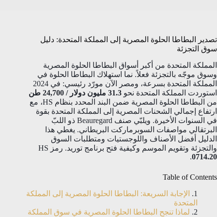
تصدير البطاطا الحلوة المصرية إلى المملكة المتحدة: دليل
سوق التجزئة
المملكة المتحدة من أكبر أسواق البطاطا الحلوة المصرية
وسوق موجّه بالتجزئة فعلاً. نما استهلاك البطاطا الحلوة في
المملكة المتحدة بسرعة، ومصر الآن مورّد رئيسي: في 2024
استوردت المملكة المتحدة نحو
31.3 مليون دولار / 24,700 طن
من البطاطا الحلوة المصرية ضمن البند المحدد بنظام HS، مع
ارتفاع إجمالي الشحنات المصرية إلى المملكة المتحدة بقوة
في السنوات الأخيرة. ويلبّي صنف Beauregard ذو اللبّ
البرتقالي مواصفات السوبرماركت البريطاني. يغطي هذا
الدليل أفضل الأصناف واللوجستيات ومتطلبات السوق
والتجزئة وتقويم الموسم وكيفية فتح برنامج توريد. رمز HS
.
0714.20
Table of Contents
الإجابة السريعة: البطاطا الحلوة المصرية إلى المملكة
المتحدة
لماذا تنجح البطاطا الحلوة المصرية في سوق المملكة