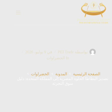
خطي
لى
لمحتوى
بواسطة
PEI Trade
في
9 يوليو، 2026
In
الخضراوات
الصفحة الرئيسية
المدونة
الخضراوات
تصدير البطاطا الحلوة المصرية إلى المملكة المتحدة: دليل
سوق التجزئة