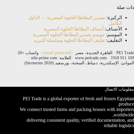
ذات صلة
الركيزة:
تصدير البطاطا الحلوة المصرية — الدليل
الكامل
الأصناف:
أصناف البطاطا الحلوة المصرية
الموسم:
موسم تصدير البطاطا الحلوة المصرية
التغليف:
تغليف البطاطا الحلوة وسلسلة التبريد
PEI Trade · القاهرة الجديدة، مصر ·
[email protected]
· واتساب +20
109 911 1918 · www.peitrade.com · العلامة: nile-prime.com ·
الموانئ: الإسكندرية، دمياط، السخنة، بورسعيد (Incoterms 2020)
معلومات الاتصال
PEI Trade is a global exporter of fresh and frozen Egyptian
produce.
We connect trusted farms and packing houses with importers
worldwide,
delivering consistent quality, verified documentation, and
reliable logistics