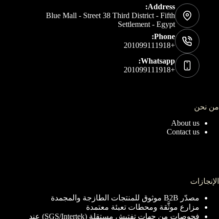
Address:
Blue Mall - Street 38 Third District - Fifth
Settlement - Egypt
Phone:
+201099111918
Whatsapp:
+201099111918
من نحن
About us
Contact us
الإنجازات
مصدّر B2B موثوق للمنتجات الطازجة والمجمدة
مزارع موثَّقة ومحطات تعبئة معتمدة
فحوصات من جهات تفتيش مستقلة (SGS/Intertek) عند