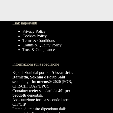
Link importanti
Privacy Policy
Cookies Policy
Terms & Conditions
Claims & Quality Policy
Trust & Compliance
Informazioni sulla spedizione
Esportazioni dai porti di
Alessandria,
Damietta, Sokhna e Porto Said
secondo gli
Incoterms® 2020
(FOB,
CFR/CIF, DAP/DPU).
Container reefer standard da
40′ per
prodotti
deperibili.
Assicurazione fornita secondo i termini
CIF/CIP.
I tempi di transito dipendono dalla