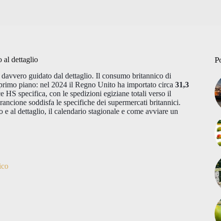
 al dettaglio
P
 davvero guidato dal dettaglio. Il consumo britannico di
di primo piano: nel 2024 il Regno Unito ha importato circa
31,3
e HS specifica, con le spedizioni egiziane totali verso il
rancione soddisfa le specifiche dei supermercati britannici.
ato e al dettaglio, il calendario stagionale e come avviare un
ico