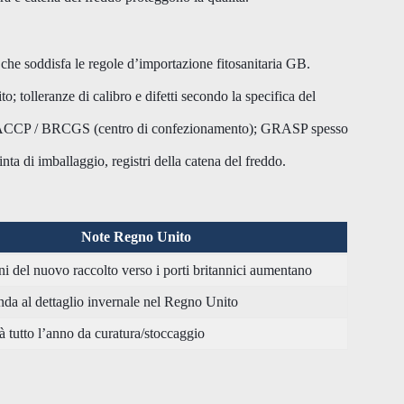
che soddisfa le regole d’importazione fitosanitaria GB.
 tolleranze di calibro e difetti secondo la specifica del
CCP / BRCGS (centro di confezionamento); GRASP spesso
inta di imballaggio, registri della catena del freddo.
Note Regno Unito
ni del nuovo raccolto verso i porti britannici aumentano
da al dettaglio invernale nel Regno Unito
à tutto l’anno da curatura/stoccaggio