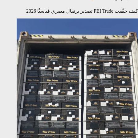
كيف حقّقت PEI Trade تصدير برتقال مصري قياسيًّا 2026