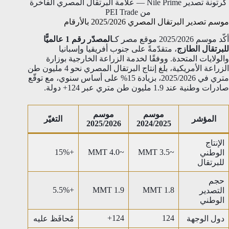
كرتونة تصدير Nile Prime — علامة البرتقال المصري الفاخرة
من PEI Trade
موسم تصدير البرتقال المصري 2025/2026 بالأرقام
أكّد موسم 2025/2026 موقع مصر كـ
المصدّر رقم 1 عالميًّا
للبرتقال الطازج
، متقدّمةً على جنوب أفريقيا وإسبانيا
والولايات المتحدة. ووفقًا لخدمة الزراعة الخارجية بوزارة
الزراعة الأمريكية، بلغ إنتاج البرتقال المصري نحو 4 مليون طن
متري في 2025/2026، بزيادة 15% على أساس سنوي، مع توقّع
صادرات وطنية عند 1.9 مليون طن متري عبر 124+ دولة.
موسم
موسم
المؤشر
التغيّر
2025/2026
2024/2025
الإنتاج
+15%
~4.0 MMT
~3.5 MMT
الوطني
للبرتقال
حجم
+5.5%
1.9 MMT
1.8 MMT
التصدير
الوطني
124+
124
دول الوجهة
مُحافَظ عليه