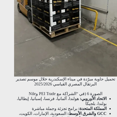
تحميل حاوية مبرّدة في ميناء الإسكندرية خلال موسم تصدير
البرتقال المصري القياسي 2025/2026
الصورة 6 (في “الشراكة مع PEI Trade وNile
الاتحاد الأوروبي:
هولندا، ألمانيا، فرنسا، إسبانيا، إيطاليا،
بولندا، بلجيكا
المملكة المتحدة:
برامج تجزئة وجملة مباشرة
GCC والشرق الأوسط:
السعودية، الإمارات، الكويت،