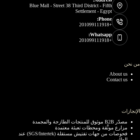
Blue Mall - Street 38 Third District - Fifth
Settlement - Egypt
Phone:
+201099111918
Whatsapp:
+201099111918
من نحن
About us
Contact us
الإنجازات
مصدّر B2B موثوق للمنتجات الطازجة والمجمدة
مزارع موثَّقة ومحطات تعبئة معتمدة
فحوصات من جهات تفتيش مستقلة (SGS/Intertek) عند
الطلب