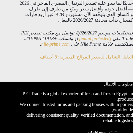
جديدًا لما يبدو عليه تصدير البرتقال المصري الفاخر في 2026
— أفضل جودة وأفضل سعر وتتبّع من طرف إلى طرف
والاتساق الذي يتوقّعه الآن مستوردو B2B عبر أربع قارات
كمعيار. بدأت محادثة 2026/2027 بالفعل.
لمخصّصات موسم 2026/2027، تواصل مع مكتب تصدير PEI
Trade على
[email protected]
أو واتساب +201099111918.
استكشف علامة Nile Prime على
nile-prime.com
.
الدليل الشامل لتصدير الموالح المصرية: 8 أصناف
معلومات الاتصال
PEI Trade is a global exporter of fresh and frozen Egyptian
produce.
We connect trusted farms and packing houses with importers
worldwide,
delivering consistent quality, verified documentation, and
reliable logistics
Address: