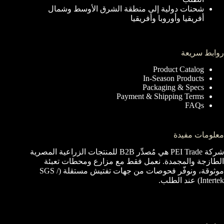
شحنات دولية إلى منطقة الشرق الأوسط وشمال
أفريقيا وأوروبا وأفريقيا
روابط سريعة
Product Catalog
In-Season Products
Packaging & Specs
Payment & Shipping Terms
FAQs
معلومات مفيدة
شركة PEI Trade هي مُصدِّر B2B للمنتجات الزراعية المصرية
الطازجة والمجمدة. نعمل فقط مع مزارع ومحطات تعبئة
موثوقة، ونوفّر فحوصات من جهات تفتيش مستقلة (SGS /
Intertek) عند الطلب.