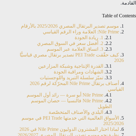
القادمة.
Table of Contents
موسم تصدير البرتقال المصري 2025/2026 بالأرقام
Nile Prime: العلامة وراء الرقم القياسي
1. ريادة الجودة
2. أفضل سعر في السوق المصري
3. اتساق العلامة عبر الموسم
كيف حقّقت PEI Trade تصدير برتقال مصري قياسيًّا
2026
القدرة الإنتاجية وشبكة المزارعين
الشهادات ومراقبة الجودة
تميّز سلسلة التبريد واللوجستيات
أصناف برتقال Nile Prime المحرّكة لرقم 2026
القياسي
Nile Prime أبو سرة — رائد أول الموسم
Nile Prime فالنسيا — حصان الموسم
الطويل
البلدي والأصناف المتخصّصة
الأسواق العالمية التي خدمتها PEI Trade في موسم
2025/2026
لماذا اختار المشترون الدوليون Nile Prime في 2026
نظرة نحو موسم تصدير البرتقال المصري 2026/2027