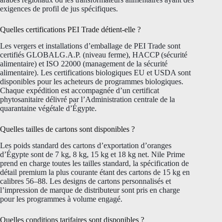
exigences de profil de jus spécifiques.
Quelles certifications PEI Trade détient-elle ?
Les vergers et installations d’emballage de PEI Trade sont
certifiés GLOBALG.A.P. (niveau ferme), HACCP (sécurité
alimentaire) et ISO 22000 (management de la sécurité
alimentaire). Les certifications biologiques EU et USDA sont
disponibles pour les acheteurs de programmes biologiques.
Chaque expédition est accompagnée d’un certificat
phytosanitaire délivré par l’Administration centrale de la
quarantaine végétale d’Égypte.
Quelles tailles de cartons sont disponibles ?
Les poids standard des cartons d’exportation d’oranges
d’Égypte sont de 7 kg, 8 kg, 15 kg et 18 kg net. Nile Prime
prend en charge toutes les tailles standard, la spécification de
détail premium la plus courante étant des cartons de 15 kg en
calibres 56–88. Les designs de cartons personnalisés et
l’impression de marque de distributeur sont pris en charge
pour les programmes à volume engagé.
Quelles conditions tarifaires sont disponibles ?