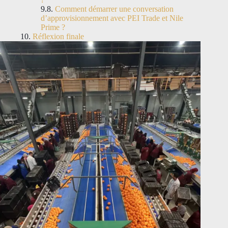
Comment démarrer une conversation
d’approvisionnement avec PEI Trade et Nile
Prime ?
Réflexion finale