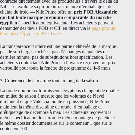
contracte directement avec les producteurs à travers le delta du
Nil — et exploite sa propre infrastructure d’emballage et de
chaîne du froid — Nile Prime offre un
prix FOB Alexandrie
qui bat toute marque premium comparable du marché
égyptien
à spécification équivalente. Les acheteurs peuvent
demander des devis FOB et CIF en direct via la
page produit
Oranges d’Égypte de PEI Trade
.
La transparence tarifaire est une partie délibérée de la marque :
pas de surcharges cachées, pas d’échanges de palettes de
dernière minute, pas de substitutions hors spécification. Les
acheteurs contractant Nile Prime à l’avance reçoivent un prix
verrouillé pour toute la fenêtre de programme de 4–6 mois.
3. Cohérence de la marque tout au long de la saison
Là où de nombreux fournisseurs égyptiens changent de qualité
en milieu de saison à mesure que les volumes de Navel
diminuent et que Valencia monte en puissance, Nile Prime
maintient la même discipline de grade, d’emballage et
d’étiquetage de décembre à mai. Les acheteurs reçoivent la
même spécification de carton, le même montage de palette et
le même dossier documentaire sur le conteneur 1 que sur le
conteneur 100.