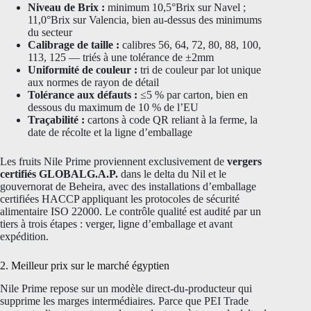
Niveau de Brix :
minimum 10,5°Brix sur Navel ;
11,0°Brix sur Valencia, bien au-dessus des minimums
du secteur
Calibrage de taille :
calibres 56, 64, 72, 80, 88, 100,
113, 125 — triés à une tolérance de ±2mm
Uniformité de couleur :
tri de couleur par lot unique
aux normes de rayon de détail
Tolérance aux défauts :
≤5 % par carton, bien en
dessous du maximum de 10 % de l’EU
Traçabilité :
cartons à code QR reliant à la ferme, la
date de récolte et la ligne d’emballage
Les fruits Nile Prime proviennent exclusivement de
vergers
certifiés GLOBALG.A.P.
dans le delta du Nil et le
gouvernorat de Beheira, avec des installations d’emballage
certifiées HACCP appliquant les protocoles de sécurité
alimentaire ISO 22000. Le contrôle qualité est audité par un
tiers à trois étapes : verger, ligne d’emballage et avant
expédition.
2. Meilleur prix sur le marché égyptien
Nile Prime repose sur un modèle direct-du-producteur qui
supprime les marges intermédiaires. Parce que PEI Trade