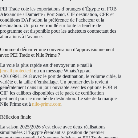
PEI Trade cote les exportations d’oranges d’Égypte en FOB
Alexandrie / Damiette / Port-Saïd, CIF destination, CFR et
conditions DAP selon la préférence de l’acheteur et la
destination. Un prix verrouillé sur toute la fenêtre de
programme est disponible pour les acheteurs contractant des
allocations à l’avance.
Comment démarrer une conversation d’approvisionnement
avec PEI Trade et Nile Prime ?
La voie la plus rapide est d’envoyer un e-mail à
[email protected]
ou un message WhatsApp au
+201099111918 avec le port de destination, le volume cible, la
variété et la taille d’emballage. Un premier devis revient
généralement dans un jour ouvrable avec les options FOB et
CIF, les calibres disponibles et le pack de certification
pertinent pour le marché de destination. Le site de la marque
Nile Prime est à
nile-prime.com
.
Réflexion finale
La saison 2025/2026 s’est close avec deux réalisations
simultanées : l’Égypte étendant sa position de premier
exportateur mondial d’oranges fraîches, et PEI Trade menant