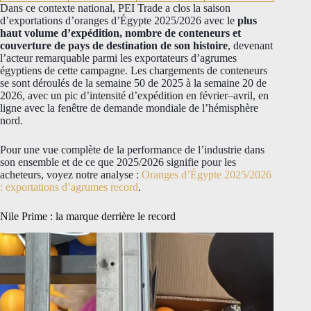
Dans ce contexte national, PEI Trade a clos la saison
d’exportations d’oranges d’Égypte 2025/2026 avec le
plus
haut volume d’expédition, nombre de conteneurs et
couverture de pays de destination de son histoire
, devenant
l’acteur remarquable parmi les exportateurs d’agrumes
égyptiens de cette campagne. Les chargements de conteneurs
se sont déroulés de la semaine 50 de 2025 à la semaine 20 de
2026, avec un pic d’intensité d’expédition en février–avril, en
ligne avec la fenêtre de demande mondiale de l’hémisphère
nord.
Pour une vue complète de la performance de l’industrie dans
son ensemble et de ce que 2025/2026 signifie pour les
acheteurs, voyez notre analyse :
Oranges d’Égypte 2025/2026
: exportations d’agrumes record
.
Nile Prime : la marque derrière le record