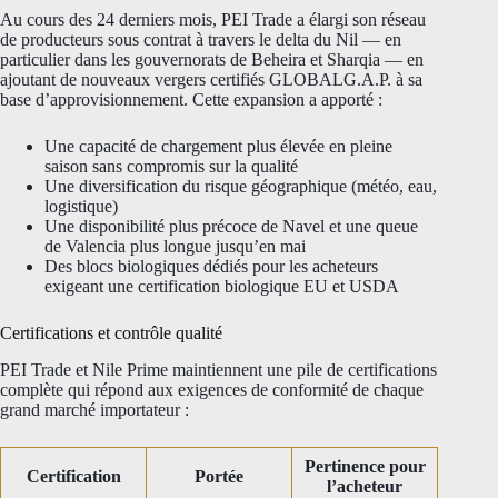
Au cours des 24 derniers mois, PEI Trade a élargi son réseau
de producteurs sous contrat à travers le delta du Nil — en
particulier dans les gouvernorats de Beheira et Sharqia — en
ajoutant de nouveaux vergers certifiés GLOBALG.A.P. à sa
base d’approvisionnement. Cette expansion a apporté :
Une capacité de chargement plus élevée en pleine
saison sans compromis sur la qualité
Une diversification du risque géographique (météo, eau,
logistique)
Une disponibilité plus précoce de Navel et une queue
de Valencia plus longue jusqu’en mai
Des blocs biologiques dédiés pour les acheteurs
exigeant une certification biologique EU et USDA
Certifications et contrôle qualité
PEI Trade et Nile Prime maintiennent une pile de certifications
complète qui répond aux exigences de conformité de chaque
grand marché importateur :
Pertinence pour
Certification
Portée
l’acheteur