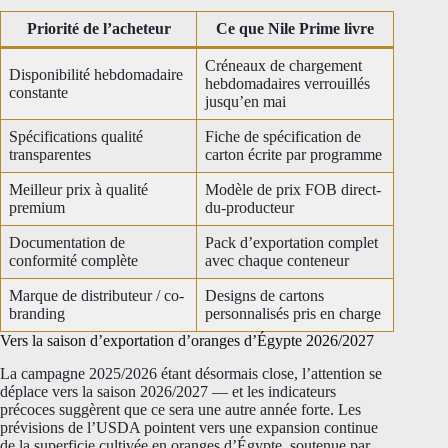
Priorité de l’acheteur
Ce que Nile Prime livre
Créneaux de chargement
Disponibilité hebdomadaire
hebdomadaires verrouillés
constante
jusqu’en mai
Spécifications qualité
Fiche de spécification de
transparentes
carton écrite par programme
Meilleur prix à qualité
Modèle de prix FOB direct-
premium
du-producteur
Documentation de
Pack d’exportation complet
conformité complète
avec chaque conteneur
Marque de distributeur / co-
Designs de cartons
branding
personnalisés pris en charge
Vers la saison d’exportation d’oranges d’Égypte 2026/2027
La campagne 2025/2026 étant désormais close, l’attention se
déplace vers la saison 2026/2027 — et les indicateurs
précoces suggèrent que ce sera une autre année forte. Les
prévisions de l’USDA pointent vers une expansion continue
de la superficie cultivée en oranges d’Égypte, soutenue par