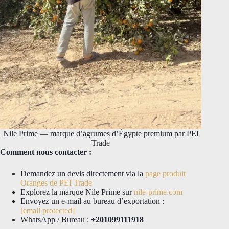
Nile Prime — marque d’agrumes d’Égypte premium par PEI
Trade
Comment nous contacter :
Demandez un devis directement via la
page produit
Oranges de PEI Trade
Explorez la marque Nile Prime sur
nile-prime.com
Envoyez un e-mail au bureau d’exportation :
[email protected]
WhatsApp / Bureau :
+201099111918