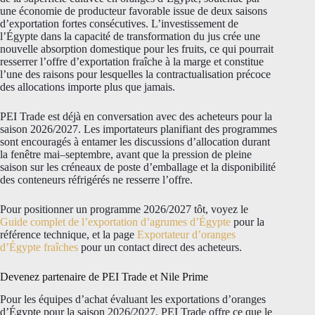
une économie de producteur favorable issue de deux saisons
d’exportation fortes consécutives. L’investissement de
l’Égypte dans la capacité de transformation du jus crée une
nouvelle absorption domestique pour les fruits, ce qui pourrait
resserrer l’offre d’exportation fraîche à la marge et constitue
l’une des raisons pour lesquelles la contractualisation précoce
des allocations importe plus que jamais.
PEI Trade est déjà en conversation avec des acheteurs pour la
saison 2026/2027. Les importateurs planifiant des programmes
sont encouragés à entamer les discussions d’allocation durant
la fenêtre mai–septembre, avant que la pression de pleine
saison sur les créneaux de poste d’emballage et la disponibilité
des conteneurs réfrigérés ne resserre l’offre.
Pour positionner un programme 2026/2027 tôt, voyez le
Guide complet de l’exportation d’agrumes d’Égypte
pour la
référence technique, et la page
Exportateur d’oranges
d’Égypte fraîches
pour un contact direct des acheteurs.
Devenez partenaire de PEI Trade et Nile Prime
Pour les équipes d’achat évaluant les exportations d’oranges
d’Égypte pour la saison 2026/2027, PEI Trade offre ce que le