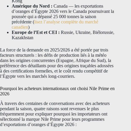
Kong
Amérique du Nord :
Canada — les exportations
d’oranges d’Égypte 2026 vers le Canada poursuivant la
poussée qui a dépassé 25 000 tonnes la saison
précédente (
lisez l’analyse complète du marché
canadien
)
Europe de l’Est et CEI :
Russie, Ukraine, Biélorussie,
Kazakhstan
La force de la demande en 2025/2026 a été portée par trois
facteurs structurels : les défis de production liés à la météo
dans les origines concurrentes (Espagne, Afrique du Sud), la
préférence des détaillants pour des origines traçables adossées
à des certifications formelles, et le coût rendu compétitif de
l’Égypte vers les marchés long-courriers.
Pourquoi les acheteurs internationaux ont choisi Nile Prime en
2026
À travers des centaines de conversations avec des acheteurs
pendant la saison, quatre raisons sont revenues le plus
fréquemment pour expliquer pourquoi les importateurs ont
sélectionné la marque Nile Prime pour leurs programmes
d’exportations d’oranges d’Égypte 2026 :