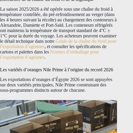
La saison 2025/2026 a été opérée sous une chaîne du froid à
température contrôlée, du pré-refroidissement au verger (dans
les 4 heures suivant la récolte) au chargement des conteneurs à
Alexandrie, Damiette et Port-Saïd. Les conteneurs réfrigérés
ont maintenu la température de transport standard de 4°C ±
1°C pour la durée du voyage. Les acheteurs peuvent examiner
le détail technique dans notre
Guide de la chaîne du froid pour
l’exportation d’agrumes
, et consulter les spécifications de
cartons et palettes dans les
Normes d’emballage pour
l’exportation d’agrumes
.
Les variétés d’oranges Nile Prime à l’origine du record 2026
Les exportations d’oranges d’Égypte 2026 se sont appuyées
sur deux variétés principales, Nile Prime construisant des
sous-programmes distincts autour de chacune.