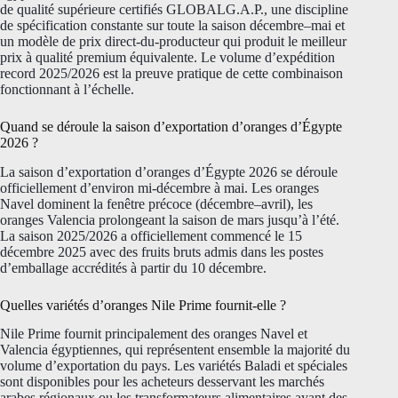
de qualité supérieure certifiés GLOBALG.A.P., une discipline
de spécification constante sur toute la saison décembre–mai et
un modèle de prix direct-du-producteur qui produit le meilleur
prix à qualité premium équivalente. Le volume d’expédition
record 2025/2026 est la preuve pratique de cette combinaison
fonctionnant à l’échelle.
Quand se déroule la saison d’exportation d’oranges d’Égypte
2026 ?
La saison d’exportation d’oranges d’Égypte 2026 se déroule
officiellement d’environ mi-décembre à mai. Les oranges
Navel dominent la fenêtre précoce (décembre–avril), les
oranges Valencia prolongeant la saison de mars jusqu’à l’été.
La saison 2025/2026 a officiellement commencé le 15
décembre 2025 avec des fruits bruts admis dans les postes
d’emballage accrédités à partir du 10 décembre.
Quelles variétés d’oranges Nile Prime fournit-elle ?
Nile Prime fournit principalement des oranges Navel et
Valencia égyptiennes, qui représentent ensemble la majorité du
volume d’exportation du pays. Les variétés Baladi et spéciales
sont disponibles pour les acheteurs desservant les marchés
arabes régionaux ou les transformateurs alimentaires ayant des