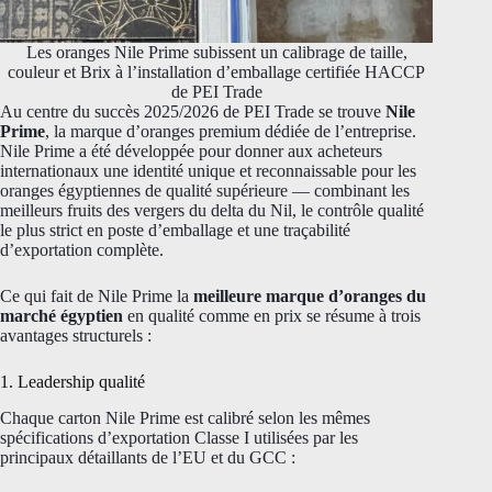
Les oranges Nile Prime subissent un calibrage de taille,
couleur et Brix à l’installation d’emballage certifiée HACCP
de PEI Trade
Au centre du succès 2025/2026 de PEI Trade se trouve
Nile
Prime
, la marque d’oranges premium dédiée de l’entreprise.
Nile Prime a été développée pour donner aux acheteurs
internationaux une identité unique et reconnaissable pour les
oranges égyptiennes de qualité supérieure — combinant les
meilleurs fruits des vergers du delta du Nil, le contrôle qualité
le plus strict en poste d’emballage et une traçabilité
d’exportation complète.
Ce qui fait de Nile Prime la
meilleure marque d’oranges du
marché égyptien
en qualité comme en prix se résume à trois
avantages structurels :
1. Leadership qualité
Chaque carton Nile Prime est calibré selon les mêmes
spécifications d’exportation Classe I utilisées par les
principaux détaillants de l’EU et du GCC :