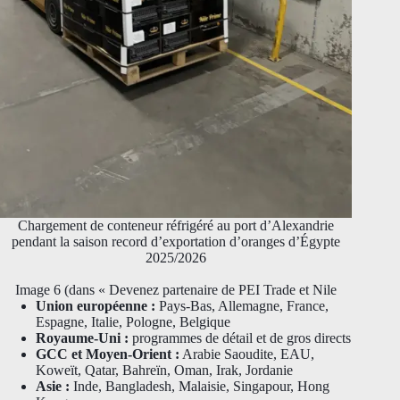
Chargement de conteneur réfrigéré au port d’Alexandrie
pendant la saison record d’exportation d’oranges d’Égypte
2025/2026
Image 6 (dans « Devenez partenaire de PEI Trade et Nile
Union européenne :
Pays-Bas, Allemagne, France,
Espagne, Italie, Pologne, Belgique
Royaume-Uni :
programmes de détail et de gros directs
GCC et Moyen-Orient :
Arabie Saoudite, EAU,
Koweït, Qatar, Bahreïn, Oman, Irak, Jordanie
Asie :
Inde, Bangladesh, Malaisie, Singapour, Hong