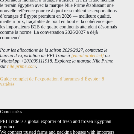
le terrain égyptien avec la marque Nile Prime établissant une
nouvelle référence pour ce à quoi ressemblent les exportations
d’oranges d’Égypte premium en 2026 — meilleure qualité,
meilleur prix, traçabilité de bout en bout et la cohérence que
les importateurs B2B de quatre continents attendent désormais
comme la norme. La conversation 2026/2027 a déjà
commencé.
Pour les allocations de la saison 2026/2027, contactez le
bureau d’exportation de PEI Trade à
[email protected]
ou
WhatsApp +201099111918. Explorez la marque Nile Prime
sur
nile-prime.com
.
Guide complet de l’exportation d’agrumes d’Égypte : 8
variétés
Coordonnées
PEI Trade is a global exporter of fresh and frozen Egyptian
produce.
We connect trusted farms and packing houses with importers