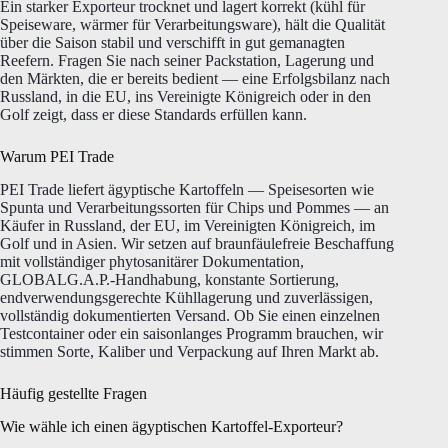
Ein starker Exporteur trocknet und lagert korrekt (kühl für
Speiseware, wärmer für Verarbeitungsware), hält die Qualität
über die Saison stabil und verschifft in gut gemanagten
Reefern. Fragen Sie nach seiner Packstation, Lagerung und
den Märkten, die er bereits bedient — eine Erfolgsbilanz nach
Russland, in die EU, ins Vereinigte Königreich oder in den
Golf zeigt, dass er diese Standards erfüllen kann.
Warum PEI Trade
PEI Trade liefert ägyptische Kartoffeln — Speisesorten wie
Spunta und Verarbeitungssorten für Chips und Pommes — an
Käufer in Russland, der EU, im Vereinigten Königreich, im
Golf und in Asien. Wir setzen auf braunfäulefreie Beschaffung
mit vollständiger phytosanitärer Dokumentation,
GLOBALG.A.P.-Handhabung, konstante Sortierung,
endverwendungsgerechte Kühllagerung und zuverlässigen,
vollständig dokumentierten Versand. Ob Sie einen einzelnen
Testcontainer oder ein saisonlanges Programm brauchen, wir
stimmen Sorte, Kaliber und Verpackung auf Ihren Markt ab.
Häufig gestellte Fragen
Wie wähle ich einen ägyptischen Kartoffel-Exporteur?