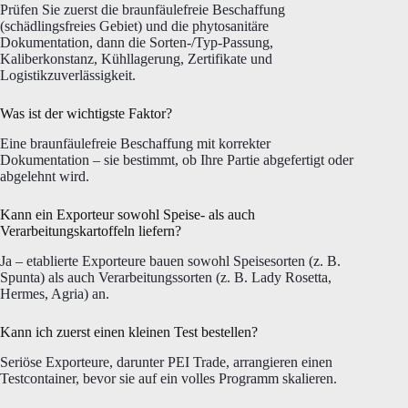
Prüfen Sie zuerst die braunfäulefreie Beschaffung
(schädlingsfreies Gebiet) und die phytosanitäre
Dokumentation, dann die Sorten-/Typ-Passung,
Kaliberkonstanz, Kühllagerung, Zertifikate und
Logistikzuverlässigkeit.
Was ist der wichtigste Faktor?
Eine braunfäulefreie Beschaffung mit korrekter
Dokumentation – sie bestimmt, ob Ihre Partie abgefertigt oder
abgelehnt wird.
Kann ein Exporteur sowohl Speise- als auch
Verarbeitungskartoffeln liefern?
Ja – etablierte Exporteure bauen sowohl Speisesorten (z. B.
Spunta) als auch Verarbeitungssorten (z. B. Lady Rosetta,
Hermes, Agria) an.
Kann ich zuerst einen kleinen Test bestellen?
Seriöse Exporteure, darunter PEI Trade, arrangieren einen
Testcontainer, bevor sie auf ein volles Programm skalieren.