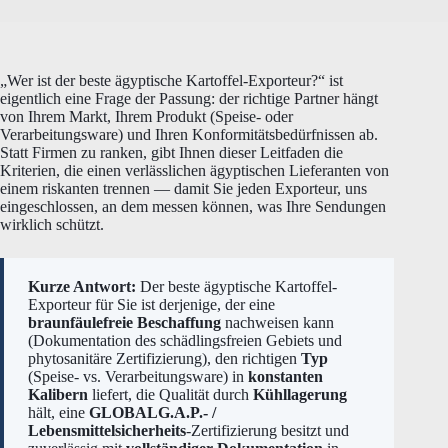
„Wer ist der beste ägyptische Kartoffel-Exporteur?“ ist
eigentlich eine Frage der Passung: der richtige Partner hängt
von Ihrem Markt, Ihrem Produkt (Speise- oder
Verarbeitungsware) und Ihren Konformitätsbedürfnissen ab.
Statt Firmen zu ranken, gibt Ihnen dieser Leitfaden die
Kriterien, die einen verlässlichen ägyptischen Lieferanten von
einem riskanten trennen — damit Sie jeden Exporteur, uns
eingeschlossen, an dem messen können, was Ihre Sendungen
wirklich schützt.
Kurze Antwort:
Der beste ägyptische Kartoffel-
Exporteur für Sie ist derjenige, der eine
braunfäulefreie Beschaffung
nachweisen kann
(Dokumentation des schädlingsfreien Gebiets und
phytosanitäre Zertifizierung), den richtigen
Typ
(Speise- vs. Verarbeitungsware) in
konstanten
Kalibern
liefert, die Qualität durch
Kühllagerung
hält, eine
GLOBALG.A.P.- /
Lebensmittelsicherheits
-Zertifizierung besitzt und