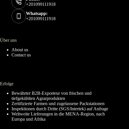
+201099111918
Whatsapp:
+201099111918
Über uns
About us
Contact us
Erfolge
Bewährter B2B-Exporteur von frischen und
tiefgekühlten Agrarprodukten
Zertifizierte Farmen und zugelassene Packstationen
Inspektionen durch Dritte (SGS/Intertek) auf Anfrage
Weltweite Lieferungen in die MENA-Region, nach
Europa und Afrika