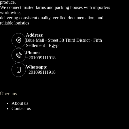
produce.
We connect trusted farms and packing houses with importers
worldwide,
delivering consistent quality, verified documentation, and
reliable logistics
Address:
Blue Mall - Street 38 Third District - Fifth
Settlement - Egypt
Phone:
+201099111918
Whatsapp:
+201099111918
Über uns
About us
Contact us