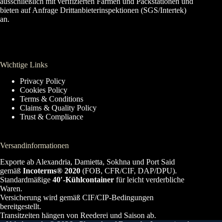
ausschließlich mit verifizierten Farmen und Packstationen und
bieten auf Anfrage Drittanbieterinspektionen (SGS/Intertek)
an.
Wichtige Links
Privacy Policy
Cookies Policy
Terms & Conditions
Claims & Quality Policy
Trust & Compliance
Versandinformationen
Exporte ab Alexandria, Damietta, Sokhna und Port Said
gemäß
Incoterms® 2020
(FOB, CFR/CIF, DAP/DPU).
Standardmäßige
40′-Kühlcontainer
für leicht verderbliche
Waren.
Versicherung wird gemäß CIF/CIP-Bedingungen
bereitgestellt.
Transitzeiten hängen von Reederei und Saison ab.