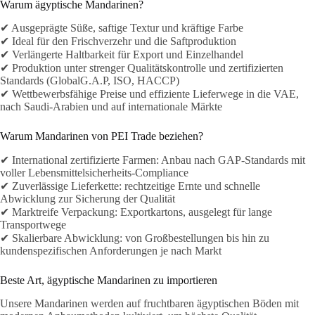
Warum ägyptische Mandarinen?
✔ Ausgeprägte Süße, saftige Textur und kräftige Farbe
✔ Ideal für den Frischverzehr und die Saftproduktion
✔ Verlängerte Haltbarkeit für Export und Einzelhandel
✔ Produktion unter strenger Qualitätskontrolle und zertifizierten
Standards (GlobalG.A.P, ISO, HACCP)
✔ Wettbewerbsfähige Preise und effiziente Lieferwege in die VAE,
nach Saudi-Arabien und auf internationale Märkte
Warum Mandarinen von PEI Trade beziehen?
✔ International zertifizierte Farmen: Anbau nach GAP-Standards mit
voller Lebensmittelsicherheits-Compliance
✔ Zuverlässige Lieferkette: rechtzeitige Ernte und schnelle
Abwicklung zur Sicherung der Qualität
✔ Marktreife Verpackung: Exportkartons, ausgelegt für lange
Transportwege
✔ Skalierbare Abwicklung: von Großbestellungen bis hin zu
kundenspezifischen Anforderungen je nach Markt
Beste Art, ägyptische Mandarinen zu importieren
Unsere Mandarinen werden auf fruchtbaren ägyptischen Böden mit