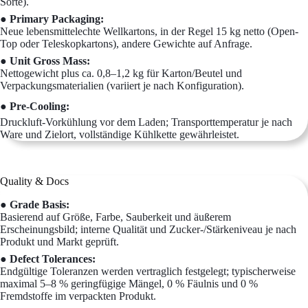
Sorte).
● Primary Packaging:
Neue lebensmittelechte Wellkartons, in der Regel 15 kg netto (Open-
Top oder Teleskopkartons), andere Gewichte auf Anfrage.
● Unit Gross Mass:
Nettogewicht plus ca. 0,8–1,2 kg für Karton/Beutel und
Verpackungsmaterialien (variiert je nach Konfiguration).
● Pre-Cooling:
Druckluft-Vorkühlung vor dem Laden; Transporttemperatur je nach
Ware und Zielort, vollständige Kühlkette gewährleistet.
Quality & Docs
● Grade Basis:
Basierend auf Größe, Farbe, Sauberkeit und äußerem
Erscheinungsbild; interne Qualität und Zucker-/Stärkeniveau je nach
Produkt und Markt geprüft.
● Defect Tolerances:
Endgültige Toleranzen werden vertraglich festgelegt; typischerweise
maximal 5–8 % geringfügige Mängel, 0 % Fäulnis und 0 %
Fremdstoffe im verpackten Produkt.