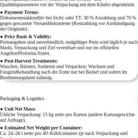
Qualitätsparametern vor der Verpackung mit dem Käufer abgestimmt.
● Payment Terms:
Dokumentenakkreditiv bei Sicht; oder TT: 30 % Anzahlung und 70 %
gegen gescannte Versanddokumente (Restzahlung vor Aushändigung
der Originale).
● Price Basis & Validity:
Preisangaben sind unverbindlich; endgültiger Preis wird täglich je nach
Markt, Verpackung und Ziel vereinbart und nur im offiziellen
Angebot/Proforma fixiert.
● Post-Harvest Treatments:
Waschen, Bürsten, Sortieren und Verpacken; Wachsen und
Fungizidbehandlung nach der Ernte nur bei Bedarf und sofern im
Bestimmungsland zulässig.
Packaging & Logistics
● Unit Net Mass:
Übliche Verpackung: 15 kg netto pro Karton (andere Kartongewichte
auf Anfrage).
● Estimated Net Weight per Container:
Ca. 24–26 t netto pro 40'-Kühlcontainer (je nach Verpackung und