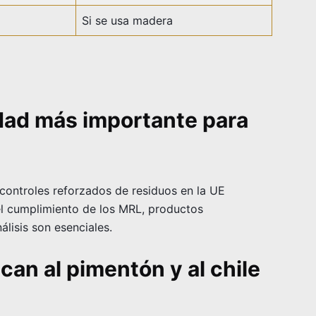
Si se usa madera
dad más importante para
 controles reforzados de residuos en la UE
el cumplimiento de los MRL, productos
lisis son esenciales.
can al pimentón y al chile