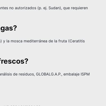
antes no autorizados (p. ej. Sudan), que requieren
agas?
) y la mosca mediterránea de la fruta (Ceratitis
frescos?
 análisis de residuos, GLOBALG.A.P., embalaje ISPM