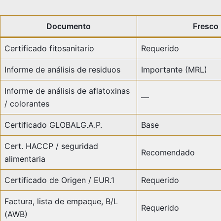
Documento
Fresco
Certificado fitosanitario
Requerido
Informe de análisis de residuos
Importante (MRL)
Informe de análisis de aflatoxinas
—
/ colorantes
Certificado GLOBALG.A.P.
Base
Cert. HACCP / seguridad
Recomendado
alimentaria
Certificado de Origen / EUR.1
Requerido
Factura, lista de empaque, B/L
Requerido
(AWB)