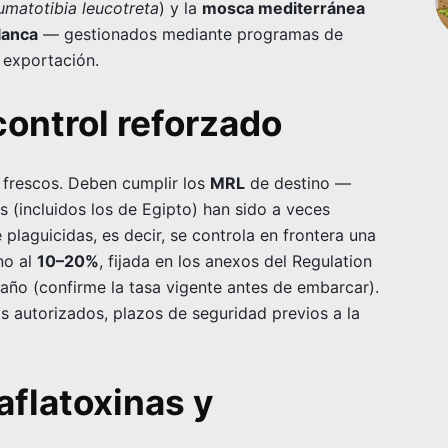
matotibia leucotreta
) y la
mosca mediterránea
lanca
— gestionados mediante programas de
 exportación.
control reforzado
s frescos. Deben cumplir los
MRL
de destino —
 (incluidos los de Egipto) han sido a veces
plaguicidas, es decir, se controla en frontera una
no al
10–20%
, fijada en los anexos del Regulation
ño (confirme la tasa vigente antes de embarcar).
s autorizados, plazos de seguridad previos a la
aflatoxinas y