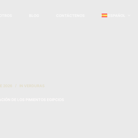
OTROS
BLOG
CONTÁCTENOS
ESPAÑOL
E 2026
IN
VERDURAS
CIÓN DE LOS PIMIENTOS EGIPCIOS