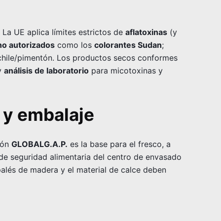
 La UE aplica límites estrictos de
aflatoxinas
(y
no autorizados
como los
colorantes Sudan
;
chile/pimentón. Los productos secos conformes
y
análisis de laboratorio
para micotoxinas y
d y embalaje
ción
GLOBALG.A.P.
es la base para el fresco, a
n de seguridad alimentaria del centro de envasado
palés de madera y el material de calce deben