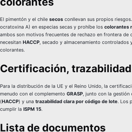
colorantes
El pimentón y el chile
secos
conllevan sus propios riesgos.
ocratoxina A) en especias secas y prohíbe los
colorantes 
ambos son motivos frecuentes de rechazo en frontera de 
necesitan
HACCP
, secado y almacenamiento controlados 
colorantes.
Certificación, trazabilida
Para la distribución de la UE y el Reino Unido, la certifica
menudo con el complemento
GRASP
, junto con la gestió
(
HACCP
) y una
trazabilidad clara por código de lote
. Los 
cumplir la
ISPM 15
.
Lista de documentos