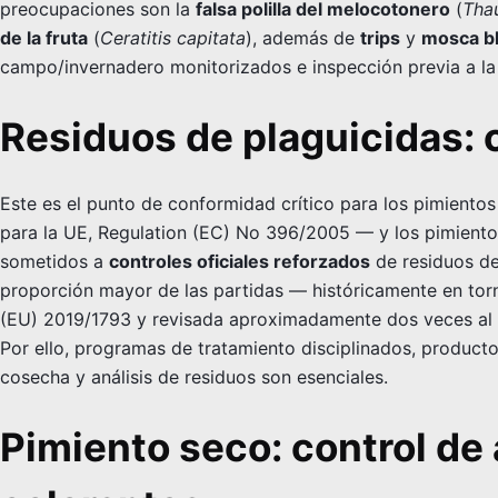
preocupaciones son la
falsa polilla del melocotonero
(
Thau
de la fruta
(
Ceratitis capitata
), además de
trips
y
mosca b
campo/invernadero monitorizados e inspección previa a la
Residuos de plaguicidas: 
Este es el punto de conformidad crítico para los pimiento
para la UE, Regulation (EC) No 396/2005 — y los pimientos
sometidos a
controles oficiales reforzados
de residuos de 
proporción mayor de las partidas — históricamente en tor
(EU) 2019/1793 y revisada aproximadamente dos veces al a
Por ello, programas de tratamiento disciplinados, producto
cosecha y análisis de residuos son esenciales.
Pimiento seco: control de 