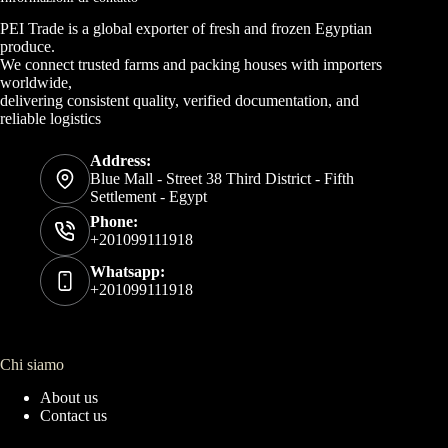
PEI Trade is a global exporter of fresh and frozen Egyptian
produce.
We connect trusted farms and packing houses with importers
worldwide,
delivering consistent quality, verified documentation, and
reliable logistics
Address:
Blue Mall - Street 38 Third District - Fifth
Settlement - Egypt
Phone:
+201099111918
Whatsapp:
+201099111918
Chi siamo
About us
Contact us