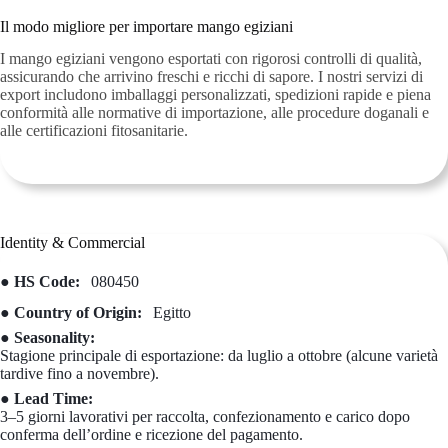
Il modo migliore per importare mango egiziani
I mango egiziani vengono esportati con rigorosi controlli di qualità,
assicurando che arrivino freschi e ricchi di sapore. I nostri servizi di
export includono imballaggi personalizzati, spedizioni rapide e piena
conformità alle normative di importazione, alle procedure doganali e
alle certificazioni fitosanitarie.
Identity & Commercial
● HS Code:
080450
● Country of Origin:
Egitto
● Seasonality:
Stagione principale di esportazione: da luglio a ottobre (alcune varietà
tardive fino a novembre).
● Lead Time:
3–5 giorni lavorativi per raccolta, confezionamento e carico dopo
conferma dell’ordine e ricezione del pagamento.