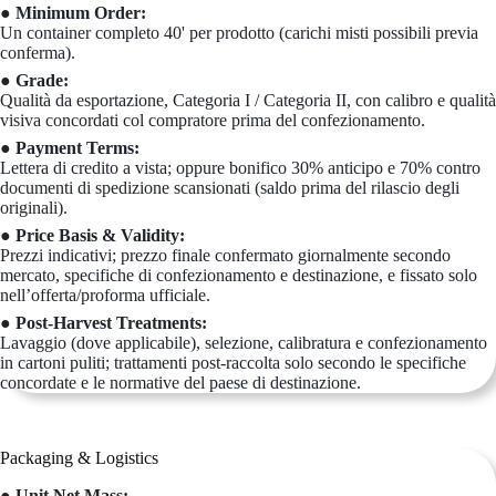
● Minimum Order:
Un container completo 40' per prodotto (carichi misti possibili previa
conferma).
● Grade:
Qualità da esportazione, Categoria I / Categoria II, con calibro e qualità
visiva concordati col compratore prima del confezionamento.
● Payment Terms:
Lettera di credito a vista; oppure bonifico 30% anticipo e 70% contro
documenti di spedizione scansionati (saldo prima del rilascio degli
originali).
● Price Basis & Validity:
Prezzi indicativi; prezzo finale confermato giornalmente secondo
mercato, specifiche di confezionamento e destinazione, e fissato solo
nell’offerta/proforma ufficiale.
● Post-Harvest Treatments:
Lavaggio (dove applicabile), selezione, calibratura e confezionamento
in cartoni puliti; trattamenti post-raccolta solo secondo le specifiche
concordate e le normative del paese di destinazione.
Packaging & Logistics
● Unit Net Mass: