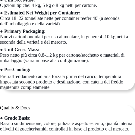
Opzioni tipiche: 4 kg, 5 kg o 8 kg netti per cartone.
● Estimated Net Weight per Container:
Circa 18–22 tonnellate nette per container reefer 40' (a seconda
dell’imballaggio e della varietà).
● Primary Packaging:
Nuovi cartoni ondulati per uso alimentare, in genere 4–10 kg netti a
seconda della varietà e del mercato.
● Unit Gross Mass:
Peso netto più circa 0,8-1,2 kg per cartone/sacchetto e materiali di
imballaggio (varia in base alla configurazione).
● Pre-Cooling:
Pre-raffreddamento ad aria forzata prima del carico; temperatura
impostata secondo prodotto e destinazione, con catena del freddo
mantenuta completamente.
Quality & Docs
● Grade Basis:
Basato su dimensione, colore, pulizia e aspetto esterno; qualità interna
e livelli di zuccheri/amidi controllati in base al prodotto e al mercato.