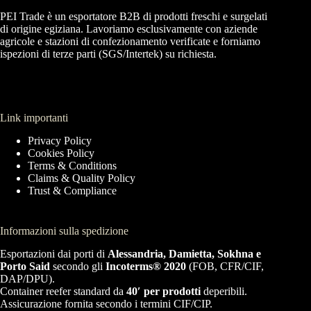
PEI Trade è un esportatore B2B di prodotti freschi e surgelati
di origine egiziana. Lavoriamo esclusivamente con aziende
agricole e stazioni di confezionamento verificate e forniamo
ispezioni di terze parti (SGS/Intertek) su richiesta.
Link importanti
Privacy Policy
Cookies Policy
Terms & Conditions
Claims & Quality Policy
Trust & Compliance
Informazioni sulla spedizione
Esportazioni dai porti di
Alessandria, Damietta, Sokhna e
Porto Said
secondo gli
Incoterms® 2020
(FOB, CFR/CIF,
DAP/DPU).
Container reefer standard da
40′ per prodotti
deperibili.
Assicurazione fornita secondo i termini CIF/CIP.