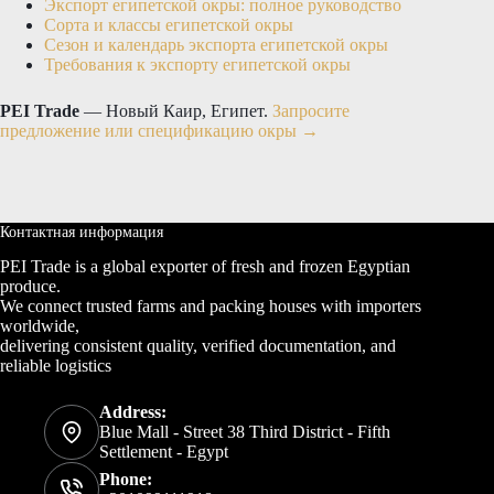
Экспорт египетской окры: полное руководство
Сорта и классы египетской окры
Сезон и календарь экспорта египетской окры
Требования к экспорту египетской окры
PEI Trade
— Новый Каир, Египет.
Запросите
предложение или спецификацию окры →
Контактная информация
PEI Trade is a global exporter of fresh and frozen Egyptian
produce.
We connect trusted farms and packing houses with importers
worldwide,
delivering consistent quality, verified documentation, and
reliable logistics
Address:
Blue Mall - Street 38 Third District - Fifth
Settlement - Egypt
Phone: