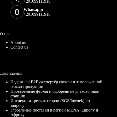
+201099111918
Whatsapp:
+201099111918
О нас
About us
Contact us
Достижения
Надёжный B2B-экспортёр свежей и замороженной
сельхозпродукции
Проверенные фермы и одобренные упаковочные
станции
Инспекции третьих сторон (SGS/Intertek) по
запросу
Глобальные поставки в регион MENA, Европу и
Африку