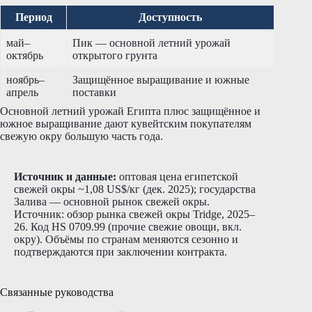
Период
Доступность
май–
Пик — основной летний урожай
октябрь
открытого грунта
ноябрь–
Защищённое выращивание и южные
апрель
поставки
Основной летний урожай Египта плюс защищённое и
южное выращивание дают кувейтским покупателям
свежую окру большую часть года.
Источник и данные:
оптовая цена египетской
свежей окры ~1,08 US$/кг (дек. 2025); государства
Залива — основной рынок свежей окры.
Источник: обзор рынка свежей окры Tridge, 2025–
26. Код HS 0709.99 (прочие свежие овощи, вкл.
окру). Объёмы по странам меняются сезонно и
подтверждаются при заключении контракта.
Связанные руководства