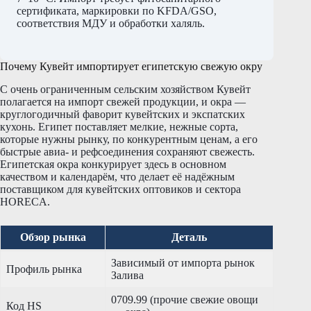
сертификата, маркировки по KFDA/GSO,
соответствия МДУ и обработки халяль.
Почему Кувейт импортирует египетскую свежую окру
С очень ограниченным сельским хозяйством Кувейт
полагается на импорт свежей продукции, и окра —
круглогодичный фаворит кувейтских и экспатских
кухонь. Египет поставляет мелкие, нежные сорта,
которые нужны рынку, по конкурентным ценам, а его
быстрые авиа- и рефсоединения сохраняют свежесть.
Египетская окра конкурирует здесь в основном
качеством и календарём, что делает её надёжным
поставщиком для кувейтских оптовиков и сектора
HORECA.
Обзор рынка
Деталь
Зависимый от импорта рынок
Профиль рынка
Залива
0709.99 (прочие свежие овощи
Код HS