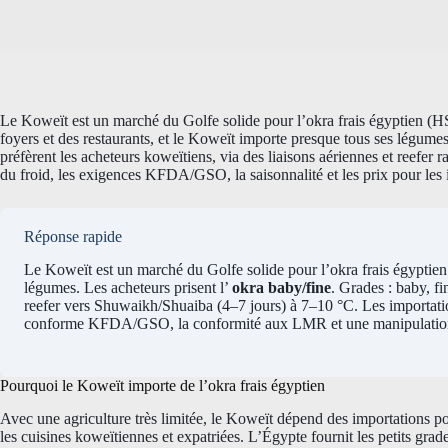
Le Koweït est un marché du Golfe solide pour l’okra frais égyptien 
foyers et des restaurants, et le Koweït importe presque tous ses légumes 
préfèrent les acheteurs koweïtiens, via des liaisons aériennes et reefer r
du froid, les exigences KFDA/GSO, la saisonnalité et les prix pour les 
Réponse rapide
Le Koweït est un marché du Golfe solide pour l’okra frais égyptien
légumes. Les acheteurs prisent l’
okra baby/fine
. Grades : baby, f
reefer vers Shuwaikh/Shuaiba (4–7 jours) à 7–10 °C. Les importation
conforme KFDA/GSO, la conformité aux LMR et une manipulation
Pourquoi le Koweït importe de l’okra frais égyptien
Avec une agriculture très limitée, le Koweït dépend des importations pour
les cuisines koweïtiennes et expatriées. L’Égypte fournit les petits grad