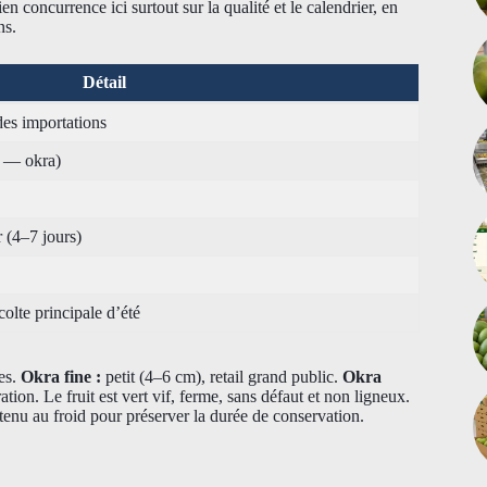
en concurrence ici surtout sur la qualité et le calendrier, en
ns.
Détail
es importations
s — okra)
r (4–7 jours)
olte principale d’été
es.
Okra fine :
petit (4–6 cm), retail grand public.
Okra
tion. Le fruit est vert vif, ferme, sans défaut et non ligneux.
tenu au froid pour préserver la durée de conservation.