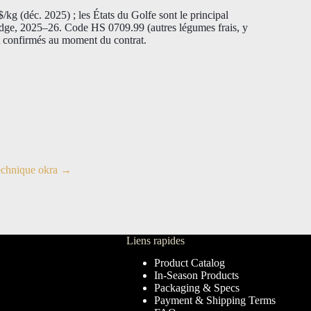
/kg (déc. 2025) ; les États du Golfe sont le principal
ridge, 2025–26. Code HS 0709.99 (autres légumes frais, y
nt confirmés au moment du contrat.
echnique okra →
Liens rapides
Product Catalog
In-Season Products
Packaging & Specs
Payment & Shipping Terms