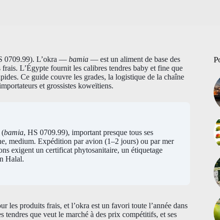
(HS 0709.99). L’okra —
bamia
— est un aliment de base des
P
frais. L’Égypte fournit les calibres tendres baby et fine que
apides. Ce guide couvre les grades, la logistique de la chaîne
importateurs et grossistes koweïtiens.
 (
bamia
, HS 0709.99), important presque tous ses
ine, medium. Expédition par avion (1–2 jours) ou par mer
s exigent un certificat phytosanitaire, un étiquetage
 Halal.
 les produits frais, et l’okra est un favori toute l’année dans
es tendres que veut le marché à des prix compétitifs, et ses