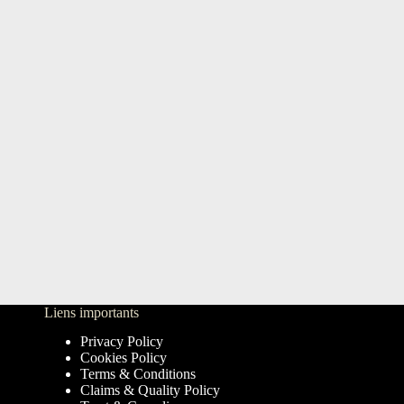
Liens importants
Privacy Policy
Cookies Policy
Terms & Conditions
Claims & Quality Policy