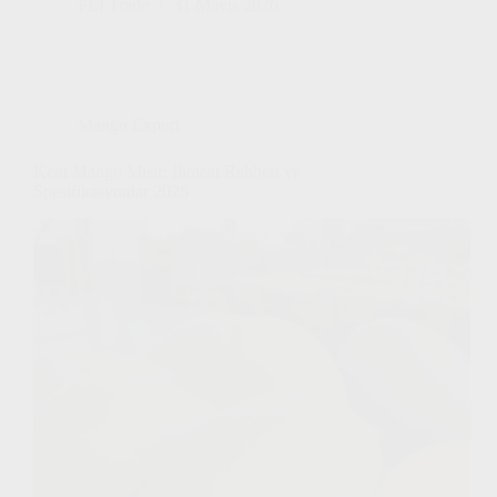
PEI Trade
31 Mayıs 2026
Mango Export
Keitt Mango Mısır: İhracat Rehberi ve
Spesifikasyonlar 2026