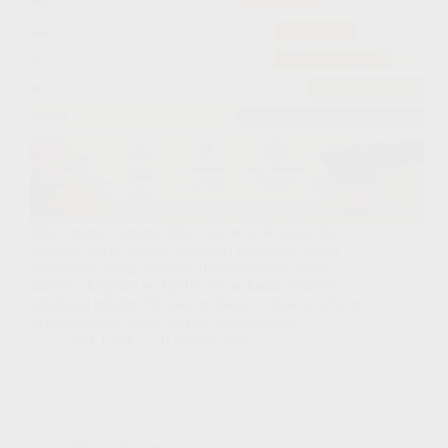
Mısır mango sezonu, Mısır’dan tedarik yapan her
ithalatçı için en önemli planlama etkenidir; çünkü
zamanlama hangi çeşitleri alabileceğinizi, hangi
kaliteyi aldığınızı ve fiyatınızın ne kadar rekabetçi
olduğunu belirler. Bu takvim hasat ve ihracat aylarını
ayrıntılı olarak ortaya koyar, hangi çeşidin…
PEI Trade
31 Mayıs 2026
Mango Export