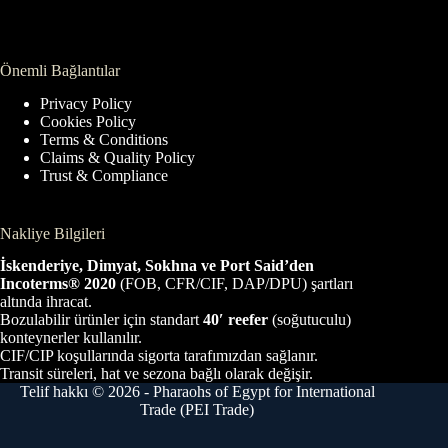
Önemli Bağlantılar
Privacy Policy
Cookies Policy
Terms & Conditions
Claims & Quality Policy
Trust & Compliance
Nakliye Bilgileri
İskenderiye, Dimyat, Sokhna ve Port Said’den
Incoterms® 2020
(FOB, CFR/CIF, DAP/DPU) şartları
altında ihracat.
Bozulabilir ürünler için standart
40′ reefer
(soğutuculu)
konteynerler kullanılır.
CIF/CIP koşullarında sigorta tarafımızdan sağlanır.
Transit süreleri, hat ve sezona bağlı olarak değişir.
Telif hakkı © 2026 - Pharaohs of Egypt for International
Trade (PEI Trade)