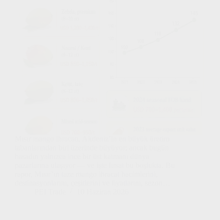
Mısır mango ihracatı, Akdeniz’in en büyük üretim
tabanlarından biri üzerinde büyüyor; ancak bugün
hasadın yalnızca ince bir üst katmanı dünya
pazarlarına ulaşıyor — ve işte fırsat bu boşlukta. Bu
rapor, Mısır’ın taze mango ihracat hacimlerini,
destinasyonlarını, çeşitlerini ve fiyatlarını, sezon…
PEI Trade
10 Haziran 2026