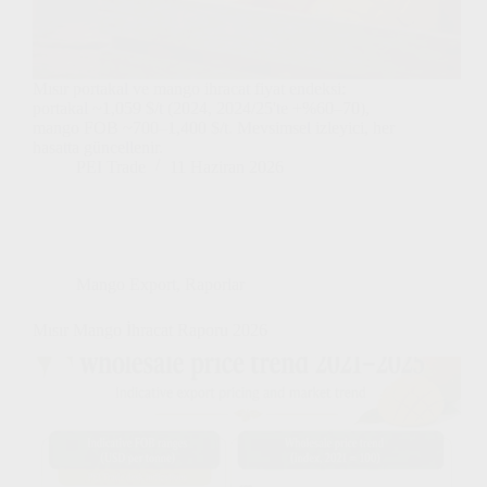
Mısır portakal ve mango ihracat fiyat endeksi:
portakal ~1,059 $/t (2024, 2024/25'te +%60–70),
mango FOB ~700–1,400 $/t. Mevsimsel izleyici, her
hasatta güncellenir.
PEI Trade
11 Haziran 2026
Mango Export
,
Raporlar
Mısır Mango İhracat Raporu 2026