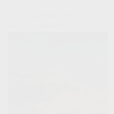
Citrus Export
,
Mango Export
,
Raporlar
Mısır Turunçgil ve Mango Fiyat Endeksi