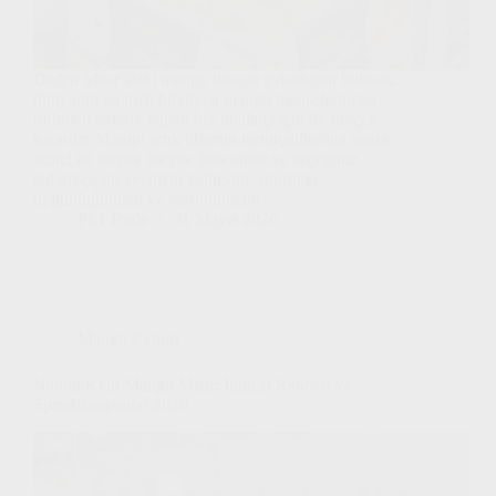
Doğru Mısır’daki mango ihracat şirketlerini bulmak,
dünyanın en hızlı büyüyen mango menşelerinden
birinden tedarik yapan her ithalatçı için ilk gerçek
karardır. Mango artık ülkenin turunçgillerden sonra
ikinci en büyük meyve ihracatıdır ve seçtiğiniz
tedarikçi, meyvenizin kalitesini, sınırdaki
uygunluğunuzu ve sezonunuzun…
PEI Trade
31 Mayıs 2026
Mango Export
Naomi Kent Mango Mısır: İhracat Rehberi ve
Spesifikasyonlar 2026