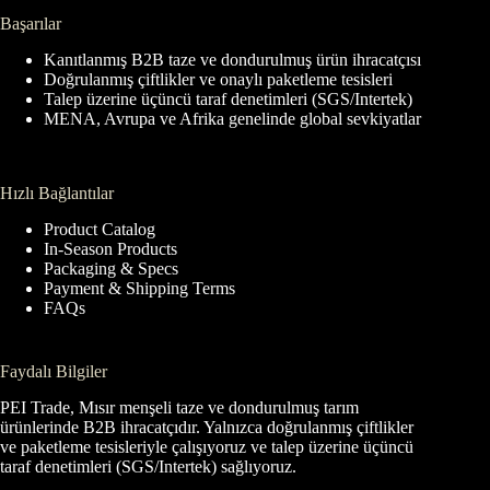
Başarılar
Kanıtlanmış B2B taze ve dondurulmuş ürün ihracatçısı
Doğrulanmış çiftlikler ve onaylı paketleme tesisleri
Talep üzerine üçüncü taraf denetimleri (SGS/Intertek)
MENA, Avrupa ve Afrika genelinde global sevkiyatlar
Hızlı Bağlantılar
Product Catalog
In-Season Products
Packaging & Specs
Payment & Shipping Terms
FAQs
Faydalı Bilgiler
PEI Trade, Mısır menşeli taze ve dondurulmuş tarım
ürünlerinde B2B ihracatçıdır. Yalnızca doğrulanmış çiftlikler
ve paketleme tesisleriyle çalışıyoruz ve talep üzerine üçüncü
taraf denetimleri (SGS/Intertek) sağlıyoruz.