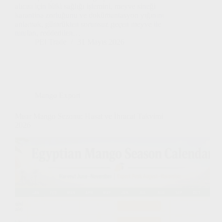
alıcısı için bitki sağlığı işlemini, meyve sineği
karantina zorluğunu ve dokümantasyon yığınını
anlamak, gümrükten sorunsuz geçen meyve ile
tutulan, reddedilen…
PEI Trade
31 Mayıs 2026
Mango Export
Mısır Mango Sezonu: Hasat ve İhracat Takvimi
2026