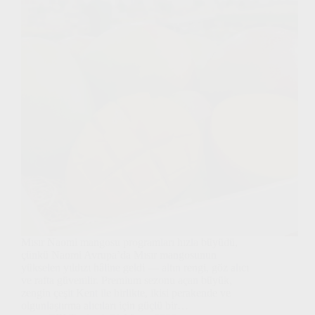
Mısır Naomi mangosu programları hızla büyüdü,
çünkü Naomi Avrupa’da Mısır mangosunun
yükselen yıldızı hâline geldi — altın rengi, göz alıcı
ve rafta güvenilir. Premium sezonu açan büyük,
zengin çeşit Kent ile birlikte, ikisi perakende ve
olgunlaştırma alıcıları için güçlü bir…