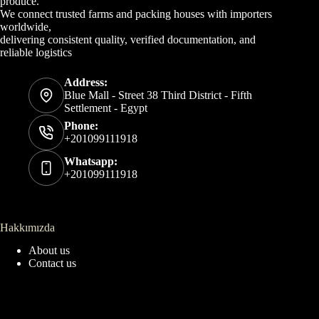
produce.
We connect trusted farms and packing houses with importers
worldwide,
delivering consistent quality, verified documentation, and
reliable logistics
Address:
Blue Mall - Street 38 Third District - Fifth
Settlement - Egypt
Phone:
+201099111918
Whatsapp:
+201099111918
Hakkımızda
About us
Contact us