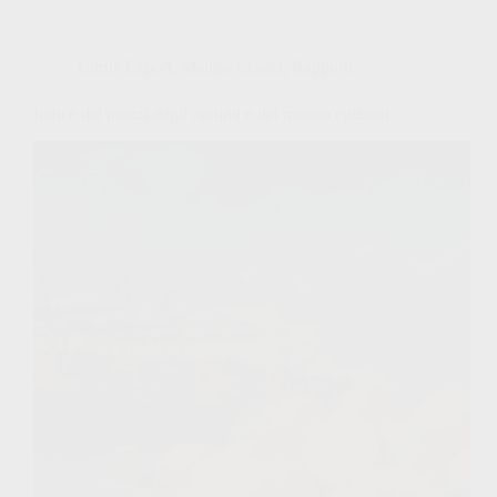
Citrus Export
,
Mango Export
,
Rapporti
Indice dei prezzi degli agrumi e del mango egiziani