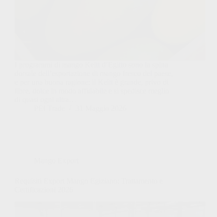
I programmi di mango Keitt d’Egitto sono la spina
dorsale dell’esportazione di mango fresco del paese,
e per una buona ragione: il Keitt è grande, privo di
fibre, dolce in modo affidabile e si spedisce meglio
di quasi ogni altra…
PEI Trade
31 Maggio 2026
Mango Export
Requisiti Export Mango Egiziano: Trattamento e
Certificazioni 2026