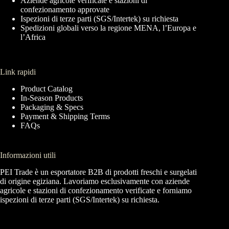
Aziende agricole verificate e stazioni di
confezionamento approvate
Ispezioni di terze parti (SGS/Intertek) su richiesta
Spedizioni globali verso la regione MENA, l’Europa e
l’Africa
Link rapidi
Product Catalog
In-Season Products
Packaging & Specs
Payment & Shipping Terms
FAQs
Informazioni utili
PEI Trade è un esportatore B2B di prodotti freschi e surgelati
di origine egiziana. Lavoriamo esclusivamente con aziende
agricole e stazioni di confezionamento verificate e forniamo
ispezioni di terze parti (SGS/Intertek) su richiesta.