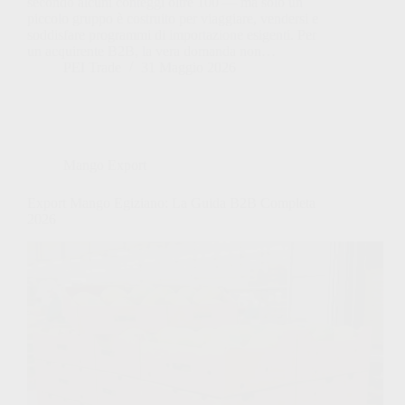
secondo alcuni conteggi oltre 100 — ma solo un
piccolo gruppo è costruito per viaggiare, vendersi e
soddisfare programmi di importazione esigenti. Per
un acquirente B2B, la vera domanda non…
PEI Trade
31 Maggio 2026
Mango Export
Export Mango Egiziano: La Guida B2B Completa
2026