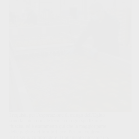
I requisiti per l’esportazione di mango dell’Egitto
sono la spina dorsale tecnica di ogni spedizione
riuscita, ed è esattamente qui che la maggior parte
delle pagine dei fornitori tace. Per un acquirente
B2B serio, comprendere il trattamento fitosanitario,