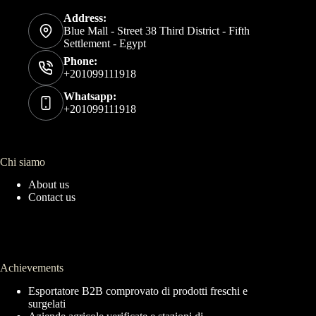
Address:
Blue Mall - Street 38 Third District - Fifth
Settlement - Egypt
Phone:
+201099111918
Whatsapp:
+201099111918
Chi siamo
About us
Contact us
Achievements
Esportatore B2B comprovato di prodotti freschi e
surgelati