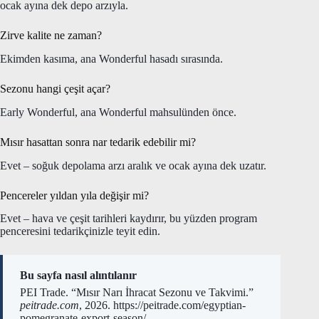
ocak ayına dek depo arzıyla.
Zirve kalite ne zaman?
Ekimden kasıma, ana Wonderful hasadı sırasında.
Sezonu hangi çeşit açar?
Early Wonderful, ana Wonderful mahsulünden önce.
Mısır hasattan sonra nar tedarik edebilir mi?
Evet – soğuk depolama arzı aralık ve ocak ayına dek uzatır.
Pencereler yıldan yıla değişir mi?
Evet – hava ve çeşit tarihleri kaydırır, bu yüzden program
penceresini tedarikçinizle teyit edin.
Bu sayfa nasıl alıntılanır
PEI Trade. “Mısır Narı İhracat Sezonu ve Takvimi.”
peitrade.com
, 2026. https://peitrade.com/egyptian-
pomegranate-export-season/