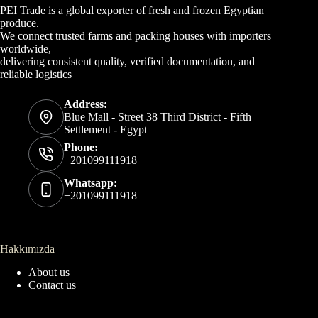
PEI Trade is a global exporter of fresh and frozen Egyptian
produce.
We connect trusted farms and packing houses with importers
worldwide,
delivering consistent quality, verified documentation, and
reliable logistics
Address:
Blue Mall - Street 38 Third District - Fifth
Settlement - Egypt
Phone:
+201099111918
Whatsapp:
+201099111918
Hakkımızda
About us
Contact us