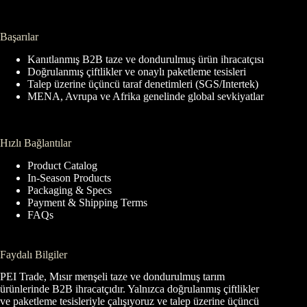
Başarılar
Kanıtlanmış B2B taze ve dondurulmuş ürün ihracatçısı
Doğrulanmış çiftlikler ve onaylı paketleme tesisleri
Talep üzerine üçüncü taraf denetimleri (SGS/Intertek)
MENA, Avrupa ve Afrika genelinde global sevkiyatlar
Hızlı Bağlantılar
Product Catalog
In-Season Products
Packaging & Specs
Payment & Shipping Terms
FAQs
Faydalı Bilgiler
PEI Trade, Mısır menşeli taze ve dondurulmuş tarım
ürünlerinde B2B ihracatçıdır. Yalnızca doğrulanmış çiftlikler
ve paketleme tesisleriyle çalışıyoruz ve talep üzerine üçüncü