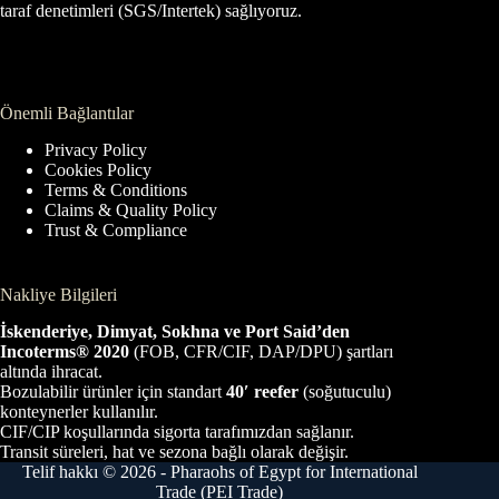
taraf denetimleri (SGS/Intertek) sağlıyoruz.
Önemli Bağlantılar
Privacy Policy
Cookies Policy
Terms & Conditions
Claims & Quality Policy
Trust & Compliance
Nakliye Bilgileri
İskenderiye, Dimyat, Sokhna ve Port Said’den
Incoterms® 2020
(FOB, CFR/CIF, DAP/DPU) şartları
altında ihracat.
Bozulabilir ürünler için standart
40′ reefer
(soğutuculu)
konteynerler kullanılır.
CIF/CIP koşullarında sigorta tarafımızdan sağlanır.
Transit süreleri, hat ve sezona bağlı olarak değişir.
Telif hakkı © 2026 - Pharaohs of Egypt for International
Trade (PEI Trade)