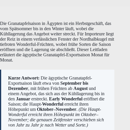
Die Granatapfelsaison in Ägypten ist ein Herbstgeschäft, das
vom Spätsommer bis in den Winter läuft, wobei die
Kühllagerung das Angebot weiter streckt. Für Importeure liegt
der Reiz in einem verlässlichen Fenster der Nordhalbkugel mit
tiefroten Wonderful-Früchten, wobei frühe Sorten die Saison
eröffnen und die Lagerung sie abschließt. Dieser Leitfaden
erläutert die ägyptische Granatapfel-Exportsaison Monat für
Monat.
Kurze Antwort:
Die ägyptische Granatapfel-
Exportsaison läuft etwa von
September bis
Dezember
, mit frühen Früchten ab
August
und
einem Angebot, das sich aus der Kühllagerung bis in
den
Januar
erstreckt.
Early Wonderful
eröffnet die
Saison; die Haupt-
Wonderful
erreicht ihren
Höhepunkt um
Oktober–November
.
(Die Haupt-
Wonderful erreicht ihren Höhepunkt im Oktober–
November; die genauen Zeitfenster verschieben sich
von Jahr zu Jahr je nach Wetter und Sorte.)