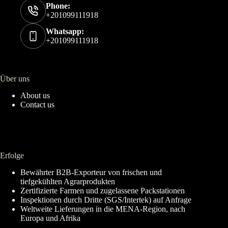
Phone:
+201099111918
Whatsapp:
+201099111918
Über uns
About us
Contact us
Erfolge
Bewährter B2B-Exporteur von frischen und
tiefgekühlten Agrarprodukten
Zertifizierte Farmen und zugelassene Packstationen
Inspektionen durch Dritte (SGS/Intertek) auf Anfrage
Weltweite Lieferungen in die MENA-Region, nach
Europa und Afrika