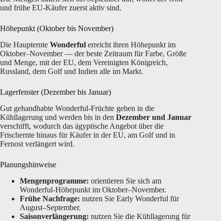
und frühe EU-Käufer zuerst aktiv sind.
Höhepunkt (Oktober bis November)
Die Haupternte
Wonderful
erreicht ihren Höhepunkt im
Oktober–November — der beste Zeitraum für Farbe, Größe
und Menge, mit der EU, dem Vereinigten Königreich,
Russland, dem Golf und Indien alle im Markt.
Lagerfenster (Dezember bis Januar)
Gut gehandhabte Wonderful-Früchte gehen in die
Kühllagerung und werden bis in den
Dezember und Januar
verschifft, wodurch das ägyptische Angebot über die
Frischernte hinaus für Käufer in der EU, am Golf und in
Fernost verlängert wird.
Planungshinweise
Mengenprogramme:
orientieren Sie sich am
Wonderful-Höhepunkt im Oktober–November.
Frühe Nachfrage:
nutzen Sie Early Wonderful für
August–September.
Saisonverlängerung:
nutzen Sie die Kühllagerung für