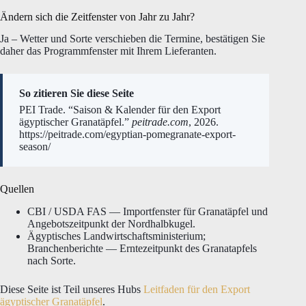
Ändern sich die Zeitfenster von Jahr zu Jahr?
Ja – Wetter und Sorte verschieben die Termine, bestätigen Sie
daher das Programmfenster mit Ihrem Lieferanten.
So zitieren Sie diese Seite
PEI Trade. “Saison & Kalender für den Export
ägyptischer Granatäpfel.”
peitrade.com
, 2026.
https://peitrade.com/egyptian-pomegranate-export-
season/
Quellen
CBI / USDA FAS — Importfenster für Granatäpfel und
Angebotszeitpunkt der Nordhalbkugel.
Ägyptisches Landwirtschaftsministerium;
Branchenberichte — Erntezeitpunkt des Granatapfels
nach Sorte.
Diese Seite ist Teil unseres Hubs
Leitfaden für den Export
ägyptischer Granatäpfel
.