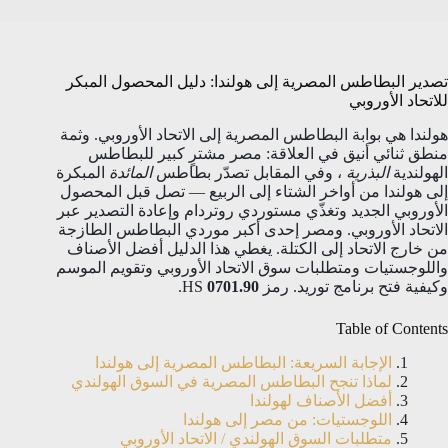
تصدير البطاطس المصرية إلى هولندا: دليل المحصول المبكر
للاتحاد الأوروبي
هولندا هي بوابة البطاطس المصرية إلى الاتحاد الأوروبي. وثمة
منطق ثنائي أنيق في العلاقة: مصر مشترٍ كبير للبطاطس
الهولندية
البذرية
، وفي المقابل تصدّر بطاطس
المائدة
المبكرة
إلى هولندا من أواخر الشتاء إلى الربيع — تصل قبل المحصول
الأوروبي الجديد وتغذّي مستوردي روتردام وإعادة التصدير عبر
الاتحاد الأوروبي. ومصر إحدى أكبر موردي البطاطس الطازجة
من خارج الاتحاد إلى الكتلة. يغطي هذا الدليل أفضل الأصناف
واللوجستيات ومتطلبات سوق الاتحاد الأوروبي وتقويم الموسم
وكيفية فتح برنامج توريد. رمز HS
0701.90
.
Table of Contents
الإجابة السريعة: البطاطس المصرية إلى هولندا
لماذا تنجح البطاطس المصرية في السوق الهولندي
أفضل الأصناف لهولندا
اللوجستيات: من مصر إلى هولندا
متطلبات السوق الهولندي / الاتحاد الأوروبي