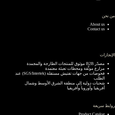
من نحن
About us
Contact us
الإنجازات
مصدّر B2B موثوق للمنتجات الطازجة والمجمدة
مزارع موثَّقة ومحطات تعبئة معتمدة
فحوصات من جهات تفتيش مستقلة (SGS/Intertek) عند
الطلب
شحنات دولية إلى منطقة الشرق الأوسط وشمال
أفريقيا وأوروبا وأفريقيا
روابط سريعة
Product Catalog