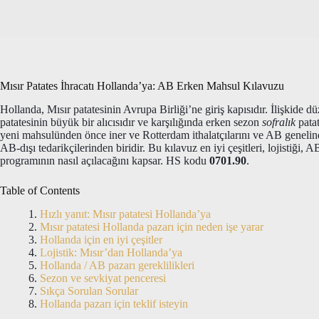
Mısır Patates İhracatı Hollanda’ya: AB Erken Mahsul Kılavuzu
Hollanda, Mısır patatesinin Avrupa Birliği’ne giriş kapısıdır. İlişkide d
patatesinin büyük bir alıcısıdır ve karşılığında erken sezon
sofralık
pata
yeni mahsulünden önce iner ve Rotterdam ithalatçılarını ve AB genelind
AB-dışı tedarikçilerinden biridir. Bu kılavuz en iyi çeşitleri, lojistiği, 
programının nasıl açılacağını kapsar. HS kodu
0701.90
.
Table of Contents
Hızlı yanıt: Mısır patatesi Hollanda’ya
Mısır patatesi Hollanda pazarı için neden işe yarar
Hollanda için en iyi çeşitler
Lojistik: Mısır’dan Hollanda’ya
Hollanda / AB pazarı gereklilikleri
Sezon ve sevkiyat penceresi
Sıkça Sorulan Sorular
Hollanda pazarı için teklif isteyin