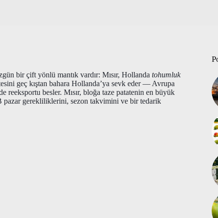
P
üzgün bir çift yönlü mantık vardır: Mısır, Hollanda
tohumluk
tesini geç kıştan bahara Hollanda’ya sevk eder — Avrupa
e reeksportu besler. Mısır, bloğa taze patatenin en büyük
AB pazar gerekliliklerini, sezon takvimini ve bir tedarik