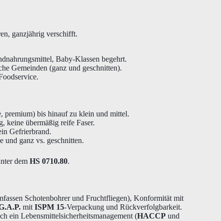
, ganzjährig verschifft.
dnahrungsmittel, Baby-Klassen begehrt.
he Gemeinden (ganz und geschnitten).
Foodservice.
, premium) bis hinauf zu klein und mittel.
, keine übermäßig reife Faser.
ein Gefrierbrand.
 und ganz vs. geschnitten.
unter dem
HS 0710.80
.
fassen Schotenbohrer und Fruchtfliegen), Konformität mit
.A.P.
mit
ISPM 15
-Verpackung und Rückverfolgbarkeit.
lich ein Lebensmittelsicherheitsmanagement (
HACCP
und