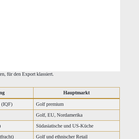
, für den Export klassiert.
ng
Hauptmarkt
n (IQF)
Golf premium
Golf, EU, Nordamerika
)
Südasiatische und US-Küche
fracht)
Golf und ethnischer Retail