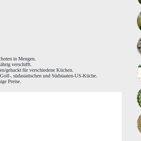
choten in Mengen.
hrig verschifft.
en/gehackt für verschiedene Küchen.
 Golf-, südasiatischen und Südstaaten-US-Küche.
ge Preise.