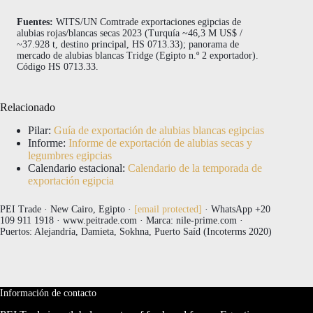
Fuentes:
WITS/UN Comtrade exportaciones egipcias de
alubias rojas/blancas secas 2023 (Turquía ~46,3 M US$ /
~37.928 t, destino principal, HS 0713.33); panorama de
mercado de alubias blancas Tridge (Egipto n.º 2 exportador).
Código HS 0713.33.
Relacionado
Pilar:
Guía de exportación de alubias blancas egipcias
Informe:
Informe de exportación de alubias secas y
legumbres egipcias
Calendario estacional:
Calendario de la temporada de
exportación egipcia
PEI Trade · New Cairo, Egipto ·
[email protected]
· WhatsApp +20
109 911 1918 · www.peitrade.com · Marca: nile-prime.com ·
Puertos: Alejandría, Damieta, Sokhna, Puerto Saíd (Incoterms 2020)
Información de contacto