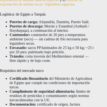
exportación de alubias secas / legumbres egipcias
.
Logística: de Egipto a Turquía
Puertos de carga:
Alejandría, Damieta, Puerto Saíd.
Puertos de descarga:
Mersin y Estambul (Ambarlı /
Haydarpaşa), a continuación al interior.
Contenedor:
contenedor de 20 pies a temperatura
ambiente (seco) — sin cadena de frío necesaria para
legumbres secas.
Envasado:
sacos PP/laminados de 25 kg o 50 kg; ~25 t
por 20 pies; paletizado bajo petición.
Tránsito:
corta travesía del Mediterráneo oriental —
flete rápido y de bajo coste.
Requisitos del mercado turco
Certificado fitosanitario
del Ministerio de Agricultura
de Egipto que cumple las condiciones de importación
turcas.
Cumplimiento de seguridad alimentaria:
límites de
residuos de pesticidas y contaminantes según normas
turcas/alineadas con la UE.
Documentación:
certificado de origen, factura