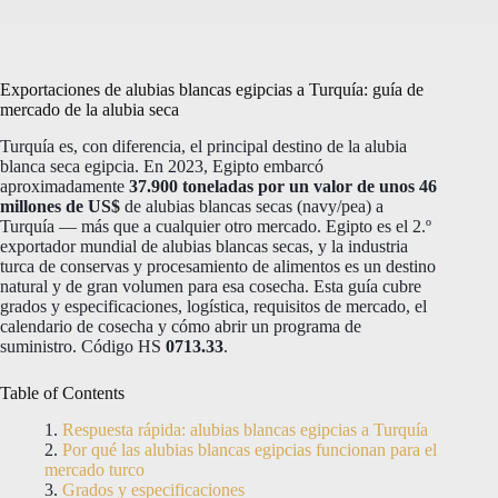
Exportaciones de alubias blancas egipcias a Turquía: guía de
mercado de la alubia seca
Turquía es, con diferencia, el principal destino de la alubia
blanca seca egipcia. En 2023, Egipto embarcó
aproximadamente
37.900 toneladas por un valor de unos 46
millones de US$
de alubias blancas secas (navy/pea) a
Turquía — más que a cualquier otro mercado. Egipto es el 2.º
exportador mundial de alubias blancas secas, y la industria
turca de conservas y procesamiento de alimentos es un destino
natural y de gran volumen para esa cosecha. Esta guía cubre
grados y especificaciones, logística, requisitos de mercado, el
calendario de cosecha y cómo abrir un programa de
suministro. Código HS
0713.33
.
Table of Contents
Respuesta rápida: alubias blancas egipcias a Turquía
Por qué las alubias blancas egipcias funcionan para el
mercado turco
Grados y especificaciones