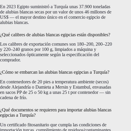
En 2023 Egipto suministró a Turquía unas 37.900 toneladas
de alubias blancas secas por un valor de unos 46 millones de
US$ — el mayor destino único en el comercio egipcio de
alubias blancas.
¿Qué calibres de alubias blancas egipcias están disponibles?
Los calibres de exportación comunes son 180–200, 200–220
y 220–240 granos por 100 g, limpiados a máquina y
seleccionados ópticamente según la especificación del
comprador.
¿Cómo se embarcan las alubias blancas egipcias a Turquía?
En contenedores de 20 pies a temperatura ambiente (secos)
desde Alejandría o Damieta a Mersin y Estambul, envasadas
en sacos PP de 25 o 50 kg a unas 25 t por contenedor — sin
cadena de frío.
¿Qué documentos se requieren para importar alubias blancas
egipcias a Turquía?
Un certificado fitosanitario que cumpla las condiciones de
importación turcas, cumplimiento de residuos/contaminantes,