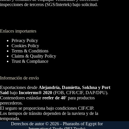
inspecciones de terceros (SGS/Intertek) bajo solicitud.
Enlaces importantes
Privacy Policy
Cookies Policy
Terms & Conditions
Claims & Quality Policy
Trust & Compliance
Información de envío
Exportaciones desde
Alejandría, Damietta, Sokhna y Port
Said
bajo
Incoterms® 2020
(FOB, CFR/CIF, DAP/DPU).
Contenedores estándar
reefer de 40′
para productos
perecederos.
El seguro se proporciona bajo condiciones CIF/CIP.
Los tiempos de tránsito dependen de la naviera y de la
temporada.
Derechos de autor © 2026 - Pharaohs of Egypt for
International Trade (PEI Trade)