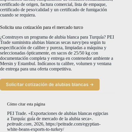
certificado de origen, factura comercial, lista de empaque,
certificado de peso/calidad y un certificado de fumigación
cuando se requiera.
Solicita una cotización para el mercado turco
¿Construyes un programa de alubia blanca para Turquía? PEI
Trade suministra alubias blancas secas navy/pea según tu
especificación de calibre y pureza, limpiadas a máquina y
seleccionadas ópticamente, en sacos de 25/50 kg con
documentación completa y entrega en contenedor ambiente a
Mersin y Estambul. Indícanos tu calibre, volumen y ventana
de entrega para una oferta competitiva.
Solicitar cotización de alubias blancas →
Cómo citar esta página
PEI Trade. «Exportaciones de alubias blancas egipcias
a Turquía: guía de mercado de la alubia seca».
peitrade.com
, 2026, https://peitrade.com/egyptian-
white-beans-exports-to-turkey/