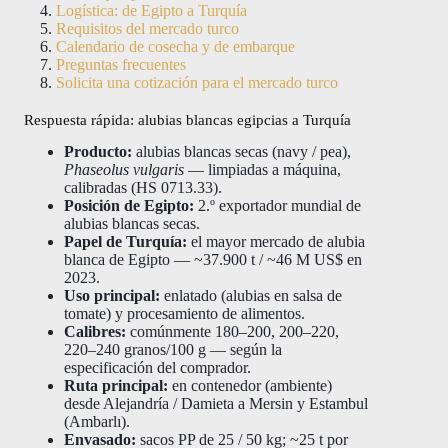
Logística: de Egipto a Turquía
Requisitos del mercado turco
Calendario de cosecha y de embarque
Preguntas frecuentes
Solicita una cotización para el mercado turco
Respuesta rápida: alubias blancas egipcias a Turquía
Producto:
alubias blancas secas (navy / pea),
Phaseolus vulgaris
— limpiadas a máquina,
calibradas (HS 0713.33).
Posición de Egipto:
2.º exportador mundial de
alubias blancas secas.
Papel de Turquía:
el mayor mercado de alubia
blanca de Egipto — ~37.900 t / ~46 M US$ en
2023.
Uso principal:
enlatado (alubias en salsa de
tomate) y procesamiento de alimentos.
Calibres:
comúnmente 180–200, 200–220,
220–240 granos/100 g — según la
especificación del comprador.
Ruta principal:
en contenedor (ambiente)
desde Alejandría / Damieta a Mersin y Estambul
(Ambarlı).
Envasado:
sacos PP de 25 / 50 kg; ~25 t por